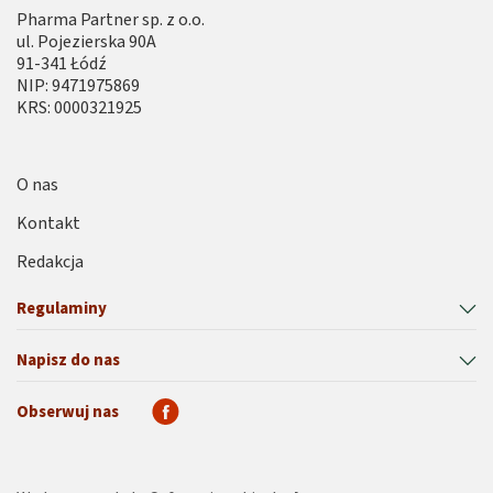
Pharma Partner sp. z o.o.
ul. Pojezierska 90A
91-341 Łódź
NIP: 9471975869
KRS: 0000321925
O nas
Kontakt
Redakcja
Regulaminy
Napisz do nas
Obserwuj nas