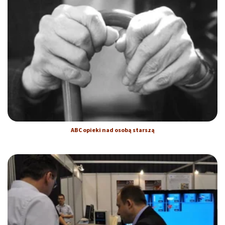
ABC opieki nad osobą starszą