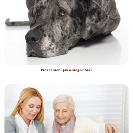
Pies senior – jak o niego dbać?