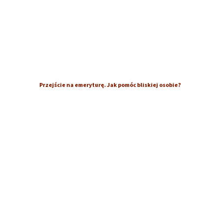
Przejście na emeryturę. Jak pomóc bliskiej osobie?