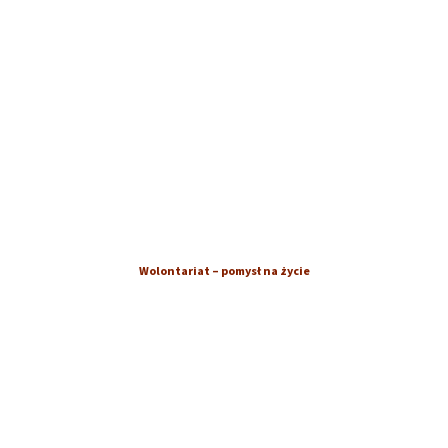
Wolontariat – pomysł na życie