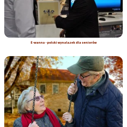
E-wanna - polski wynalazek dla seniorów