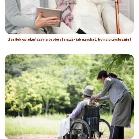
Zasiłek opiekuńczy na osobę starszą - jak uzyskać, komu przysługuje?