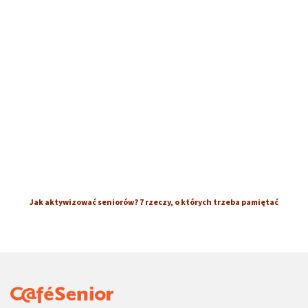
Jak aktywizować seniorów? 7 rzeczy, o których trzeba pamiętać