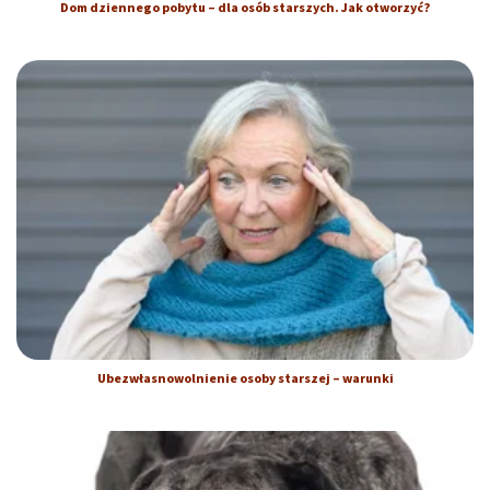
Dom dziennego pobytu – dla osób starszych. Jak otworzyć?
Ubezwłasnowolnienie osoby starszej – warunki