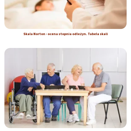
Skala Norton - ocena stopnia odleżyn. Tabela skali