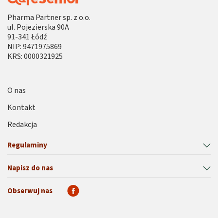
Pharma Partner sp. z o.o.
ul. Pojezierska 90A
91-341 Łódź
NIP: 9471975869
KRS: 0000321925
O nas
Kontakt
Redakcja
Regulaminy
Napisz do nas
Obserwuj nas