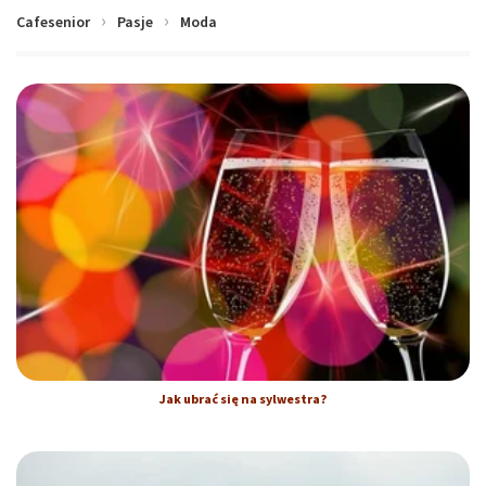
Cafesenior
Pasje
Moda
Jak ubrać się na sylwestra?