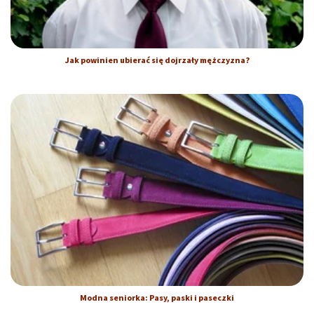
Jak powinien ubierać się dojrzały mężczyzna?
Modna seniorka: Pasy, paski i paseczki