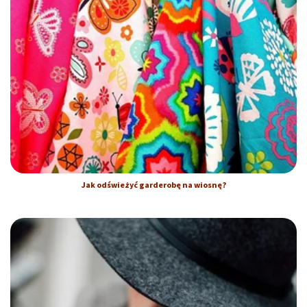
Jak odświeżyć garderobę na wiosnę?