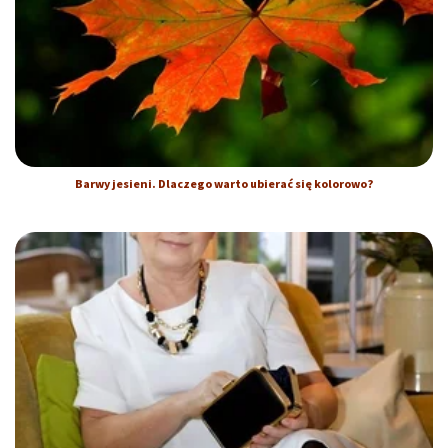
Barwy jesieni. Dlaczego warto ubierać się kolorowo?