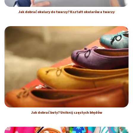
Jak dobrać okulary do twarzy? Kształt okularów a twarzy
Jak dobrać buty? Uniknij częstych błędów