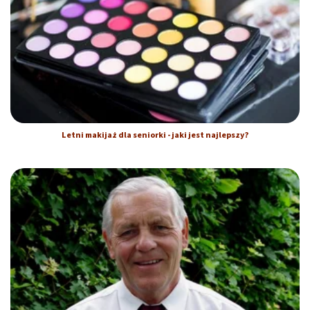
Letni makijaż dla seniorki - jaki jest najlepszy?