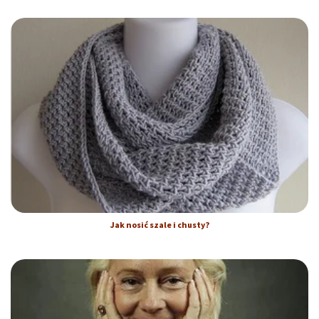
Jak nosić szale i chusty?