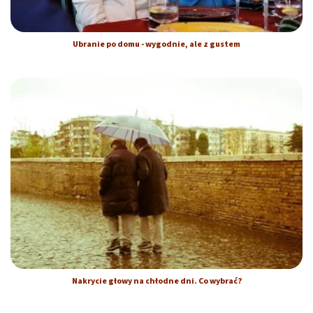
Ubranie po domu - wygodnie, ale z gustem
Nakrycie głowy na chłodne dni. Co wybrać?