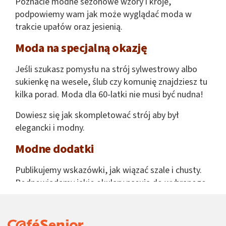
Poznacie modne sezonowe wzory i kroje,
podpowiemy wam jak może wyglądać moda w
trakcie upałów oraz jesienią.
Moda na specjalną okazję
Jeśli szukasz pomysłu na strój sylwestrowy albo
sukienkę na wesele, ślub czy komunię znajdziesz tu
kilka porad. Moda dla 60-latki nie musi być nudna!
Dowiesz się jak skompletować strój aby był
elegancki i modny.
Modne dodatki
Publikujemy wskazówki, jak wiązać szale i chusty.
Podpowiadamy jakie okulary pasują do wybranego
kształtu twarzy i odświeżamy wizerunek kapeluszy