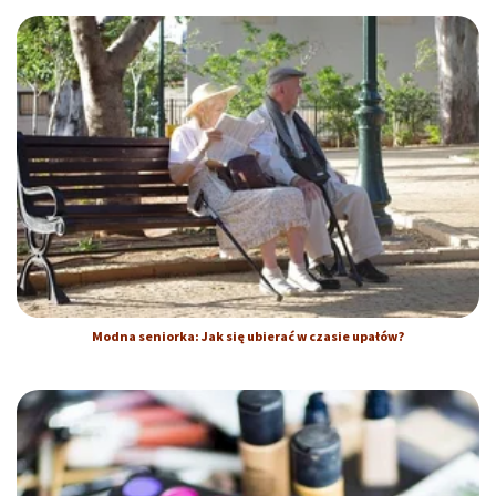
Modna seniorka: Jak się ubierać w czasie upałów?