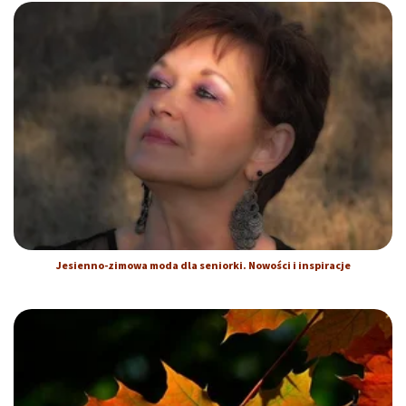
Jesienno-zimowa moda dla seniorki. Nowości i inspiracje