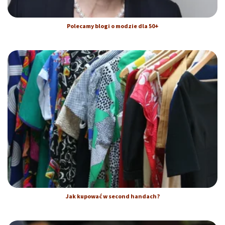
Polecamy blogi o modzie dla 50+
Jak kupować w second handach?