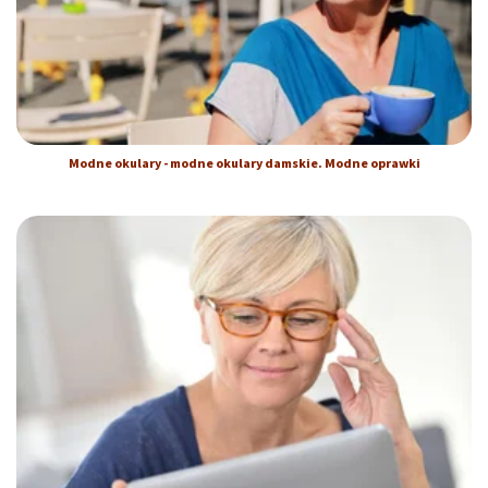
Modne okulary - modne okulary damskie. Modne oprawki