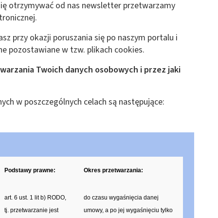
 się otrzymywać od nas newsletter przetwarzamy
tronicznej.
z przy okazji poruszania się po naszym portalu i
ane pozostawiane w tzw. plikach cookies.
warzania Twoich danych osobowych i przez jaki
ch w poszczególnych celach są następujące:
Podstawy prawne:
Okres przetwarzania:
art. 6 ust. 1 lit b) RODO,
do czasu wygaśnięcia danej
tj. przetwarzanie jest
umowy, a po jej wygaśnięciu tylko