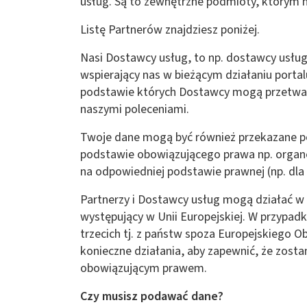
usług. Są to zewnętrzne podmioty, którym
Listę Partnerów znajdziesz poniżej.
Nasi Dostawcy usług, to np. dostawcy usług 
wspierający nas w bieżącym działaniu por
podstawie których Dostawcy mogą przetwar
naszymi poleceniami.
Twoje dane mogą być również przekazane 
podstawie obowiązującego prawa np. organo
na odpowiedniej podstawie prawnej (np. dla
Partnerzy i Dostawcy usług mogą działać w 
występujący w Unii Europejskiej. W przypa
trzecich tj. z państw spoza Europejskiego
konieczne działania, aby zapewnić, że zost
obowiązującym prawem.
Czy musisz podawać dane?