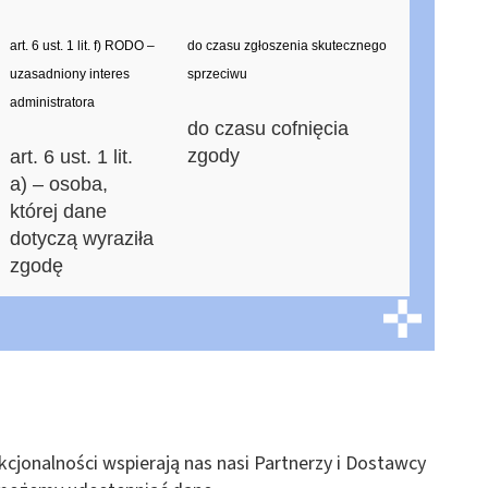
art. 6 ust. 1 lit. f) RODO –
do czasu zgłoszenia skutecznego
uzasadniony interes
sprzeciwu
administratora
do czasu cofnięcia
zgody
art. 6 ust. 1 lit.
a) – osoba,
której dane
dotyczą wyraziła
zgodę
kcjonalności wspierają nas nasi Partnerzy i Dostawcy