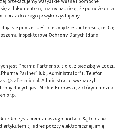
niżej przekazujemy wszystkie ważne i pomocne
e się z dokumentem, mamy nadzieję, że pomoże on w
celu oraz do czego je wykorzystujemy.
ją się poniżej. Jeśli nie znajdziesz interesującej Cię
 naszemu Inspektorowi
Ochrony
Danych (dane
h jest Pharma Partner sp. z o.o. z siedzibą w Łodzi,
o „Pharma Partner” lub „Administrator”), Telefon
akt@cafesenior.pl
. Administrator wyznaczył
hrony danych jest Michał Kurowski, z którym można
nior.pl
ku z korzystaniem z naszego portalu. Są to dane
artykułem tj. adres poczty elektronicznej, imię