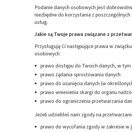
Podanie danych osobowych jest dobrowolne
niezbędne do korzystania z poszczególnych 
usług.
Jakie są Twoje prawa związane z przetw
Przysługują Ci następujące prawa w związk
osobowych:
prawo dostępu do Twoich danych, w tym 
prawo żądania sprostowania danych
prawo do usunięcia danych (w określonych
prawo wniesienia skargi do organu nadz
prawo do ograniczenia przetwarzania dan
Jeżeli udzieliłeś nam zgody na przetwarzan
prawo do wycofania zgody w zakresie w j