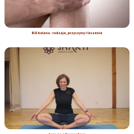
Ból kolana - rodzaje, przyczyny i leczenie