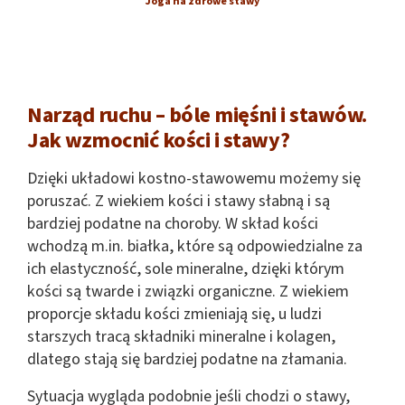
Joga na zdrowe stawy
Narząd ruchu – bóle mięśni i stawów.
Jak wzmocnić kości i stawy?
Dzięki układowi kostno-stawowemu możemy się
poruszać. Z wiekiem kości i stawy słabną i są
bardziej podatne na choroby. W skład kości
wchodzą m.in. białka, które są odpowiedzialne za
ich elastyczność, sole mineralne, dzięki którym
kości są twarde i związki organiczne. Z wiekiem
proporcje składu kości zmieniają się, u ludzi
starszych tracą składniki mineralne i kolagen,
dlatego stają się bardziej podatne na złamania.
Sytuacja wygląda podobnie jeśli chodzi o stawy,