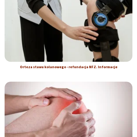
Orteza stawu kolanowego - refundacja NFZ. Informacje