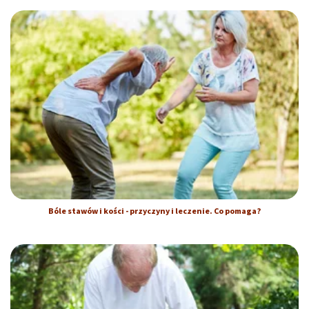
Bóle stawów i kości - przyczyny i leczenie. Co pomaga?