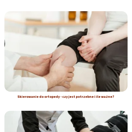
Skierowanie do ortopedy - czy jest potrzebne i ile ważne?