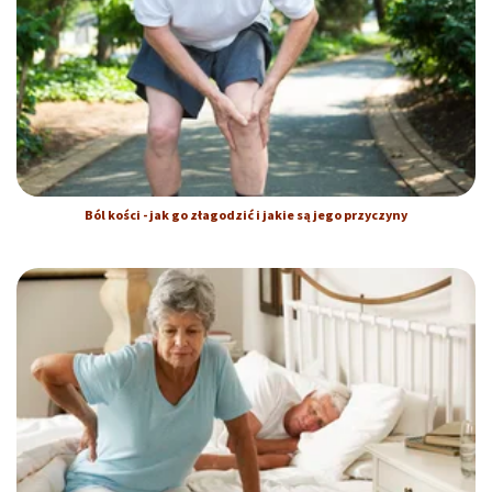
Ból kości - jak go złagodzić i jakie są jego przyczyny