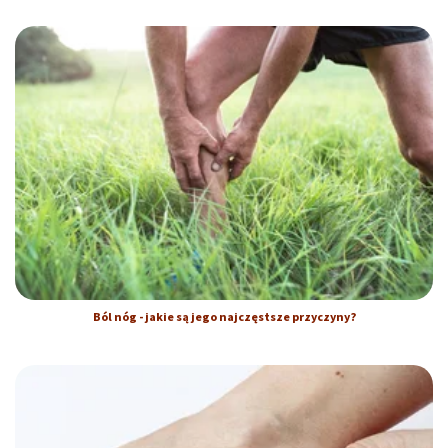
Ból nóg - jakie są jego najczęstsze przyczyny?