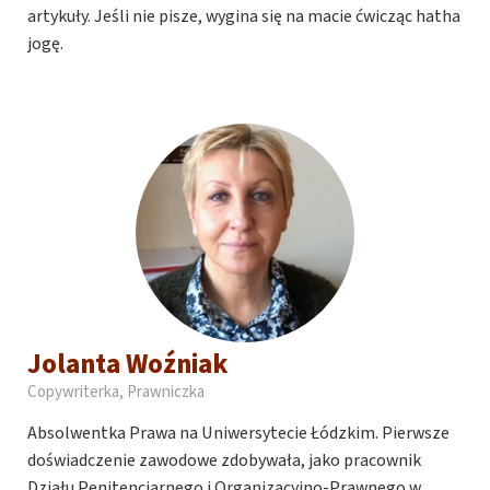
artykuły. Jeśli nie pisze, wygina się na macie ćwicząc hatha
jogę.
Jolanta Woźniak
Copywriterka, Prawniczka
Absolwentka Prawa na Uniwersytecie Łódzkim. Pierwsze
doświadczenie zawodowe zdobywała, jako pracownik
Działu Penitencjarnego i Organizacyjno-Prawnego w