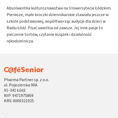
Absolwentka kulturoznawstwa na Uniwersytecie Łódzkim.
Pierwsze, małe kroczki dziennikarskie stawiała jeszcze w
szkole podstawowej, współtworząc audycje dla dzieci w
Radiu Łódź. Pisać uwielbia od zawsze. Jej inne pasje to
pieczenie tortów, czytanie książek i działalność
rękodzielnicza.
Pharma Partner sp. z o.o.
ul. Pojezierska 90A
91-341 Łódź
NIP: 9471975869
KRS: 0000321925