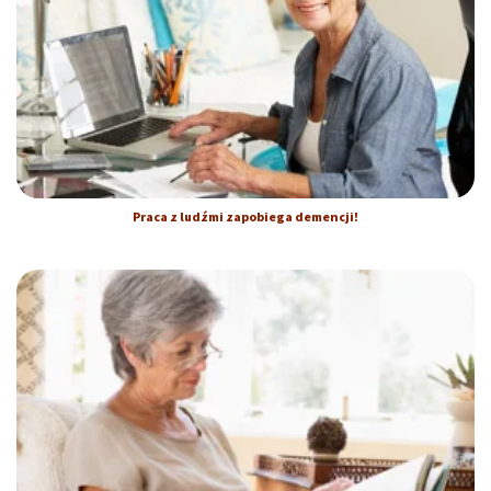
Praca z ludźmi zapobiega demencji!