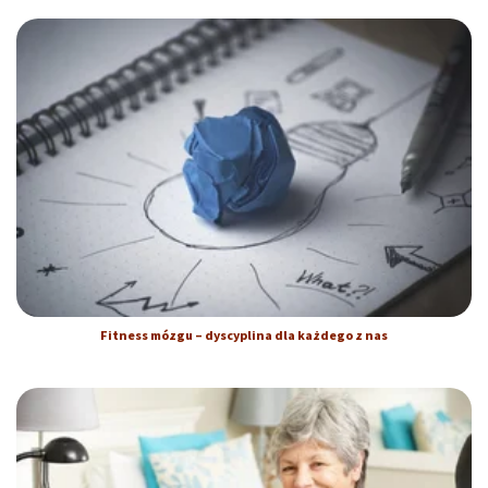
Fitness mózgu – dyscyplina dla każdego z nas