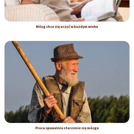
Mózg chce się uczyć w każdym wieku
Praca spowalnia starzenie się mózgu