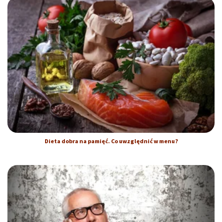
Dieta dobra na pamięć. Co uwzględnić w menu?