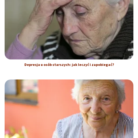
Depresja u osób starszych: jak leczyć i zapobiegać?