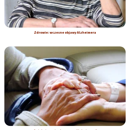
Zdrowie: wczesne objawy Alzheimera