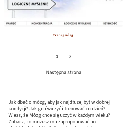
Trenuj mózg!
1
2
Następna strona
Jak dbać o mózg, aby jak najdłużej był w dobrej
kondycji? Jak go ćwiczyć i trenować co dzień?
Wiesz, że Mózg chce się uczyć w każdym wieku?
Zobacz, co możesz mu zaproponować po