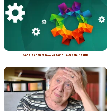
Co to ja chciałem…? Zapomnij o zapominaniu!