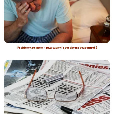
Problemy ze snem – przyczyny i sposoby na bezsenność