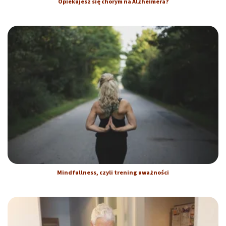
Opiekujesz się chorym na Alzheimera?
Mindfullness, czyli trening uważności