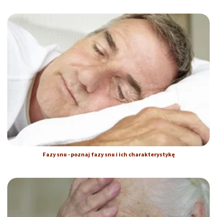
Fazy snu - poznaj fazy snu i ich charakterystykę