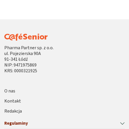
Pharma Partner sp. z o.o.
ul. Pojezierska 90A
91-341 Łódź
NIP: 9471975869
KRS: 0000321925
O nas
Kontakt
Redakcja
Regulaminy