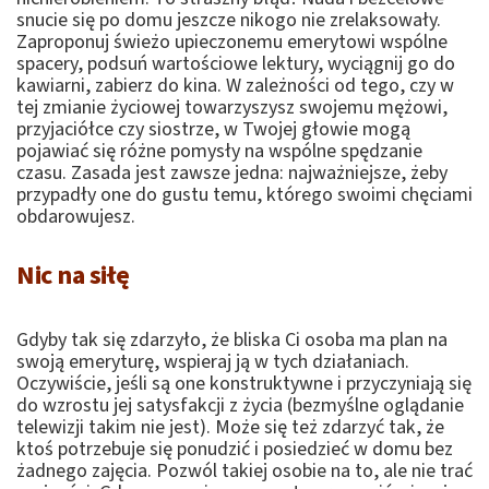
snucie się po domu jeszcze nikogo nie zrelaksowały.
Zaproponuj świeżo upieczonemu emerytowi wspólne
spacery, podsuń wartościowe lektury, wyciągnij go do
kawiarni, zabierz do kina. W zależności od tego, czy w
tej zmianie życiowej towarzyszysz swojemu mężowi,
przyjaciółce czy siostrze, w Twojej głowie mogą
pojawiać się różne pomysły na wspólne spędzanie
czasu. Zasada jest zawsze jedna: najważniejsze, żeby
przypadły one do gustu temu, którego swoimi chęciami
obdarowujesz.
Nic na siłę
Gdyby tak się zdarzyło, że bliska Ci osoba ma plan na
swoją emeryturę, wspieraj ją w tych działaniach.
Oczywiście, jeśli są one konstruktywne i przyczyniają się
do wzrostu jej satysfakcji z życia (bezmyślne oglądanie
telewizji takim nie jest). Może się też zdarzyć tak, że
ktoś potrzebuje się ponudzić i posiedzieć w domu bez
żadnego zajęcia. Pozwól takiej osobie na to, ale nie trać