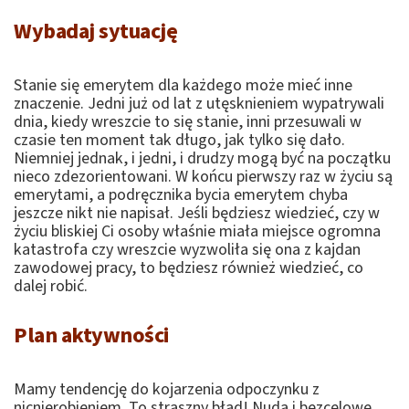
Wybadaj sytuację
Stanie się emerytem dla każdego może mieć inne
znaczenie. Jedni już od lat z utęsknieniem wypatrywali
dnia, kiedy wreszcie to się stanie, inni przesuwali w
czasie ten moment tak długo, jak tylko się dało.
Niemniej jednak, i jedni, i drudzy mogą być na początku
nieco zdezorientowani. W końcu pierwszy raz w życiu są
emerytami, a podręcznika bycia emerytem chyba
jeszcze nikt nie napisał. Jeśli będziesz wiedzieć, czy w
życiu bliskiej Ci osoby właśnie miała miejsce ogromna
katastrofa czy wreszcie wyzwoliła się ona z kajdan
zawodowej pracy, to będziesz również wiedzieć, co
dalej robić.
Plan aktywności
Mamy tendencję do kojarzenia odpoczynku z
nicnierobieniem. To straszny błąd! Nuda i bezcelowe