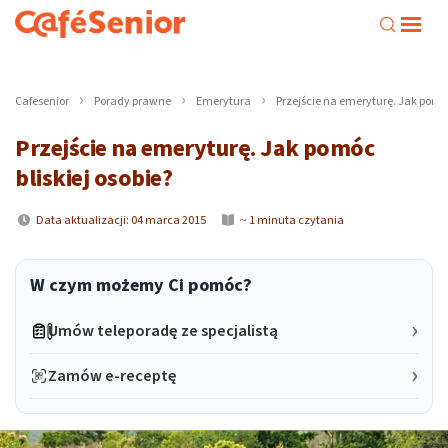
Cafesenior
Porady prawne
Emerytura
Przejście na emeryturę. Jak pomóc
Przejście na emeryturę. Jak pomóc
bliskiej osobie?
Data aktualizacji: 04 marca 2015
~ 1 minuta czytania
W czym możemy Ci pomóc?
Umów teleporadę ze specjalistą
Zamów e-receptę