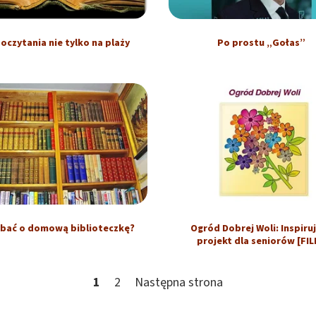
oczytania nie tylko na plaży
Po prostu „Gołas”
dbać o domową biblioteczkę?
Ogród Dobrej Woli: Inspiru
projekt dla seniorów [FIL
1
2
Następna strona