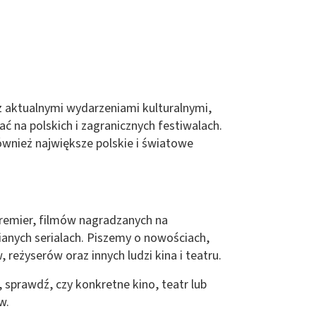
o z aktualnymi wydarzeniami kulturalnymi,
ć na polskich i zagranicznych festiwalach.
ównież największe polskie i światowe
 premier, filmów nagradzanych na
anych serialach. Piszemy o nowościach,
reżyserów oraz innych ludzi kina i teatru.
, sprawdź, czy konkretne kino, teatr lub
w.