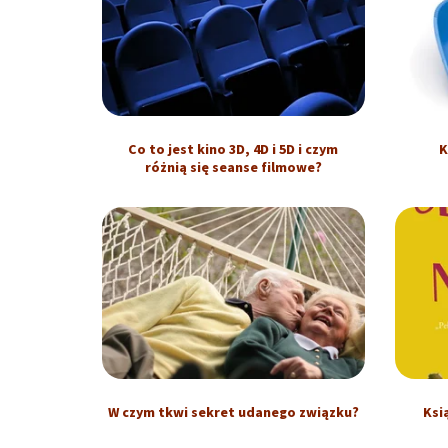
Co to jest kino 3D, 4D i 5D i czym
K
różnią się seanse filmowe?
W czym tkwi sekret udanego związku?
Ksi