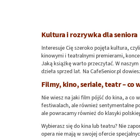
Kultura i rozrywka dla seniora
Interesuje Cię szeroko pojęta kultura, czy
kinowymi i teatralnymi premierami, koncer
Jaką książkę warto przeczytać. W naszym s
dzieła sprzed lat. Na CafeSenior.pl dowies
Filmy, kino, seriale, teatr – co
Nie wiesz na jaki film pójść do kina, a co
festiwalach, ale również sentymentalne p
ale powracamy również do klasyki polskieg
Wybierasz się do kina lub teatru? Nie zapo
opera nie mają w swojej ofercie specjalny