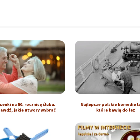
senki na 50. rocznicę ślubu.
Najlepsze polskie komedie la
awdź, jakie utwory wybrać
które bawią do łez