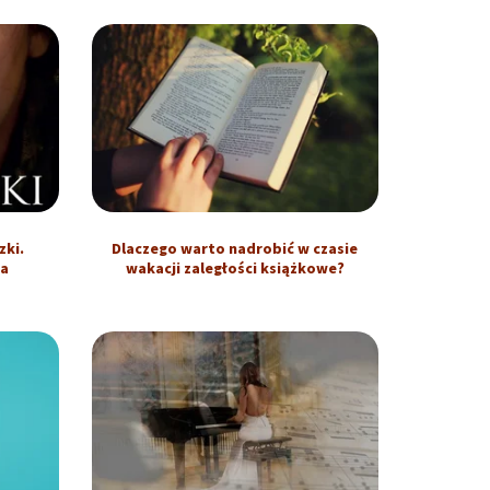
zki.
Dlaczego warto nadrobić w czasie
ia
wakacji zaległości książkowe?