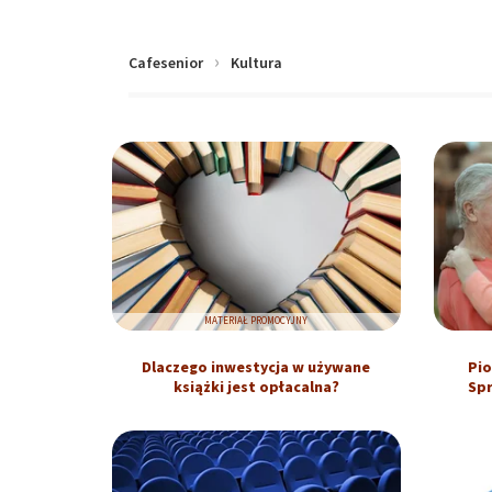
Cafesenior
Kultura
MATERIAŁ PROMOCYJNY
Dlaczego inwestycja w używane
Pio
książki jest opłacalna?
Spr