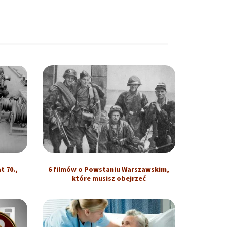
t 70.,
6 filmów o Powstaniu Warszawskim,
które musisz obejrzeć