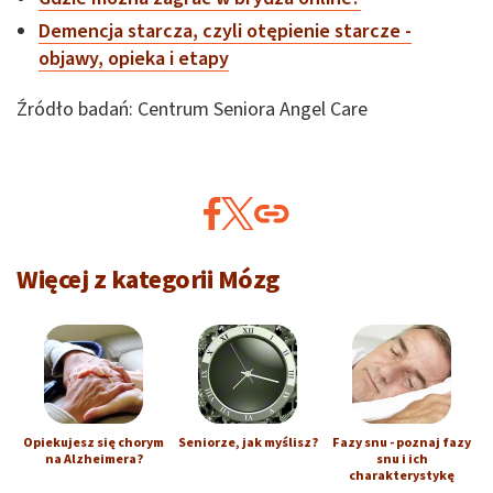
Demencja starcza, czyli otępienie starcze -
objawy, opieka i etapy
Źródło badań: Centrum Seniora Angel Care
Więcej z kategorii Mózg
Opiekujesz się chorym
Seniorze, jak myślisz?
Fazy snu - poznaj fazy
na Alzheimera?
snu i ich
charakterystykę