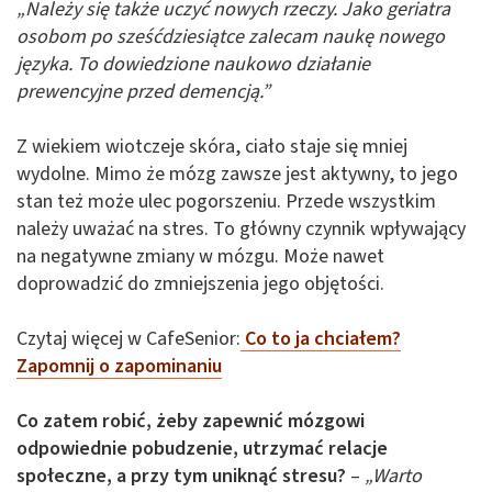
„Należy się także uczyć nowych rzeczy. Jako geriatra
osobom po sześćdziesiątce zalecam naukę nowego
języka. To dowiedzione naukowo działanie
prewencyjne przed demencją.”
Z wiekiem wiotczeje skóra, ciało staje się mniej
wydolne. Mimo że mózg zawsze jest aktywny, to jego
stan też może ulec pogorszeniu. Przede wszystkim
należy uważać na stres. To główny czynnik wpływający
na negatywne zmiany w mózgu. Może nawet
doprowadzić do zmniejszenia jego objętości.
Czytaj więcej w CafeSenior:
Co to ja chciałem?
Zapomnij o zapominaniu
Co zatem robić, żeby zapewnić mózgowi
odpowiednie pobudzenie, utrzymać relacje
społeczne, a przy tym uniknąć stresu?
–
„Warto