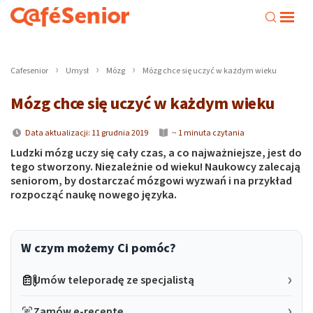
Cafesenior
Umysł
Mózg
Mózg chce się uczyć w każdym wieku
Mózg chce się uczyć w każdym wieku
Data aktualizacji: 11 grudnia 2019
~ 1 minuta czytania
Ludzki mózg uczy się cały czas, a co najważniejsze, jest do
tego stworzony. Niezależnie od wieku! Naukowcy zalecają
seniorom, by dostarczać mózgowi wyzwań i na przykład
rozpocząć naukę nowego języka.
W czym możemy Ci pomóc?
Umów teleporadę ze specjalistą
Zamów e-receptę