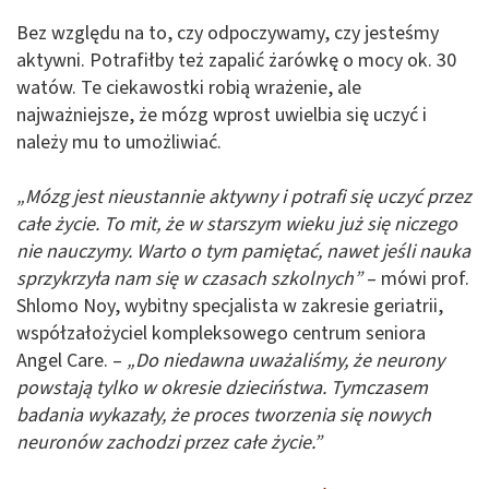
Bez względu na to, czy odpoczywamy, czy jesteśmy
aktywni. Potrafiłby też zapalić żarówkę o mocy ok. 30
watów. Te ciekawostki robią wrażenie, ale
najważniejsze, że mózg wprost uwielbia się uczyć i
należy mu to umożliwiać.
„Mózg jest nieustannie aktywny i potrafi się uczyć przez
całe życie. To mit, że w starszym wieku już się niczego
nie nauczymy. Warto o tym pamiętać, nawet jeśli nauka
sprzykrzyła nam się w czasach szkolnych”
– mówi prof.
Shlomo Noy, wybitny specjalista w zakresie geriatrii,
współzałożyciel kompleksowego centrum seniora
Angel Care. –
„Do niedawna uważaliśmy, że neurony
powstają tylko w okresie dzieciństwa. Tymczasem
badania wykazały, że proces tworzenia się nowych
neuronów zachodzi przez całe życie.”