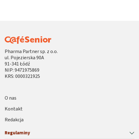
Pharma Partner sp. z o.o.
ul. Pojezierska 90A
91-341 Łódź
NIP: 9471975869
KRS: 0000321925
O nas
Kontakt
Redakcja
Regulaminy