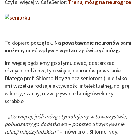
Czytaj więcej w CafeSenior:
Trenuj mózg na neurogrze
To dopiero początek.
Na powstawanie neuronów sami
możemy mieć wpływ – wystarczy ćwiczyć mózg.
Im więcej będziemy go stymulować, dostarczać
różnych bodźców, tym więcej neuronów powstanie.
Dlatego prof. Shlomo Noy zaleca seniorom (i nie tylko
im) wszelkie rodzaje aktywności intelektualnej, np. grę
w karty, szachy, rozwiązywanie łamigłówek czy
scrabble.
-
„Co więcej, jeśli mózg stymulujemy w towarzystwie,
pobudzamy go dodatkowo – poprzez utrzymywanie
relacji międzyludzkich”
– mówi prof. Shlomo Noy.
–