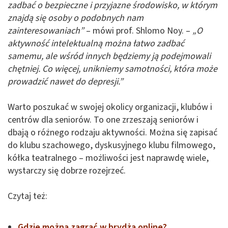
zadbać o bezpieczne i przyjazne środowisko, w którym
znajdą się osoby o podobnych nam
zainteresowaniach”
– mówi prof. Shlomo Noy. –
„O
aktywność intelektualną można łatwo zadbać
samemu, ale wśród innych będziemy ją podejmowali
chętniej. Co więcej, unikniemy samotności, która może
prowadzić nawet do depresji.”
Warto poszukać w swojej okolicy organizacji, klubów i
centrów dla seniorów. To one zrzeszają seniorów i
dbają o różnego rodzaju aktywności. Można się zapisać
do klubu szachowego, dyskusyjnego klubu filmowego,
kółka teatralnego – możliwości jest naprawdę wiele,
wystarczy się dobrze rozejrzeć.
Czytaj też:
Gdzie można zagrać w brydża online?