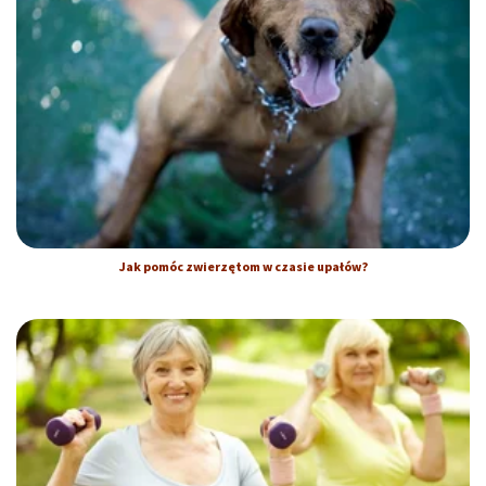
Jak pomóc zwierzętom w czasie upałów?