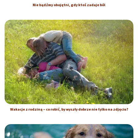
Nie bądźmy obojętni, gdy ktoś zadaje ból
Wakacje z rodziną – co robić, by wyszły dobrze nie tylko na zdjęciu?