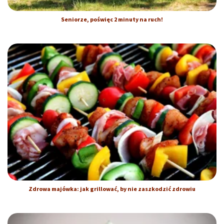
Seniorze, poświęc 2 minuty na ruch!
Zdrowa majówka: jak grillować, by nie zaszkodzić zdrowiu