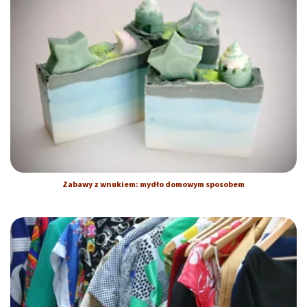
Zabawy z wnukiem: mydło domowym sposobem