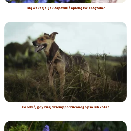
Idą wakacje: jak zapewnić opiekę zwierzętom?
Co robić, gdy znajdziemy porzuconego psa lub kota?