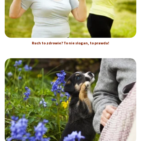
Ruch to zdrowie? To nie slogan, to prawda!