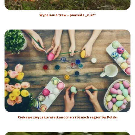
Wypalanie traw – powiedz „nie!”
Ciekawe zwyczaje wielkanocne z różnych regionów Polski