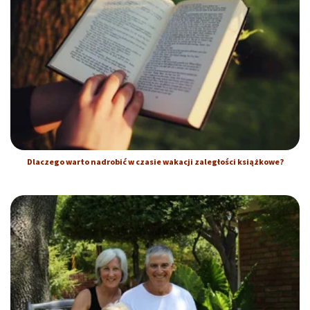
Dlaczego warto nadrobić w czasie wakacji zaległości książkowe?