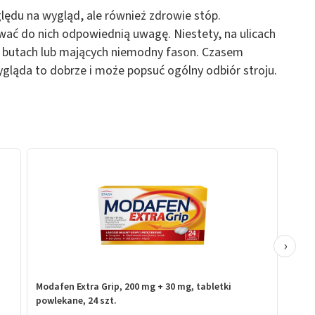
lędu na wygląd, ale również zdrowie stóp.
ać do nich odpowiednią uwagę. Niestety, na ulicach
ch butach lub mających niemodny fason. Czasem
gląda to dobrze i może popsuć ogólny odbiór stroju.
›
Modafen Extra Grip, 200 mg + 30 mg, tabletki
powlekane, 24 szt.