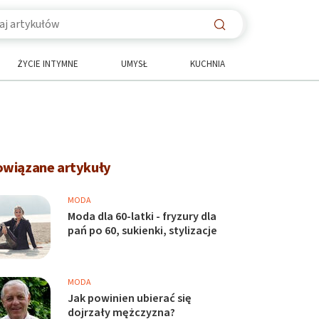
ŻYCIE INTYMNE
UMYSŁ
KUCHNIA
owiązane artykuły
MODA
Moda dla 60-latki - fryzury dla
pań po 60, sukienki, stylizacje
MODA
Jak powinien ubierać się
dojrzały mężczyzna?