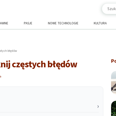
RAWNE
PASJE
NOWE TECHNOLOGIE
KULTURA
ęstych błędów
P
nij częstych błędów
a