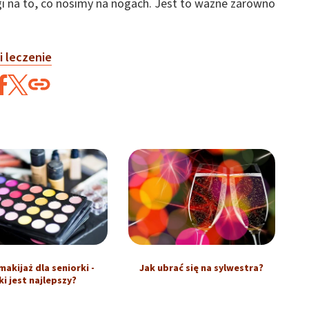
 na to, co nosimy na nogach. Jest to ważne zarówno
i leczenie
makijaż dla seniorki -
Jak ubrać się na sylwestra?
ki jest najlepszy?