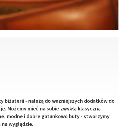
zy biżuterii - należą do ważniejszych dodatków do
cję. Możemy mieć na sobie zwykłą klasyczną
lne, modne i dobre gatunkowo buty - stworzymy
a na wyglądzie.