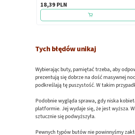
18,39 PLN
Tych błędów unikaj
Wybierając buty, pamiętać trzeba, aby odpowi
prezentują się dobrze na dość masywnej nodz
podkreślają tę puszystość. W takim przypadku
Podobnie wygląda sprawa, gdy niska kobiet
platformie. Jej wydaje się, że jest wyższa. 
sztucznie się podwyższyła.
Pewnych typów butów nie powinnyśmy zakła