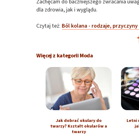
Zachęcam do baczniejszego zwracania uwagi
dla zdrowia, jak i wyglądu.
Czytaj też:
Ból kolana - rodzaje, przyczyny 
Więcej z kategorii Moda
Jak dobrać okulary do
Letni 
twarzy? Kształt okularów a
ja
twarzy