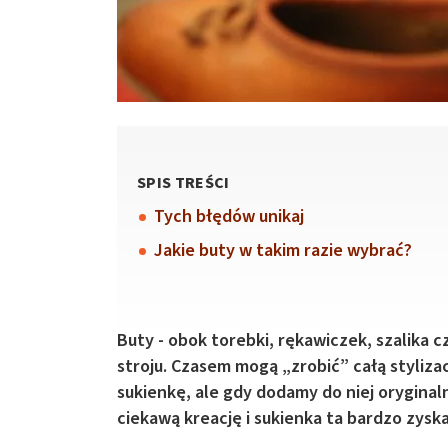
SPIS TREŚCI
Tych błędów unikaj
Jakie buty w takim razie wybrać?
Buty - obok torebki, rękawiczek, szalika c
stroju. Czasem mogą „zrobić” całą styliza
sukienkę, ale gdy dodamy do niej orygina
ciekawą kreację i sukienka ta bardzo zysk