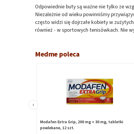
Odpowiednie buty są ważne nie tylko ze wzg
Niezależnie od wieku powinniśmy przywiązyw
często widzi się dojrzałe kobiety w zużyty
również - w sportowych tenisówkach. Nie wy
Medme poleca
‹
Modafen Extra Grip, 200 mg + 30 mg, tabletki
powlekane, 12 szt.