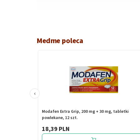
Medme poleca
‹
Modafen Extra Grip, 200 mg + 30 mg, tabletki
powlekane, 12 szt.
18,39 PLN