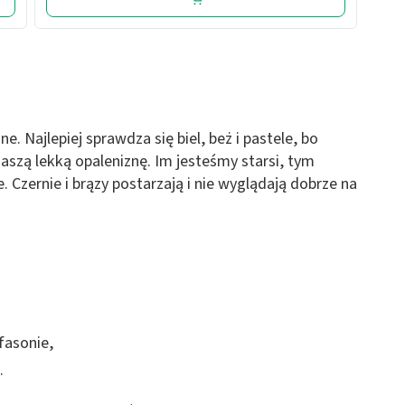
e. Najlepiej sprawdza się biel, beż i pastele, bo
naszą lekką opaleniznę. Im jesteśmy starsi, tym
. Czernie i brązy postarzają i nie wyglądają dobrze na
fasonie,
.