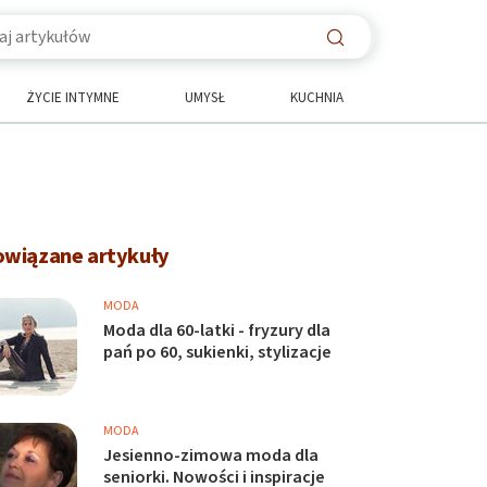
ŻYCIE INTYMNE
UMYSŁ
KUCHNIA
owiązane artykuły
MODA
Moda dla 60-latki - fryzury dla
pań po 60, sukienki, stylizacje
MODA
Jesienno-zimowa moda dla
seniorki. Nowości i inspiracje