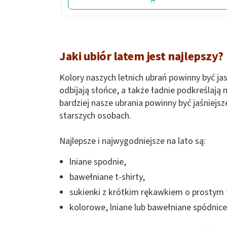
Jaki ubiór latem jest najlepszy?
Kolory naszych letnich ubrań powinny być jasn
odbijają słońce, a także ładnie podkreślają 
bardziej nasze ubrania powinny być jaśniejsze
starszych osobach.
Najlepsze i najwygodniejsze na lato są:
lniane spodnie,
bawełniane t-shirty,
sukienki z krótkim rękawkiem o prostym 
kolorowe, lniane lub bawełniane spódnice