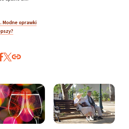
e. Modne oprawki
lepszy?