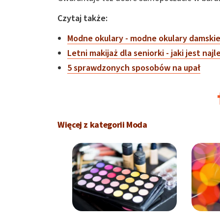
Czytaj także:
Modne okulary - modne okulary damski
Letni makijaż dla seniorki - jaki jest naj
5 sprawdzonych sposobów na upał
Więcej z kategorii Moda