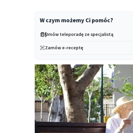
W czym możemy Ci pomóc?
Umów teleporadę ze specjalistą
Zamów e-receptę