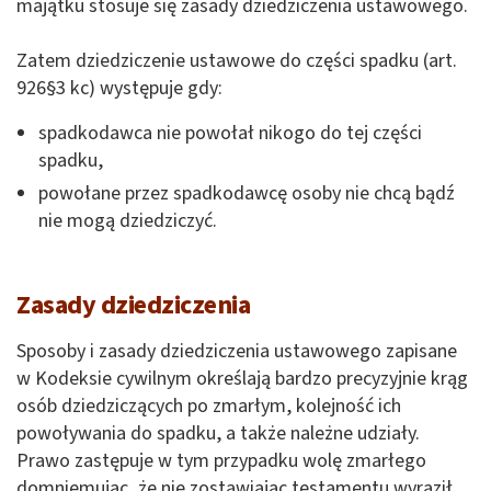
majątku stosuje się zasady dziedziczenia ustawowego.
Zatem dziedziczenie ustawowe do części spadku (art.
926§3 kc) występuje gdy:
spadkodawca nie powołał nikogo do tej części
spadku,
powołane przez spadkodawcę osoby nie chcą bądź
nie mogą dziedziczyć.
Zasady dziedziczenia
Sposoby i zasady dziedziczenia ustawowego zapisane
w Kodeksie cywilnym określają bardzo precyzyjnie krąg
osób dziedziczących po zmarłym, kolejność ich
powoływania do spadku, a także należne udziały.
Prawo zastępuje w tym przypadku wolę zmarłego
domniemując, że nie zostawiając testamentu wyraził