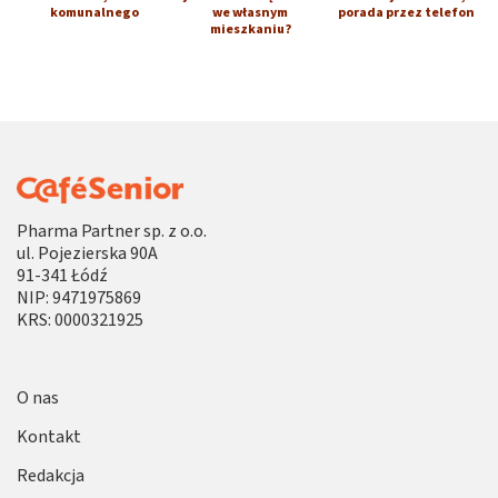
komunalnego
we własnym
porada przez telefon
mieszkaniu?
Pharma Partner sp. z o.o.
ul. Pojezierska 90A
91-341 Łódź
NIP: 9471975869
KRS: 0000321925
O nas
Kontakt
Redakcja