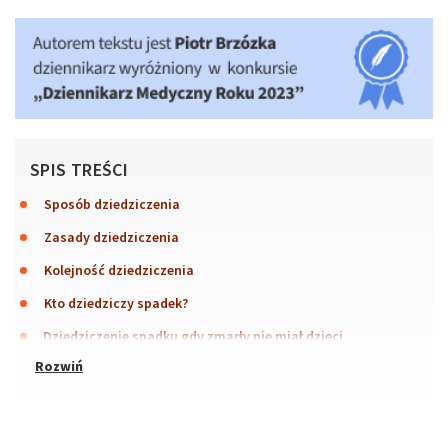
SPIS TREŚCI
Sposób dziedziczenia
Zasady dziedziczenia
Kolejność dziedziczenia
Kto dziedziczy spadek?
Dziedziczenie spadku gdy zmarły nie miał dzieci