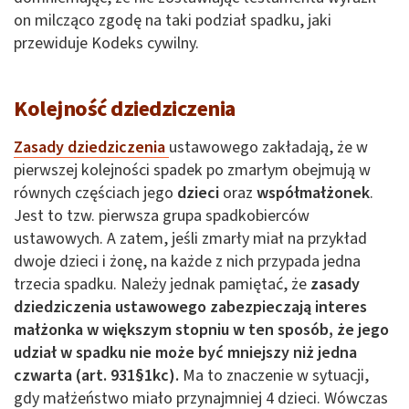
on milcząco zgodę na taki podział spadku, jaki
przewiduje Kodeks cywilny.
Kolejność dziedziczenia
Zasady dziedziczenia
ustawowego zakładają, że w
pierwszej kolejności spadek po zmarłym obejmują w
równych częściach jego
dzieci
oraz
współmałżonek
.
Jest to tzw. pierwsza grupa spadkobierców
ustawowych. A zatem, jeśli zmarły miał na przykład
dwoje dzieci i żonę, na każde z nich przypada jedna
trzecia spadku. Należy jednak pamiętać, że
zasady
dziedziczenia ustawowego
zabezpieczają interes
małżonka w większym stopniu w ten sposób, że jego
udział w spadku nie może być mniejszy niż jedna
czwarta (art. 931§1kc).
Ma to znaczenie w sytuacji,
gdy małżeństwo miało przynajmniej 4 dzieci. Wówczas