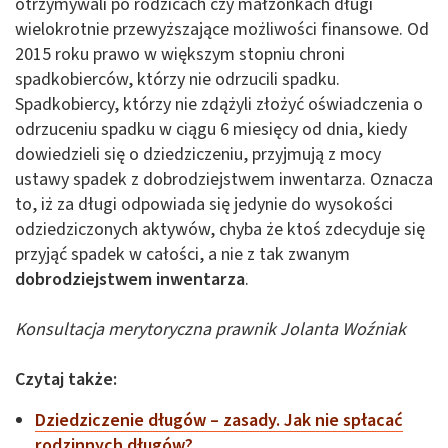
otrzymywali po rodzicach czy małżonkach długi
wielokrotnie przewyższające możliwości finansowe. Od
2015 roku prawo w większym stopniu chroni
spadkobierców, którzy nie odrzucili spadku.
Spadkobiercy, którzy nie zdążyli złożyć oświadczenia o
odrzuceniu spadku w ciągu 6 miesięcy od dnia, kiedy
dowiedzieli się o dziedziczeniu, przyjmują z mocy
ustawy spadek z dobrodziejstwem inwentarza. Oznacza
to, iż za długi odpowiada się jedynie do wysokości
odziedziczonych aktywów, chyba że ktoś zdecyduje się
przyjąć spadek w całości, a nie z tak zwanym
dobrodziejstwem inwentarza
.
Konsultacja merytoryczna prawnik Jolanta Woźniak
Czytaj także:
Dziedziczenie długów – zasady. Jak nie spłacać
rodzinnych długów?