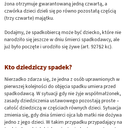
żona otrzymuje gwarantowaną jedną czwartą, a
czwórka dzieci dzieli się po równo pozostałą częścią
(trzy czwarte) majątku.
Dodajmy, że spadkobiercą może być dziecko, które nie
narodziło się jeszcze w dniu śmierci spadkodawcy, ale
już było poczęte i urodziło się żywe (art. 927§2 kc).
Kto dziedziczy spadek?
Nierzadko zdarza się, że jedna z osób uprawnionych w
pierwszej kolejności do objęcia spadku umiera przed
spadkodawcą. W sytuacji gdy nie żyje współmałżonek,
zasady dziedziczenia ustawowego pozostają proste –
całość dziedziczą w częściach równych dzieci. Sytuacja
zmienia się, gdy dnia śmierci ojca lub matki nie dożywa
jedno z jego dzieci. W takim przypadku przypadający na