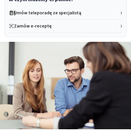
Umów teleporadę ze specjalistą
Zamów e-receptę