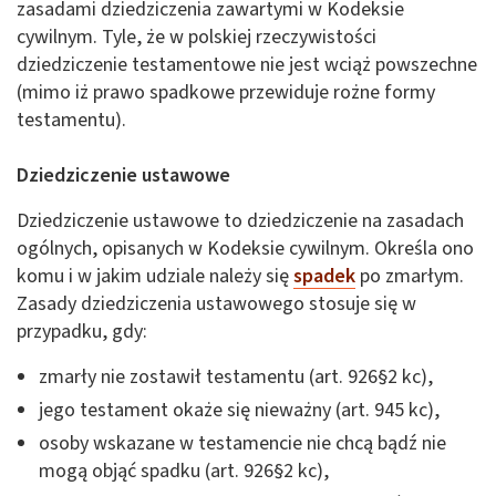
zasadami dziedziczenia zawartymi w Kodeksie
cywilnym. Tyle, że w polskiej rzeczywistości
dziedziczenie testamentowe nie jest wciąż powszechne
(mimo iż prawo spadkowe przewiduje rożne formy
testamentu).
Dziedziczenie ustawowe
Dziedziczenie ustawowe to dziedziczenie na zasadach
ogólnych, opisanych w Kodeksie cywilnym. Określa ono
komu i w jakim udziale należy się
spadek
po zmarłym.
Zasady dziedziczenia ustawowego stosuje się w
przypadku, gdy:
zmarły nie zostawił testamentu (art. 926§2 kc),
jego testament okaże się nieważny (art. 945 kc),
osoby wskazane w testamencie nie chcą bądź nie
mogą objąć spadku (art. 926§2 kc),