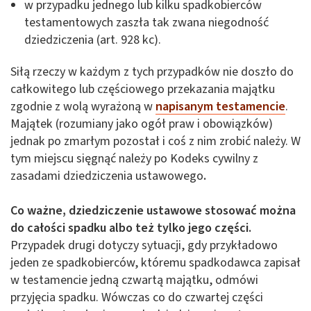
w przypadku jednego lub kilku spadkobierców
testamentowych zaszła tak zwana niegodność
dziedziczenia (art. 928 kc).
Siłą rzeczy w każdym z tych przypadków nie doszło do
całkowitego lub częściowego przekazania majątku
zgodnie z wolą wyrażoną w
napisanym testamencie
.
Majątek (rozumiany jako ogół praw i obowiązków)
jednak po zmarłym pozostał i coś z nim zrobić należy. W
tym miejscu sięgnąć należy po Kodeks cywilny z
zasadami dziedziczenia ustawowego
.
Co ważne, dziedziczenie ustawowe stosować można
do całości spadku albo też tylko jego części.
Przypadek drugi dotyczy sytuacji, gdy przykładowo
jeden ze spadkobierców, któremu spadkodawca zapisał
w testamencie jedną czwartą majątku, odmówi
przyjęcia spadku. Wówczas co do czwartej części