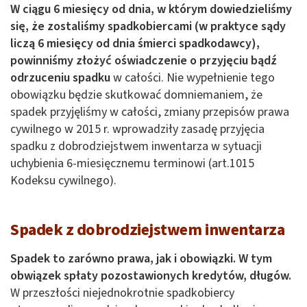
W ciągu 6 miesięcy od dnia, w którym dowiedzieliśmy
się, że zostaliśmy spadkobiercami (w praktyce sądy
liczą 6 miesięcy od dnia śmierci spadkodawcy),
powinniśmy złożyć oświadczenie o
przyjęciu bądź
odrzuceniu spadku
w całości. Nie wypełnienie tego
obowiązku będzie skutkować domniemaniem, że
spadek przyjęliśmy w całości, zmiany przepisów prawa
cywilnego w 2015 r. wprowadziły zasadę przyjęcia
spadku z dobrodziejstwem inwentarza w sytuacji
uchybienia 6-miesięcznemu terminowi (art.1015
Kodeksu cywilnego).
Spadek z dobrodziejstwem inwentarza
Spadek to zarówno prawa, jak i obowiązki. W tym
obwiązek spłaty pozostawionych kredytów, długów.
W przeszłości niejednokrotnie spadkobiercy