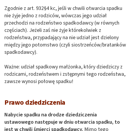
Zgodnie z art. 932§4 kc, jeśli w chwili otwarcia spadku
nie żyje jedno z rodziców, wówczas jego udział
przechodzi na rodzeństwo spadkodawcy (w równych
częściach). Jeżeli zaś nie żyje którekolwiek z
rodzeństwa, przypadający na nie udział jest dzielony
między jego potomstwo (czyli siostrzeńców/bratanków
spadkodawcy).
Ważne: udział spadkowy małżonka, który dziedziczy z
rodzicami, rodzeństwem i zstępnymi tego rodzeństwa,
zawsze wynosi połowę spadku!
Prawo dziedziczenia
Nabycie spadku na drodze dziedziczenia
ustawowego następuje w dniu otwarcia spadku, to
jest w chwili śmierci spadkodawcy.
Mimo tego