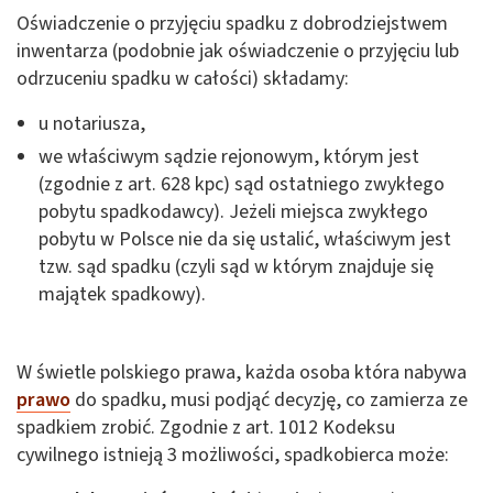
Oświadczenie o przyjęciu spadku z dobrodziejstwem
inwentarza (podobnie jak oświadczenie o przyjęciu lub
odrzuceniu spadku w całości) składamy:
u notariusza,
we właściwym sądzie rejonowym, którym jest
(zgodnie z art. 628 kpc) sąd ostatniego zwykłego
pobytu spadkodawcy). Jeżeli miejsca zwykłego
pobytu w Polsce nie da się ustalić, właściwym jest
tzw. sąd spadku (czyli sąd w którym znajduje się
majątek spadkowy).
W świetle polskiego prawa, każda osoba która nabywa
prawo
do spadku, musi podjąć decyzję, co zamierza ze
spadkiem zrobić. Zgodnie z art. 1012 Kodeksu
cywilnego istnieją 3 możliwości, spadkobierca może: