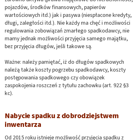
pojazdów, środków finansowych, papierów
wartościowych itd.) jak i pasywa (niespłacone kredyty,
długi, zaległości itd.). Nie każdy ma chęć i możliwości
regulowania zobowiązań zmarłego spadkodawcy, nie
mamy jednak możliwości przyjęcia samego majątku,
bez przyjęcia długów, jeśli takowe są.
Ważne: należy pamiętać, iż do długów spadkowych
należą także koszty pogrzebu spadkodawcy, koszty
postępowania spadkowego czy obowiązek
zaspokojenia roszczeń z tytułu zachowku (art. 922 §3
kc).
Nabycie spadku z dobrodziejstwem
inwentarza
Od 2015 roku istnieje możliwość przyjęcia spadku z