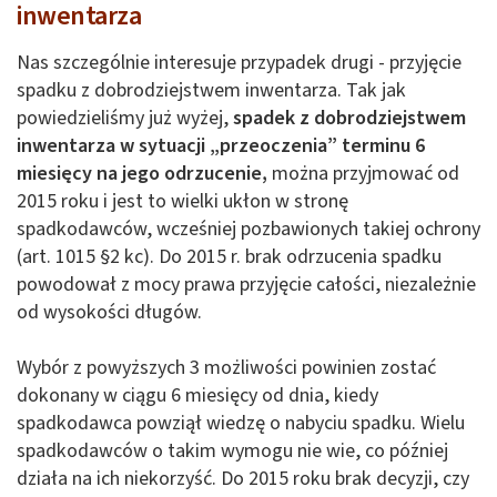
inwentarza
Nas szczególnie interesuje przypadek drugi - przyjęcie
spadku z dobrodziejstwem inwentarza. Tak jak
powiedzieliśmy już wyżej,
spadek z dobrodziejstwem
inwentarza w sytuacji „przeoczenia” terminu 6
miesięcy na jego odrzucenie,
można przyjmować od
2015 roku i jest to wielki ukłon w stronę
spadkodawców, wcześniej pozbawionych takiej ochrony
(art. 1015 §2 kc). Do 2015 r. brak odrzucenia spadku
powodował z mocy prawa przyjęcie całości, niezależnie
od wysokości długów.
Wybór z powyższych 3 możliwości powinien zostać
dokonany w ciągu 6 miesięcy od dnia, kiedy
spadkodawca powziął wiedzę o nabyciu spadku. Wielu
spadkodawców o takim wymogu nie wie, co później
działa na ich niekorzyść. Do 2015 roku brak decyzji, czy