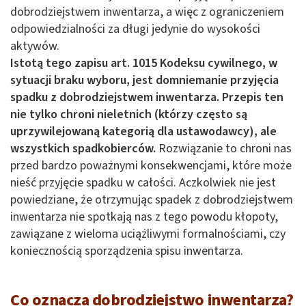
dobrodziejstwem inwentarza, a więc z ograniczeniem
odpowiedzialności za długi jedynie do wysokości
aktywów.
Istotą tego zapisu art. 1015 Kodeksu cywilnego,
w
sytuacji braku wyboru, jest domniemanie przyjęcia
spadku z dobrodziejstwem inwentarza. Przepis ten
nie tylko chroni nieletnich (którzy często są
uprzywilejowaną kategorią dla ustawodawcy), ale
wszystkich spadkobierców.
Rozwiązanie to chroni nas
przed bardzo poważnymi konsekwencjami, które może
nieść przyjęcie spadku w całości. Aczkolwiek nie jest
powiedziane, że otrzymując spadek z dobrodziejstwem
inwentarza nie spotkają nas z tego powodu kłopoty,
zawiązane z wieloma uciążliwymi formalnościami, czy
koniecznością sporządzenia spisu inwentarza.
Co oznacza dobrodziejstwo inwentarza?