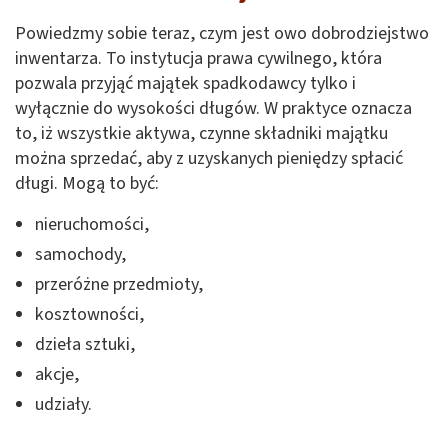
Powiedzmy sobie teraz, czym jest owo dobrodziejstwo
inwentarza. To instytucja prawa cywilnego, która
pozwala przyjąć majątek spadkodawcy tylko i
wyłącznie do wysokości długów. W praktyce oznacza
to, iż wszystkie aktywa, czynne składniki majątku
można sprzedać, aby z uzyskanych pieniędzy spłacić
długi. Mogą to być:
nieruchomości,
samochody,
przeróżne przedmioty,
kosztowności,
dzieła sztuki,
akcje,
udziały.