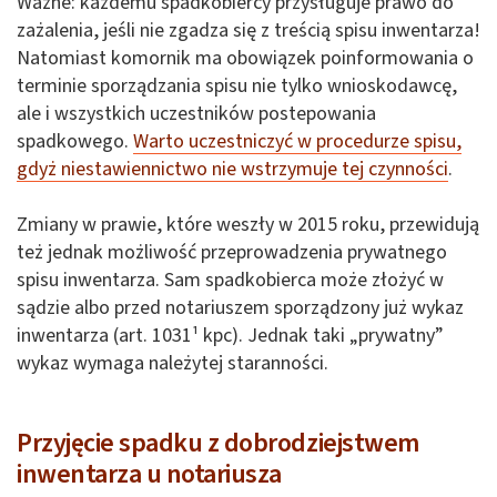
Ważne: każdemu spadkobiercy przysługuje prawo do
zażalenia, jeśli nie zgadza się z treścią spisu inwentarza!
Natomiast komornik ma obowiązek poinformowania o
terminie sporządzania spisu nie tylko wnioskodawcę,
ale i wszystkich uczestników postepowania
spadkowego.
Warto uczestniczyć w procedurze spisu,
gdyż niestawiennictwo nie wstrzymuje tej czynności
.
Zmiany w prawie, które weszły w 2015 roku, przewidują
też jednak możliwość przeprowadzenia prywatnego
spisu inwentarza. Sam spadkobierca może złożyć w
sądzie albo przed notariuszem sporządzony już wykaz
inwentarza (art. 1031¹ kpc). Jednak taki „prywatny”
wykaz wymaga należytej staranności.
Przyjęcie spadku z dobrodziejstwem
inwentarza u notariusza