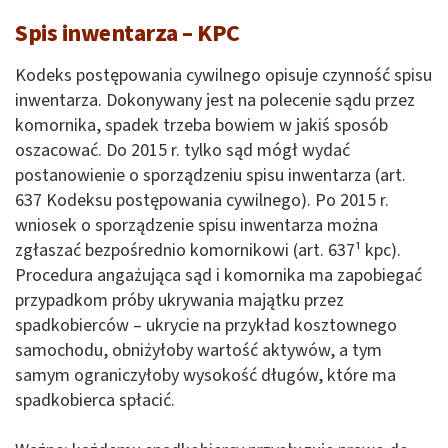
Spis inwentarza – KPC
Kodeks postępowania cywilnego opisuje czynność spisu
inwentarza. Dokonywany jest na polecenie sądu przez
komornika, spadek trzeba bowiem w jakiś sposób
oszacować. Do 2015 r. tylko sąd mógł wydać
postanowienie o sporządzeniu spisu inwentarza (art.
637 Kodeksu postępowania cywilnego). Po 2015 r.
wniosek o sporządzenie spisu inwentarza można
zgłaszać bezpośrednio komornikowi (art. 637¹ kpc).
Procedura angażująca sąd i komornika ma zapobiegać
przypadkom próby ukrywania majątku przez
spadkobierców – ukrycie na przykład kosztownego
samochodu, obniżyłoby wartość aktywów, a tym
samym ograniczyłoby wysokość długów, które ma
spadkobierca spłacić.