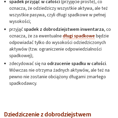
spadek przyjąć w całości
(przyjęcie proste), co
oznacza, że odziedziczy wszystkie aktywa, ale też
wszystkie pasywa, czyli długi spadkowe w pełnej
wysokości;
przyjąć
spadek z dobrodziejstwem inwentarza
, co
oznacza, że za ewentualne
długi spadkowe
będzie
odpowiadać tylko do wysokości odziedziczonych
aktywów (tzw. ograniczenie odpowiedzialności
spadkowej);
zdecydować się na
odrzucenie spadku w całości
.
Wówczas nie otrzyma żadnych aktywów, ale też na
pewno nie zostanie obciążony długami zmarłego
spadkodawcy.
Dziedziczenie z dobrodziejstwem