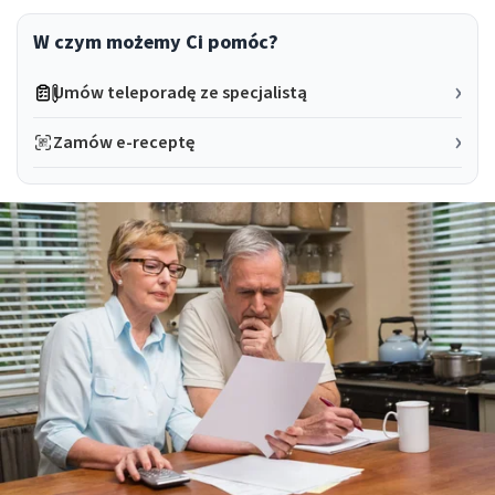
W czym możemy Ci pomóc?
Umów teleporadę ze specjalistą
Zamów e-receptę