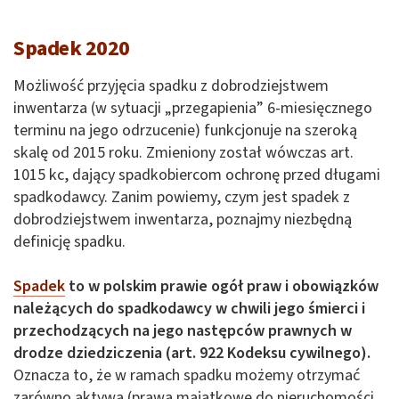
Spadek 2020
Możliwość przyjęcia spadku z dobrodziejstwem
inwentarza (w sytuacji „przegapienia” 6-miesięcznego
terminu na jego odrzucenie) funkcjonuje na szeroką
skalę od 2015 roku. Zmieniony został wówczas art.
1015 kc, dający spadkobiercom ochronę przed długami
spadkodawcy. Zanim powiemy, czym jest spadek z
dobrodziejstwem inwentarza, poznajmy niezbędną
definicję spadku.
Spadek
to w polskim prawie ogół praw i obowiązków
należących do spadkodawcy w chwili jego śmierci i
przechodzących na jego następców prawnych w
drodze dziedziczenia (art. 922 Kodeksu cywilnego).
Oznacza to, że w ramach spadku możemy otrzymać
zarówno aktywa (prawa majątkowe do nieruchomości,