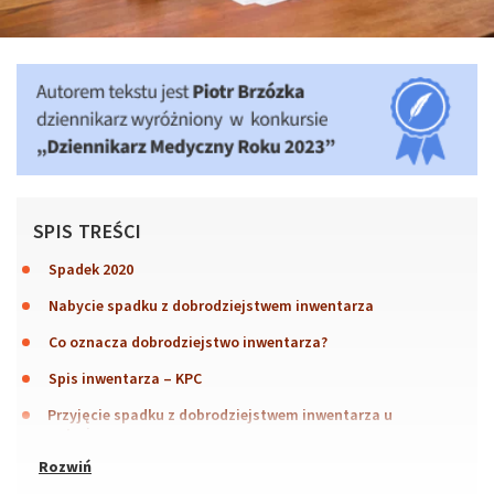
SPIS TREŚCI
Spadek 2020
Nabycie spadku z dobrodziejstwem inwentarza
Co oznacza dobrodziejstwo inwentarza?
Spis inwentarza – KPC
Przyjęcie spadku z dobrodziejstwem inwentarza u
notariusza