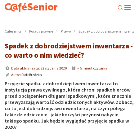
Cafesenior
Porady prawne
Prawo
Spadek z dobrodziejstwem inwentarza 
Spadek z dobrodziejstwem inwentarza -
co warto o nim wiedzieć?
Data aktualizacji: 22 stycznia 2020
~ 5 minut czytania
Autor:
Piotr Brzózka
Przyjęcie spadku z dobrodziejstwem inwentarza to
instytucja prawa cywilnego, która chroni spadkobierców
przed obciążeniem długami spadkowymi, które znacznie
przewyższają wartość odziedziczonych aktywów. Zobacz,
co to jest dobrodziejstwo inwentarza, na czym polega
takie dziedziczenie i jakie korzyści przynosi nabycie
takiego spadku. Jak będzie wyglądać przyjęcie spadku w
2020?