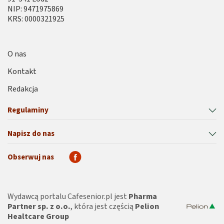
NIP: 9471975869
KRS: 0000321925
O nas
Kontakt
Redakcja
Regulaminy
Napisz do nas
Obserwuj nas
Wydawcą portalu Cafesenior.pl jest
Pharma
Partner sp. z o.o.
, która jest częścią
Pelion
Healtcare Group