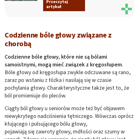
Przeczytaj
artykuł
Codzienne bóle głowy związane z
chorobą
Codzienne bóle głowy, które nie są bólami
samoistnymi, mogą mieć związek z kręgosłupem
.
Bóle głowy od kręgosłupa zwykle odczuwane są rano,
zaraz po wstaniu z łóżka i nasilają się w czasie
pochylania głowy. Charakterystyczne także jest to, że
ból promieniuje do pleców.
Ciągły ból głowy u seniorów może też być objawem
niewykrytego nadciśnienia tętniczego. Wówczas oprócz
kłującego i pulsującego bólu głowy,
pojawiają się zawroty głowy, mdłości oraz szumy w