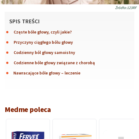
Źródło:123RF
SPIS TREŚCI
Częste bóle głowy, czyli jakie?
Przyczyny ciągłego bólu głowy
Codzienny ból głowy samoistny
Codzienne bóle głowy związane z chorobą
Nawracające bóle głowy – leczenie
Medme poleca