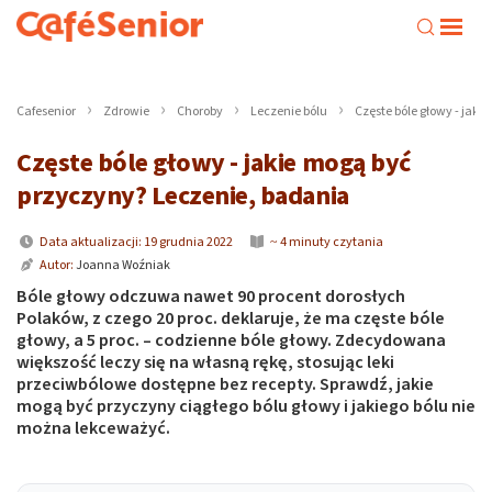
Cafesenior
Zdrowie
Choroby
Leczenie bólu
Częste bóle głowy - jak
Częste bóle głowy - jakie mogą być
przyczyny? Leczenie, badania
Data aktualizacji: 19 grudnia 2022
~ 4 minuty czytania
Autor:
Joanna Woźniak
Bóle głowy odczuwa nawet 90 procent dorosłych
Polaków, z czego 20 proc. deklaruje, że ma częste bóle
głowy, a 5 proc. – codzienne bóle głowy. Zdecydowana
większość leczy się na własną rękę, stosując leki
przeciwbólowe dostępne bez recepty. Sprawdź, jakie
mogą być przyczyny ciągłego bólu głowy i jakiego bólu nie
można lekceważyć.