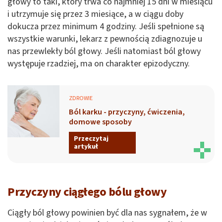
głowy to taki, który trwa co najmniej 15 dni w miesiącu
i utrzymuje się przez 3 miesiące, a w ciągu doby
dokucza przez minimum 4 godziny. Jeśli spełnione są
wszystkie warunki, lekarz z pewnością zdiagnozuje u
nas przewlekły ból głowy. Jeśli natomiast ból głowy
występuje rzadziej, ma on charakter epizodyczny.
ZDROWIE
Ból karku - przyczyny, ćwiczenia,
domowe sposoby
Przeczytaj
artykuł
Przyczyny ciągłego bólu głowy
Ciągły ból głowy powinien być dla nas sygnałem, że w