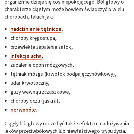
organizmie dzieje się coś niepokojącego. Ból głowy o
charakterze ciągłym może bowiem świadczyć o wielu
chorobach, takich jak:
nadciśnienie tętnicze
,
choroby kręgosłupa,
przewlekłe zapalenie zatok,
infekcje ucha
,
zapalenie opon mózgowych,
tętniak mózgu (krwotok podpajęczynówkowy),
udar krwotoczny,
guzy wewnątrzczaszkowe,
choroby oczu (jaskra),
nerwobóle
.
Ciągły ból głowy może być także efektem nadużywania
leków przeciwbólowych lub niewłaściwego trybu życia.