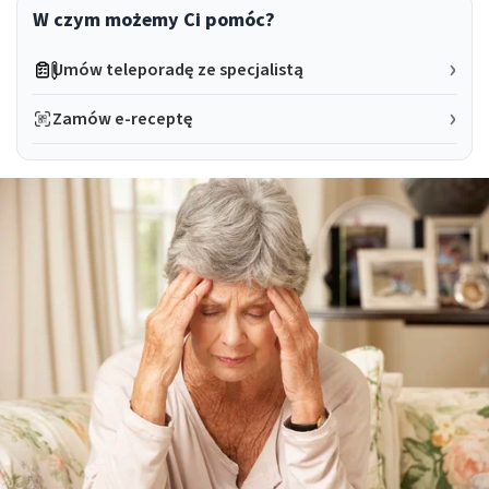
W czym możemy Ci pomóc?
Umów teleporadę ze specjalistą
Zamów e-receptę