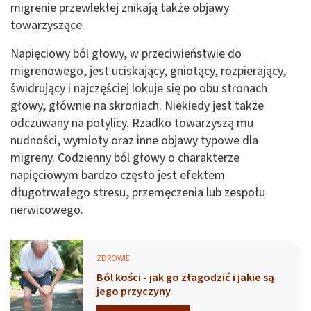
migrenie przewlekłej znikają także objawy
towarzyszące.
Napięciowy ból głowy, w przeciwieństwie do
migrenowego, jest uciskający, gniotący, rozpierający,
świdrujący i najczęściej lokuje się po obu stronach
głowy, głównie na skroniach. Niekiedy jest także
odczuwany na potylicy. Rzadko towarzyszą mu
nudności, wymioty oraz inne objawy typowe dla
migreny. Codzienny ból głowy o charakterze
napięciowym bardzo często jest efektem
długotrwałego stresu, przemęczenia lub zespołu
nerwicowego.
ZDROWIE
Ból kości - jak go złagodzić i jakie są
jego przyczyny