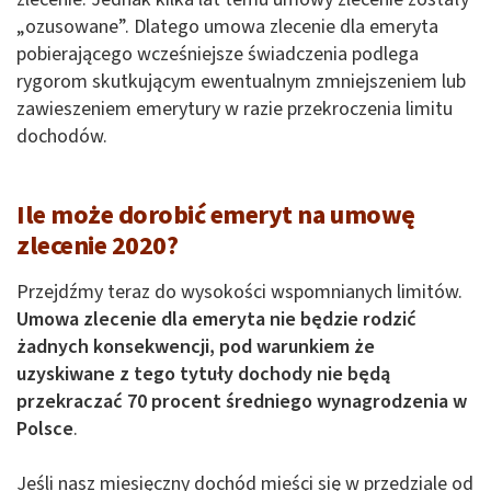
„ozusowane”. Dlatego umowa zlecenie dla emeryta
pobierającego wcześniejsze świadczenia podlega
rygorom skutkującym ewentualnym zmniejszeniem lub
zawieszeniem emerytury w razie przekroczenia limitu
dochodów.
Ile może dorobić emeryt na umowę
zlecenie 2020?
Przejdźmy teraz do wysokości wspomnianych limitów.
Umowa zlecenie dla emeryta nie będzie rodzić
żadnych konsekwencji, pod warunkiem że
uzyskiwane z tego tytuły dochody nie będą
przekraczać 70 procent średniego wynagrodzenia w
Polsce
.
Jeśli nasz miesięczny dochód mieści się w przedziale od