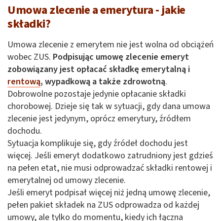
Umowa zlecenie a emerytura - jakie
składki?
Umowa zlecenie z emerytem nie jest wolna od obciążeń
wobec ZUS.
Podpisując umowę zlecenie emeryt
zobowiązany jest opłacać składkę emerytalną i
rentową
, wypadkową a także zdrowotną
.
Dobrowolne pozostaje jedynie opłacanie składki
chorobowej. Dzieje się tak w sytuacji, gdy dana umowa
zlecenie jest jedynym, oprócz emerytury, źródłem
dochodu.
Sytuacja komplikuje się, gdy źródeł dochodu jest
więcej. Jeśli emeryt dodatkowo zatrudniony jest gdzieś
na pełen etat, nie musi odprowadzać składki rentowej i
emerytalnej od umowy zlecenie.
Jeśli emeryt podpisał więcej niż jedną umowę zlecenie,
pełen pakiet składek na ZUS odprowadza od każdej
umowy, ale tylko do momentu, kiedy ich łączna