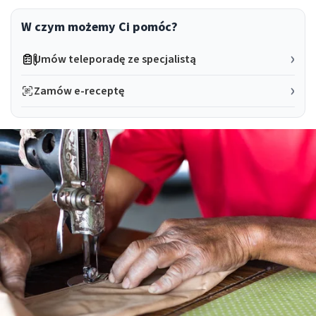
W czym możemy Ci pomóc?
Umów teleporadę ze specjalistą
Zamów e-receptę