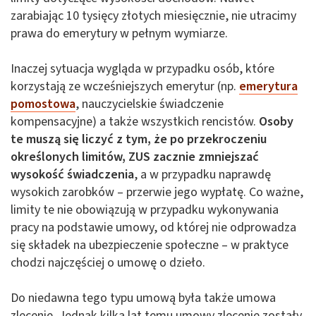
zarabiając 10 tysięcy złotych miesięcznie, nie utracimy
prawa do emerytury w pełnym wymiarze.
Inaczej sytuacja wygląda w przypadku osób, które
korzystają ze wcześniejszych emerytur (np.
emerytura
pomostowa
, nauczycielskie świadczenie
kompensacyjne) a także wszystkich rencistów.
Osoby
te muszą się liczyć z tym, że po przekroczeniu
określonych limitów, ZUS zacznie zmniejszać
wysokość świadczenia
, a w przypadku naprawdę
wysokich zarobków – przerwie jego wypłatę. Co ważne,
limity te nie obowiązują w przypadku wykonywania
pracy na podstawie umowy, od której nie odprowadza
się składek na ubezpieczenie społeczne – w praktyce
chodzi najczęściej o umowę o dzieło.
Do niedawna tego typu umową była także umowa
zlecenie. Jednak kilka lat temu umowy zlecenie zostały