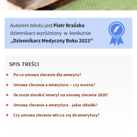
SPIS TREŚCI
Po co umowa zlecenie dla emeryta?
Umowa zlecenie a emerytura – czy można?
Ile może dorobić emeryt na umowę zlecenie 2020?
Umowa zlecenie a emerytura - jakie składki?
Czy umowa zlecenie wlicza się do emerytury?