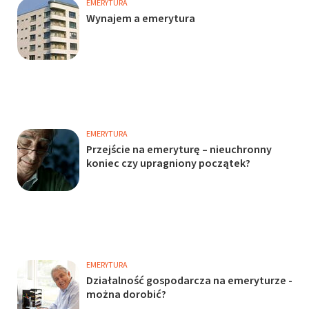
EMERYTURA
Wynajem a emerytura
EMERYTURA
Przejście na emeryturę – nieuchronny
koniec czy upragniony początek?
EMERYTURA
Działalność gospodarcza na emeryturze -
można dorobić?