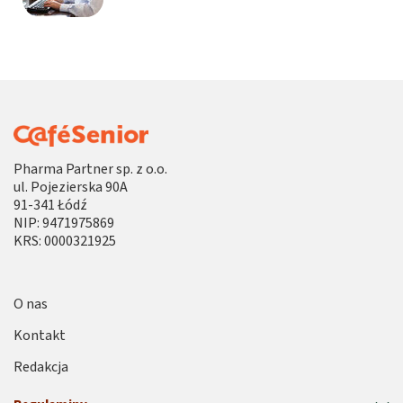
Pharma Partner sp. z o.o.
ul. Pojezierska 90A
91-341 Łódź
NIP: 9471975869
KRS: 0000321925
O nas
Kontakt
Redakcja