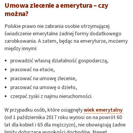
Umowa zlecenie a emerytura – czy
można?
Polskie prawo nie zabrania osobie otrzymującej
świadczenie emerytalne żadnej formy dodatkowego
zarobkowania. A zatem, będąc na emeryturze, możemy
między innymi:
prowadzić własną działalność gospodarczą,
pracować na etacie,
pracować na umowę zlecenie,
pracować na umowę o dzieło,
czerpać zyski z najmu nieruchomości.
W przypadku osób, które osiągnęły
wiek emerytalny
(od 1 października 2017 roku wynosi on na powrót 60
lat dla kobiet i 65 dla mężczyzn), nie obowiązują żadne
limity dotyczące wysokości dochodów. Nawet