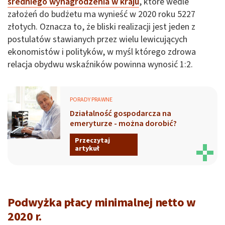
średniego wynagrodzenia w kraju
, które wedle
założeń do budżetu ma wynieść w 2020 roku 5227
złotych. Oznacza to, że bliski realizacji jest jeden z
postulatów stawianych przez wielu lewicujących
ekonomistów i polityków, w myśl którego zdrowa
relacja obydwu wskaźników powinna wynosić 1:2.
PORADY PRAWNE
Działalność gospodarcza na
emeryturze - można dorobić?
Przeczytaj
artykuł
Podwyżka płacy minimalnej netto w
2020 r.