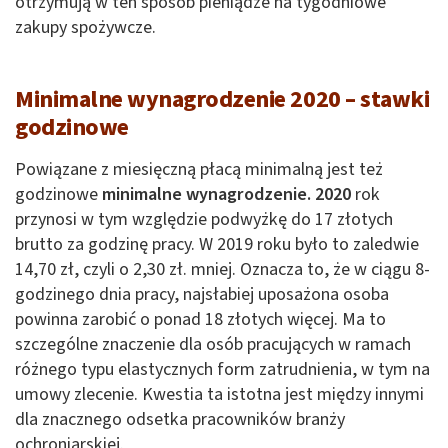
otrzymują w ten sposób pieniądze na tygodniowe
zakupy spożywcze.
Minimalne wynagrodzenie 2020 – stawki
godzinowe
Powiązane z miesięczną płacą minimalną jest też
godzinowe
minimalne wynagrodzenie. 2020
rok
przynosi w tym względzie podwyżkę do 17 złotych
brutto za godzinę pracy. W 2019 roku było to zaledwie
14,70 zł, czyli o 2,30 zł. mniej. Oznacza to, że w ciągu 8-
godzinego dnia pracy, najsłabiej uposażona osoba
powinna zarobić o ponad 18 złotych więcej. Ma to
szczególne znaczenie dla osób pracujących w ramach
różnego typu elastycznych form zatrudnienia, w tym na
umowy zlecenie. Kwestia ta istotna jest między innymi
dla znacznego odsetka pracowników branży
ochroniarskiej.