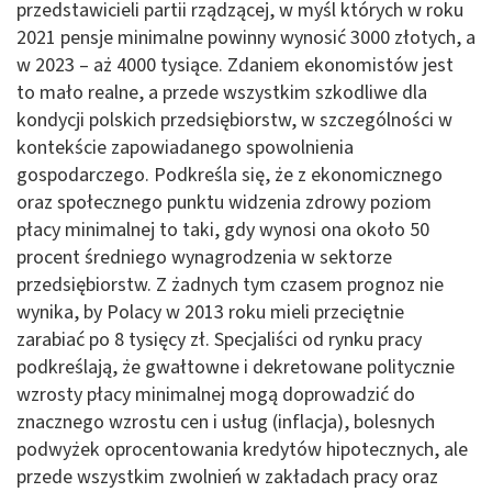
przedstawicieli partii rządzącej, w myśl których w roku
2021 pensje minimalne powinny wynosić 3000 złotych, a
w 2023 – aż 4000 tysiące. Zdaniem ekonomistów jest
to mało realne, a przede wszystkim szkodliwe dla
kondycji polskich przedsiębiorstw, w szczególności w
kontekście zapowiadanego spowolnienia
gospodarczego. Podkreśla się, że z ekonomicznego
oraz społecznego punktu widzenia zdrowy poziom
płacy minimalnej to taki, gdy wynosi ona około 50
procent średniego wynagrodzenia w sektorze
przedsiębiorstw. Z żadnych tym czasem prognoz nie
wynika, by Polacy w 2013 roku mieli przeciętnie
zarabiać po 8 tysięcy zł. Specjaliści od rynku pracy
podkreślają, że gwałtowne i dekretowane politycznie
wzrosty płacy minimalnej mogą doprowadzić do
znacznego wzrostu cen i usług (inflacja), bolesnych
podwyżek oprocentowania kredytów hipotecznych, ale
przede wszystkim zwolnień w zakładach pracy oraz