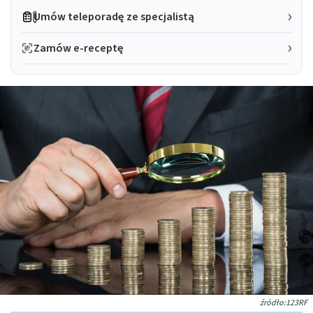
Umów teleporadę ze specjalistą
Zamów e-receptę
źródło:123RF