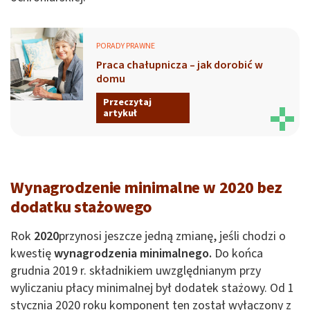
PORADY PRAWNE
Praca chałupnicza – jak dorobić w
domu
Przeczytaj
artykuł
Wynagrodzenie minimalne w 2020 bez
dodatku stażowego
Rok
2020
przynosi jeszcze jedną zmianę, jeśli chodzi o
kwestię
wynagrodzenia minimalnego.
Do końca
grudnia 2019 r. składnikiem uwzględnianym przy
wyliczaniu płacy minimalnej był dodatek stażowy. Od 1
stycznia 2020 roku komponent ten został wyłączony z