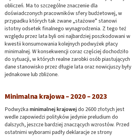
obliczeń. Ma to szczególne znaczenie dla
doświadczonych pracowników sfery budżetowej, w
przypadku których tak zwane „stażowe” stanowi
istotny odsetek finalnego wynagrodzenia. Z tego też
względu przez lata byli oni najbardziej poszkodowani w
kwestii konsumowania kolejnych podwyżek płacy
minimalnej. W konsekwencji coraz częściej dochodziło
do sytuacji, w których realne zarobki osób piastujących
dane stanowisko przez długie lata oraz nowicjuszy były
jednakowe lub zbliżone.
Minimalna krajowa – 2020 – 2023
Podwyżka
minimalnej krajowej
do 2600 złotych jest
wedle zapowiedzi polityków jedynie preludium do
dalszych, jeszcze bardziej znaczących wzrostów. Przed
ostatnimi wyborami padły deklaracje ze strony