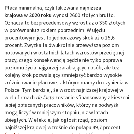
Płaca minimalna, czyli tak zwana
najniższa
krajowa
w
2020 roku
wynosi 2600 złotych brutto.
Oznacza to bezprecedensowy wzrost aż o 350 złotych
w porównaniu z rokiem poprzednim. W ujęciu
procentowym jest to jednorazowy skok aż o 15,6
procent. Zwyżka ta dwukrotnie przewyższa poziom
notowanych w ostatnich latach wzrostów przeciętnej
płacy, czego konsekwencją będzie nie tylko poprawa
poziomu życia najgorzej zarabiających osób, ale też
kolejny krok pozwalający zmniejszyć bardzo wysokie
zróżnicowanie płacowe, z którym mamy do czynienia w
Polsce. Tym bardziej, że wzrost najniższej krajowej w
wielu firmach
de facto
zostanie sfinansowany z kieszeni
lepiej opłacanych pracowników, którzy na podwyżki
mogą liczyć w mniejszym stopniu, niż w latach
ubiegłych. W efekcie, jak ogłosił rząd, poziom
najniższej krajowej wzrośnie do pułapu 49,7 procent