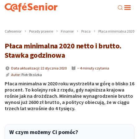
Cafesenior
Porady prawne
Finanse
Praca
Płaca minimalna 2020 net
Płaca minimalna 2020 netto i brutto.
Stawka godzinowa
Data aktualizacji: 22 stycznia 2020
~ 4 minuty czytania
Autor:
Piotr Brzózka
Płaca minimalna w 2020 roku wystrzeliła w górę o blisko 16
procent. To kolejny rok z rzędu, gdy najniższa krajowa
rośnie jak na drożdżach. Minimalne wynagrodzenie brutto
wynosi już 2600 zł brutto, a politycy obiecują, że w ciągu
trzech lat wzrośnie do 4 tysięcy.
W czym możemy Ci pomóc?