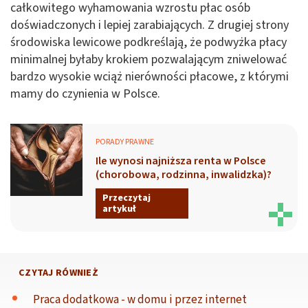
całkowitego wyhamowania wzrostu płac osób
doświadczonych i lepiej zarabiających. Z drugiej strony
środowiska lewicowe podkreślają, że podwyżka płacy
minimalnej byłaby krokiem pozwalającym zniwelować
bardzo wysokie wciąż nierówności płacowe, z którymi
mamy do czynienia w Polsce.
PORADY PRAWNE
Ile wynosi najniższa renta w Polsce
(chorobowa, rodzinna, inwalidzka)?
Przeczytaj
artykuł
CZYTAJ RÓWNIEŻ
Praca dodatkowa - w domu i przez internet