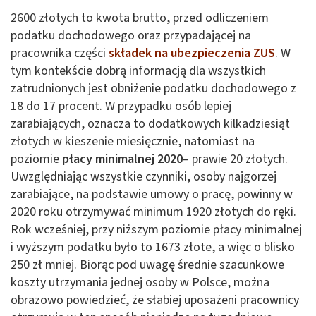
2600 złotych to kwota brutto, przed odliczeniem
podatku dochodowego oraz przypadającej na
pracownika części
składek na ubezpieczenia ZUS
. W
tym kontekście dobrą informacją dla wszystkich
zatrudnionych jest obniżenie podatku dochodowego z
18 do 17 procent. W przypadku osób lepiej
zarabiających, oznacza to dodatkowych kilkadziesiąt
złotych w kieszenie miesięcznie, natomiast na
poziomie
płacy minimalnej 2020
– prawie 20 złotych.
Uwzględniając wszystkie czynniki, osoby najgorzej
zarabiające, na podstawie umowy o pracę, powinny w
2020 roku otrzymywać minimum 1920 złotych do ręki.
Rok wcześniej, przy niższym poziomie płacy minimalnej
i wyższym podatku było to 1673 złote, a więc o blisko
250 zł mniej. Biorąc pod uwagę średnie szacunkowe
koszty utrzymania jednej osoby w Polsce, można
obrazowo powiedzieć, że słabiej uposażeni pracownicy