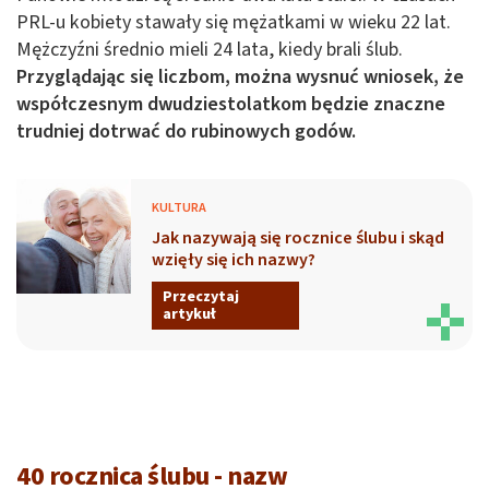
PRL-u kobiety stawały się mężatkami w wieku 22 lat.
Mężczyźni średnio mieli 24 lata, kiedy brali ślub.
Przyglądając się liczbom, można wysnuć wniosek, że
współczesnym dwudziestolatkom będzie znaczne
trudniej dotrwać do rubinowych godów.
KULTURA
Jak nazywają się rocznice ślubu i skąd
wzięły się ich nazwy?
Przeczytaj
artykuł
40 rocznica ślubu - nazw