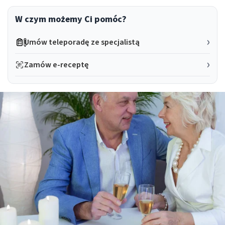
W czym możemy Ci pomóc?
Umów teleporadę ze specjalistą
Zamów e-receptę