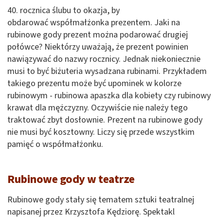
40. rocznica ślubu to okazja, by
obdarować współmałżonka prezentem. Jaki na
rubinowe gody prezent można podarować drugiej
połówce? Niektórzy uważają, że prezent powinien
nawiązywać do nazwy rocznicy. Jednak niekoniecznie
musi to być biżuteria wysadzana rubinami. Przykładem
takiego prezentu może być upominek w kolorze
rubinowym - rubinowa apaszka dla kobiety czy rubinowy
krawat dla mężczyzny. Oczywiście nie należy tego
traktować zbyt dosłownie. Prezent na rubinowe gody
nie musi być kosztowny. Liczy się przede wszystkim
pamięć o współmałżonku.
Rubinowe gody w teatrze
Rubinowe gody stały się tematem sztuki teatralnej
napisanej przez Krzysztofa Kędziorę. Spektakl