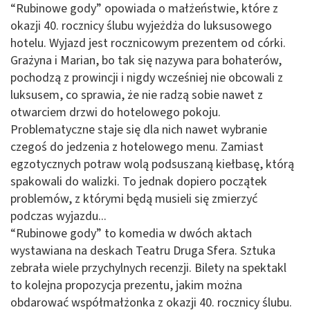
“Rubinowe gody” opowiada o małżeństwie, które z
okazji 40. rocznicy ślubu wyjeżdża do luksusowego
hotelu. Wyjazd jest rocznicowym prezentem od córki.
Grażyna i Marian, bo tak się nazywa para bohaterów,
pochodzą z prowincji i nigdy wcześniej nie obcowali z
luksusem, co sprawia, że nie radzą sobie nawet z
otwarciem drzwi do hotelowego pokoju.
Problematyczne staje się dla nich nawet wybranie
czegoś do jedzenia z hotelowego menu. Zamiast
egzotycznych potraw wolą podsuszaną kiełbasę, którą
spakowali do walizki. To jednak dopiero początek
problemów, z którymi będą musieli się zmierzyć
podczas wyjazdu...
“Rubinowe gody” to komedia w dwóch aktach
wystawiana na deskach Teatru Druga Sfera. Sztuka
zebrała wiele przychylnych recenzji. Bilety na spektakl
to kolejna propozycja prezentu, jakim można
obdarować współmałżonka z okazji 40. rocznicy ślubu.