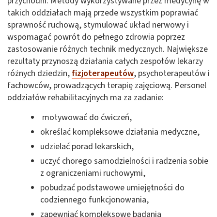
przychodni. Metody wykorzystywane przez medycynę w
takich oddziałach mają przede wszystkim poprawiać
sprawność ruchową, stymulować układ nerwowy i
wspomagać powrót do pełnego zdrowia poprzez
zastosowanie różnych technik medycznych. Największe
rezultaty przynoszą działania całych zespołów lekarzy
różnych dziedzin,
fizjoterapeutów
, psychoterapeutów i
fachowców, prowadzących terapię zajęciową. Personel
oddziałów rehabilitacyjnych ma za zadanie:
motywować do ćwiczeń,
określać kompleksowe działania medyczne,
udzielać porad lekarskich,
uczyć chorego samodzielności i radzenia sobie
z ograniczeniami ruchowymi,
pobudzać podstawowe umiejętności do
codziennego funkcjonowania,
zapewniać kompleksowe badania