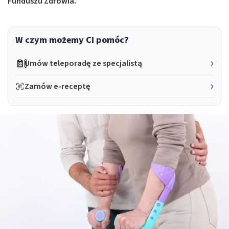
Funduszu Zdrowia.
W czym możemy Ci pomóc?
Umów teleporadę ze specjalistą
Zamów e-receptę