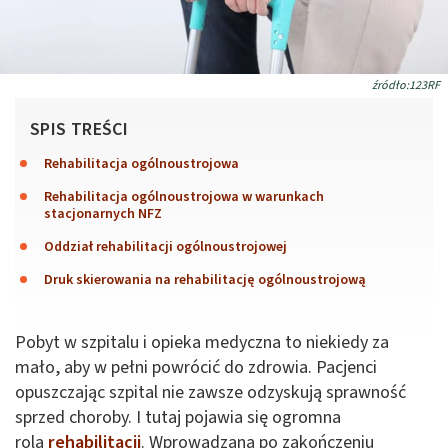
źródło:123RF
SPIS TREŚCI
Rehabilitacja ogólnoustrojowa
Rehabilitacja ogólnoustrojowa w warunkach
stacjonarnych NFZ
Oddział rehabilitacji ogólnoustrojowej
Druk skierowania na rehabilitację ogólnoustrojową
Pobyt w szpitalu i opieka medyczna to niekiedy za
mało, aby w pełni powrócić do zdrowia. Pacjenci
opuszczając szpital nie zawsze odzyskują sprawność
sprzed choroby. I tutaj pojawia się ogromna
rola
rehabilitacji
. Wprowadzana po zakończeniu