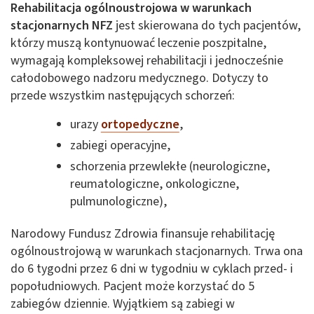
Rehabilitacja ogólnoustrojowa w warunkach
stacjonarnych NFZ
jest skierowana do tych pacjentów,
którzy muszą kontynuować leczenie poszpitalne,
wymagają kompleksowej rehabilitacji i jednocześnie
całodobowego nadzoru medycznego. Dotyczy to
przede wszystkim następujących schorzeń:
urazy
ortopedyczne
,
zabiegi operacyjne,
schorzenia przewlekłe (neurologiczne,
reumatologiczne, onkologiczne,
pulmunologiczne),
Narodowy Fundusz Zdrowia finansuje rehabilitację
ogólnoustrojową w warunkach stacjonarnych. Trwa ona
do 6 tygodni przez 6 dni w tygodniu w cyklach przed- i
popołudniowych. Pacjent może korzystać do 5
zabiegów dziennie. Wyjątkiem są zabiegi w