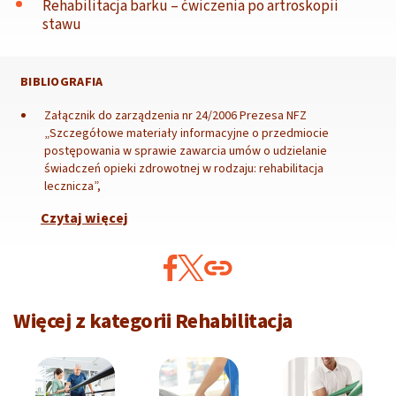
Rehabilitacja barku – ćwiczenia po artroskopii
stawu
BIBLIOGRAFIA
Załącznik do zarządzenia nr 24/2006 Prezesa NFZ
„Szczegółowe materiały informacyjne o przedmiocie
postępowania w sprawie zawarcia umów o udzielanie
świadczeń opieki zdrowotnej w rodzaju: rehabilitacja
lecznicza”,
Czytaj więcej
Więcej z kategorii Rehabilitacja