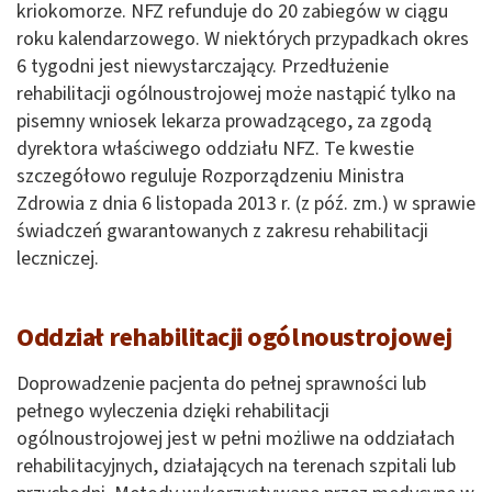
kriokomorze. NFZ refunduje do 20 zabiegów w ciągu
roku kalendarzowego. W niektórych przypadkach okres
6 tygodni jest niewystarczający. Przedłużenie
rehabilitacji ogólnoustrojowej może nastąpić tylko na
pisemny wniosek lekarza prowadzącego, za zgodą
dyrektora właściwego oddziału NFZ. Te kwestie
szczegółowo reguluje Rozporządzeniu Ministra
Zdrowia z dnia 6 listopada 2013 r. (z póź. zm.) w sprawie
świadczeń gwarantowanych z zakresu rehabilitacji
leczniczej.
Oddział rehabilitacji ogólnoustrojowej
Doprowadzenie pacjenta do pełnej sprawności lub
pełnego wyleczenia dzięki rehabilitacji
ogólnoustrojowej jest w pełni możliwe na oddziałach
rehabilitacyjnych, działających na terenach szpitali lub