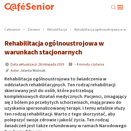
Cafesenior
Zdrowie
Rehabilitacja
Rehabilitacja ogólnoustrojowa w wa
Rehabilitacja ogólnoustrojowa w
warunkach stacjonarnych
Data aktualizacji: 26 listopada 2019
~ 4 minuty czytania
Autor:
Jolanta Woźniak
Rehabilitacja ogólnoustrojowa to świadczenia w
oddziałach rehabilitacyjnych. Ten rodzaj rehabilitacji
skierowany jest do osób, które potrzebują
kompleksowych działań medycznych. Pacjenci, zmagający
się z bólem po przebytych schorzeniach, mają prawo do
uzyskania spersonalizowanej terapii. I temu właśnie służy
ten rodzaj rehabilitacji. Warto z tego skorzystać, aby
polepszyć swoje zdrowie i jakość życia. Ten rodzaj
świadczeń jest także refundowany w ramach Narodowego