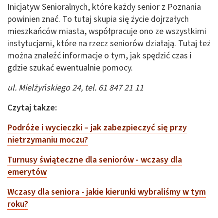
Inicjatyw Senioralnych, które każdy senior z Poznania
powinien znać. To tutaj skupia się życie dojrzałych
mieszkańców miasta, współpracuje ono ze wszystkimi
instytucjami, które na rzecz seniorów działają. Tutaj też
można znaleźć informacje o tym, jak spędzić czas i
gdzie szukać ewentualnie pomocy.
ul. Mielżyńskiego 24, tel. 61 847 21 11
Czytaj takze:
Podróże i wycieczki – jak zabezpieczyć się przy
nietrzymaniu moczu?
Turnusy świąteczne dla seniorów - wczasy dla
emerytów
Wczasy dla seniora - jakie kierunki wybraliśmy w tym
roku?