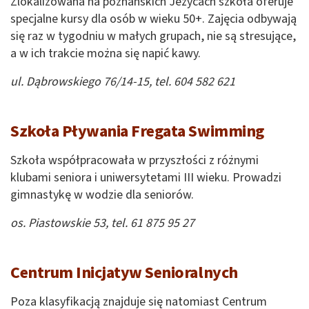
Zlokalizowana na poznańskich Jeżycach szkoła oferuje
specjalne kursy dla osób w wieku 50+. Zajęcia odbywają
się raz w tygodniu w małych grupach, nie są stresujące,
a w ich trakcie można się napić kawy.
ul. Dąbrowskiego 76/14-15, tel. 604 582 621
Szkoła Pływania Fregata Swimming
Szkoła współpracowała w przyszłości z różnymi
klubami seniora i uniwersytetami III wieku. Prowadzi
gimnastykę w wodzie dla seniorów.
os. Piastowskie 53, tel. 61 875 95 27
Centrum Inicjatyw Senioralnych
Poza klasyfikacją znajduje się natomiast Centrum