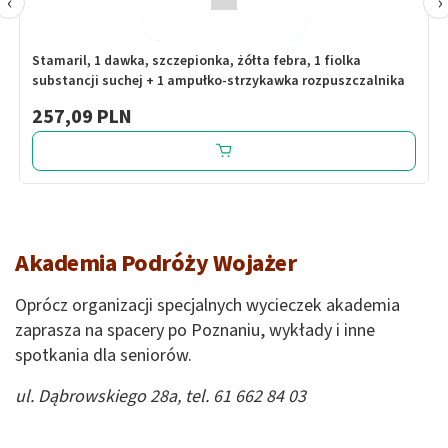
‹
›
Stamaril, 1 dawka, szczepionka, żółta febra, 1 fiolka
substancji suchej + 1 ampułko-strzykawka rozpuszczalnika
257,09 PLN
Akademia Podróży Wojażer
Oprócz organizacji specjalnych wycieczek akademia
zaprasza na spacery po Poznaniu, wykłady i inne
spotkania dla seniorów.
ul. Dąbrowskiego 28a, tel. 61 662 84 03