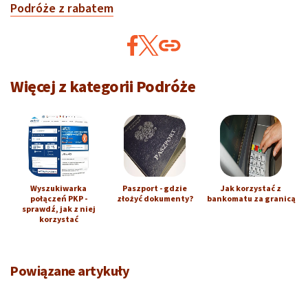
Podróże z rabatem
Więcej z kategorii Podróże
Wyszukiwarka
Paszport - gdzie
Jak korzystać z
połączeń PKP -
złożyć dokumenty?
bankomatu za granicą
sprawdź, jak z niej
korzystać
Powiązane artykuły