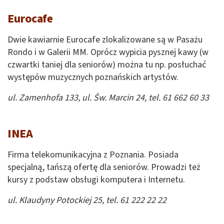
Eurocafe
Dwie kawiarnie Eurocafe zlokalizowane są w Pasażu
Rondo i w Galerii MM. Oprócz wypicia pysznej kawy (w
czwartki taniej dla seniorów) można tu np. posłuchać
występów muzycznych poznańskich artystów.
ul. Zamenhofa 133, ul. Św. Marcin 24, tel. 61 662 60 33
INEA
Firma telekomunikacyjna z Poznania. Posiada
specjalną, tańszą ofertę dla seniorów. Prowadzi też
kursy z podstaw obsługi komputera i Internetu.
ul. Klaudyny Potockiej 25, tel. 61 222 22 22