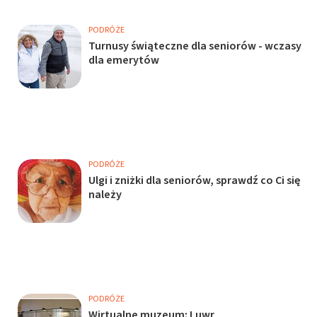
PODRÓŻE
Turnusy świąteczne dla seniorów - wczasy
dla emerytów
PODRÓŻE
Ulgi i zniżki dla seniorów, sprawdź co Ci się
należy
PODRÓŻE
Wirtualne muzeum: Luwr