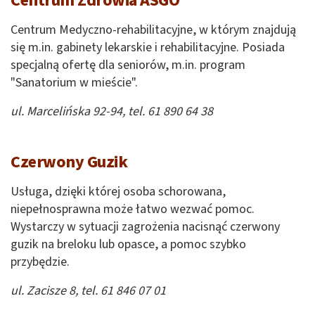
Centrum Zdrowia ASGO
Centrum Medyczno-rehabilitacyjne, w którym znajdują
się m.in. gabinety lekarskie i rehabilitacyjne. Posiada
specjalną ofertę dla seniorów, m.in. program
"Sanatorium w mieście".
ul. Marcelińska 92-94, tel. 61 890 64 38
Czerwony Guzik
Usługa, dzięki której osoba schorowana,
niepełnosprawna może łatwo wezwać pomoc.
Wystarczy w sytuacji zagrożenia nacisnąć czerwony
guzik na breloku lub opasce, a pomoc szybko
przybędzie.
ul. Zacisze 8, tel. 61 846 07 01