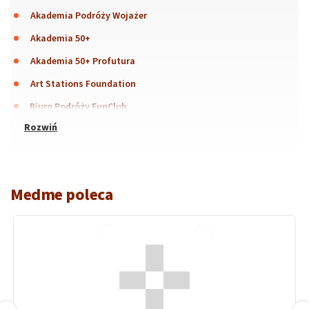
Akademia Podróży Wojażer
Akademia 50+
Akademia 50+ Profutura
Art Stations Foundation
Biuro Podróży FunClub
Medme poleca