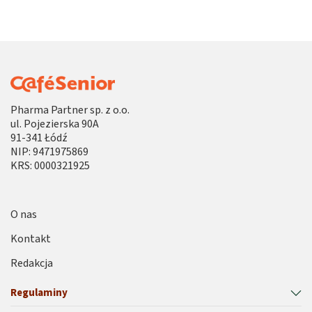
Pharma Partner sp. z o.o.
ul. Pojezierska 90A
91-341 Łódź
NIP: 9471975869
KRS: 0000321925
O nas
Kontakt
Redakcja
Regulaminy