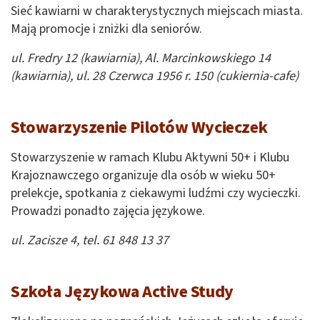
Sieć kawiarni w charakterystycznych miejscach miasta.
Mają promocje i zniżki dla seniorów.
ul. Fredry 12 (kawiarnia), Al. Marcinkowskiego 14
(kawiarnia), ul. 28 Czerwca 1956 r. 150 (cukiernia-cafe)
Stowarzyszenie Pilotów Wycieczek
Stowarzyszenie w ramach Klubu Aktywni 50+ i Klubu
Krajoznawczego organizuje dla osób w wieku 50+
prelekcje, spotkania z ciekawymi ludźmi czy wycieczki.
Prowadzi ponadto zajęcia językowe.
ul. Zacisze 4, tel. 61 848 13 37
Szkoła Językowa Active Study