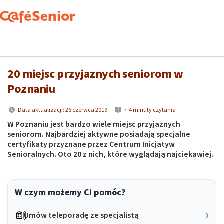
Cafesenior
Pasje
Podróże
20 miejsc przyjaznych seniorom w Poznaniu
20 miejsc przyjaznych seniorom w
Poznaniu
Data aktualizacji: 26 czerwca 2019
~ 4 minuty czytania
W Poznaniu jest bardzo wiele miejsc przyjaznych
seniorom. Najbardziej aktywne posiadają specjalne
certyfikaty przyznane przez Centrum Inicjatyw
Senioralnych. Oto 20 z nich, które wyglądają najciekawiej.
W czym możemy Ci pomóc?
Umów teleporadę ze specjalistą