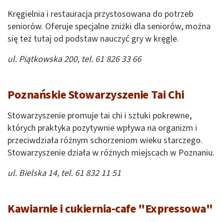
Kręgielnia i restauracja przystosowana do potrzeb
seniorów. Oferuje specjalne zniżki dla seniorów, można
się też tutaj od podstaw nauczyć gry w kręgle.
ul. Piątkowska 200, tel. 61 826 33 66
Poznańskie Stowarzyszenie Tai Chi
Stowarzyszenie promuje tai chi i sztuki pokrewne,
których praktyka pozytywnie wpływa na organizm i
przeciwdziała różnym schorzeniom wieku starczego.
Stowarzyszenie działa w różnych miejscach w Poznaniu.
ul. Bielska 14, tel. 61 832 11 51
Kawiarnie i cukiernia-cafe "Expressowa"