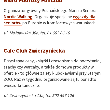
Biuro Podróży FunClub
Organizator główny Poznańskiego Marszu Seniora
Nordic Walking
. Organizuje specjalne
wyjazdy dla
seniorów
po Europie w komfortowych warunkach.
ul. Mołdawska 30a, tel. 61 662 86 16
Cafe Club Zwierzyniecka
Przystępne ceny, książki i czasopisma do poczytania,
szachy czy warcaby, a także domowe produkty w
ofercie - to główne zalety klubokawiarni przy Starym
ZOO. Raz w tygodniu organizowane są tu ponadto
wieczorki taneczne.
ul. Zwierzyniecka 13a, tel. 502 597 126