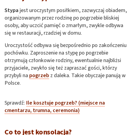
Stypa
jest uroczystym posiłkiem, zazwyczaj obiadem,
organizowanym przez rodzinę po pogrzebie bliskiej
osoby, aby uczcić pamięć o zmarłym, zwykle odbywa
się w restauracji, rzadziej w domu.
Uroczystość odbywa się bezpośrednio po zakończeniu
pochówku. Zaproszenie na stypę po pogrzebie
otrzymują członkowie rodziny, ewentualnie najbliżsi
przyjaciele, zwykło się też zapraszać gości, którzy
przybyli na
pogrzeb
z daleka. Takie obyczaje panują w
Polsce.
Sprawdź:
Ile kosztuje pogrzeb? (miejsce na
cmentarzu, trumna, ceremonia)
Co to jest konsolacja?