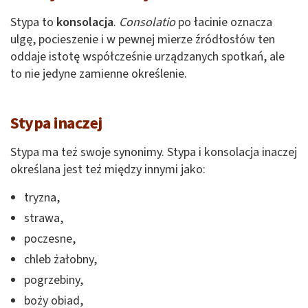
Stypa to
konsolacja
.
Consolatio
po łacinie oznacza
ulgę, pocieszenie i w pewnej mierze źródłosłów ten
oddaje istotę współcześnie urządzanych spotkań, ale
to nie jedyne zamienne określenie.
Stypa inaczej
Stypa ma też swoje synonimy. Stypa i konsolacja inaczej
określana jest też między innymi jako:
tryzna,
strawa,
poczesne,
chleb żałobny,
pogrzebiny,
boży obiad,