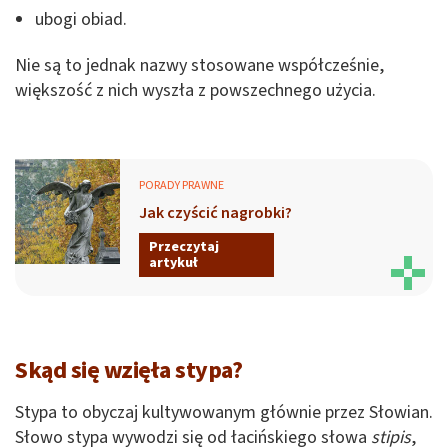
ubogi obiad.
Nie są to jednak nazwy stosowane współcześnie,
większość z nich wyszła z powszechnego użycia.
PORADY PRAWNE
Jak czyścić nagrobki?
Przeczytaj
artykuł
Skąd się wzięła stypa?
Stypa to obyczaj kultywowanym głównie przez Słowian.
Słowo stypa wywodzi się od łacińskiego słowa
stipis
,