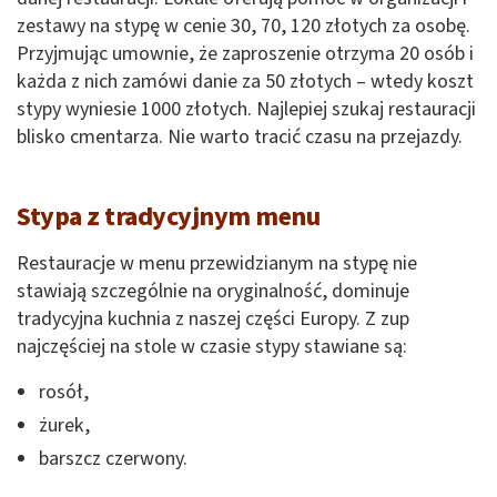
zestawy na stypę w cenie 30, 70, 120 złotych za osobę.
Przyjmując umownie, że zaproszenie otrzyma 20 osób i
każda z nich zamówi danie za 50 złotych – wtedy koszt
stypy wyniesie 1000 złotych. Najlepiej szukaj restauracji
blisko cmentarza. Nie warto tracić czasu na przejazdy.
Stypa z tradycyjnym menu
Restauracje w menu przewidzianym na stypę nie
stawiają szczególnie na oryginalność, dominuje
tradycyjna kuchnia z naszej części Europy. Z zup
najczęściej na stole w czasie stypy stawiane są:
rosół,
żurek,
barszcz czerwony.