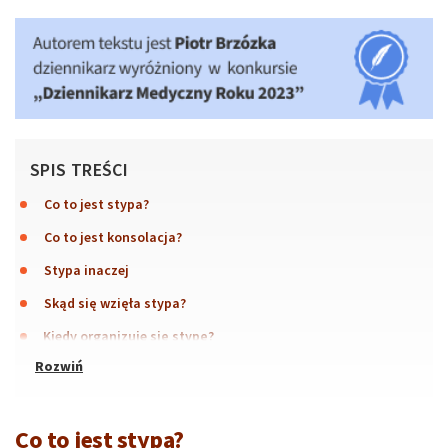
SPIS TREŚCI
Co to jest stypa?
Co to jest konsolacja?
Stypa inaczej
Skąd się wzięła stypa?
Kiedy organizuje się stypę?
Co to jest stypa?