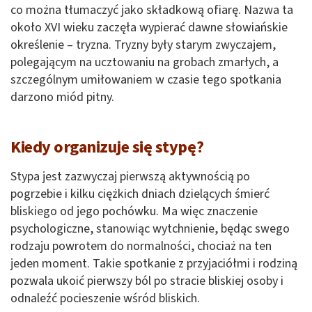
co można tłumaczyć jako składkową ofiarę. Nazwa ta
około XVI wieku zaczęła wypierać dawne słowiańskie
określenie – tryzna. Tryzny były starym zwyczajem,
polegającym na ucztowaniu na grobach zmarłych, a
szczególnym umiłowaniem w czasie tego spotkania
darzono miód pitny.
Kiedy organizuje się stypę?
Stypa jest zazwyczaj pierwszą aktywnością po
pogrzebie i kilku ciężkich dniach dzielących śmierć
bliskiego od jego pochówku. Ma więc znaczenie
psychologiczne, stanowiąc wytchnienie, będąc swego
rodzaju powrotem do normalności, chociaż na ten
jeden moment. Takie spotkanie z przyjaciółmi i rodziną
pozwala ukoić pierwszy ból po stracie bliskiej osoby i
odnaleźć pocieszenie wśród bliskich.