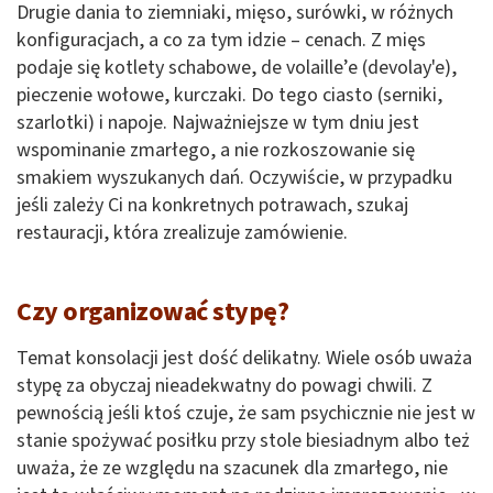
Drugie dania to ziemniaki, mięso, surówki, w różnych
konfiguracjach, a co za tym idzie – cenach. Z mięs
podaje się kotlety schabowe, de volaille’e (devolay'e),
pieczenie wołowe, kurczaki. Do tego ciasto (serniki,
szarlotki) i napoje. Najważniejsze w tym dniu jest
wspominanie zmarłego, a nie rozkoszowanie się
smakiem wyszukanych dań. Oczywiście, w przypadku
jeśli zależy Ci na konkretnych potrawach, szukaj
restauracji, która zrealizuje zamówienie.
Czy organizować stypę?
Temat konsolacji jest dość delikatny. Wiele osób uważa
stypę za obyczaj nieadekwatny do powagi chwili. Z
pewnością jeśli ktoś czuje, że sam psychicznie nie jest w
stanie spożywać posiłku przy stole biesiadnym albo też
uważa, że ze względu na szacunek dla zmarłego, nie