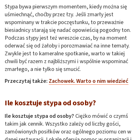
Stypa bywa pierwszym momentem, kiedy można się
uśmiechnąć, choćby przez łzy. Jeśli zmarły jest
wspominany w trakcie poczęstunku, to przeważnie
biesiadnicy starają się nadać opowieścią pogodny ton.
Podczas stypy jest też wreszcie czas, by na moment
oderwać się od żałoby i porozmawiać na inne tematy.
Zwykle jest to kameralne spotkanie, warto w takiej
chwili być razem z najbliższymi i wspólnie wspominać
zmarłego, a nie tylko się smucić.
Przeczytaj także:
Zachowek. Warto o nim wiedzieć
Ile kosztuje stypa od osoby?
Ile kosztuje stypa od osoby?
Ciężko mówić o czymś
takim jak cennik. Wszystko zależy od liczby gości,
zamówionych posiłków oraz ogólnego poziomu cen w
danej restauracji. Lokale oferują pomoc w organizacji i