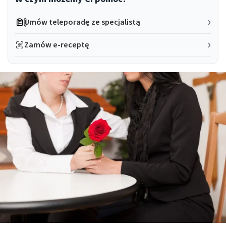
Umów teleporadę ze specjalistą
Zamów e-receptę