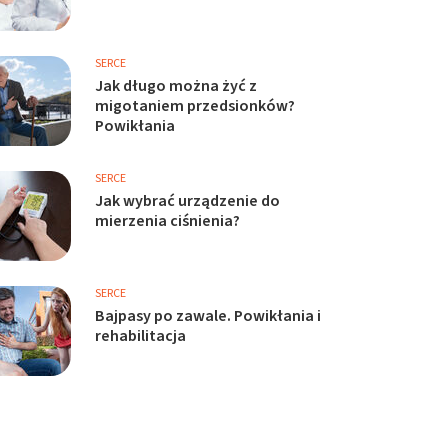
SERCE
Jak długo można żyć z
migotaniem przedsionków?
Powikłania
SERCE
Jak wybrać urządzenie do
mierzenia ciśnienia?
SERCE
Bajpasy po zawale. Powikłania i
rehabilitacja