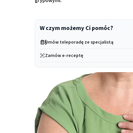
grypowymi.
W czym możemy Ci pomóc?
Umów teleporadę ze specjalistą
Zamów e-receptę