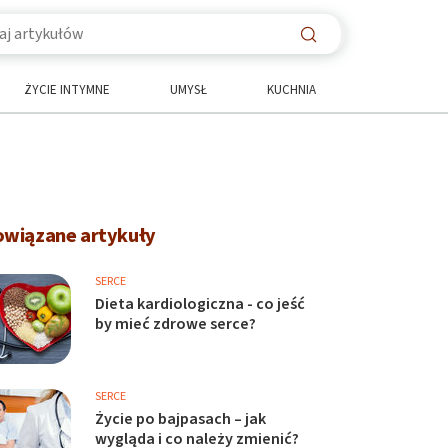
ŻYCIE INTYMNE
UMYSŁ
KUCHNIA
owiązane artykuły
SERCE
Dieta kardiologiczna - co jeść
by mieć zdrowe serce?
SERCE
Życie po bajpasach – jak
wygląda i co należy zmienić?