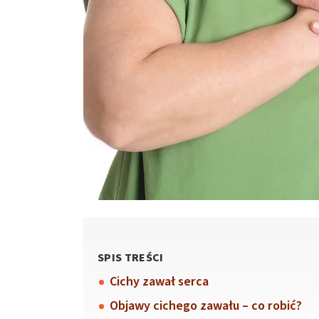
SPIS TREŚCI
Cichy zawał serca
Objawy cichego zawału – co robić?