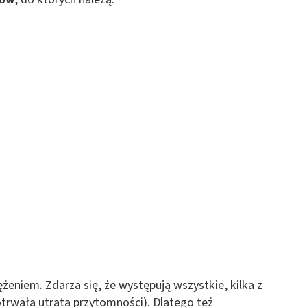
niem. Zdarza się, że występują wszystkie, kilka z
otrwała utrata przytomności). Dlatego też