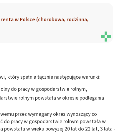
a renta w Polsce (chorobowa, rodzinna,
wi, który spełnia łącznie następujące warunki:
zdolny do pracy w gospodarstwie rolnym,
darstwie rolnym powstała w okresie podlegania
towemu przez wymagany okres wynoszący co
ność do pracy w gospodarstwie rolnym powstała w
 ta powstała w wieku powyżej 20 lat do 22 lat, 3 lata -