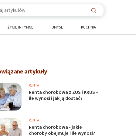
ŻYCIE INTYMNE
UMYSŁ
KUCHNIA
owiązane artykuły
RENTA
Renta chorobowa z ZUS i KRUS –
ile wynosi i jak ją dostać?
RENTA
Renta chorobowa - jakie
choroby obejmuje i ile wynosi?