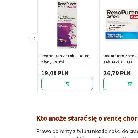
‹
RenoPuren Zatoki Junior,
RenoPuren Zatoki
płyn, 120 ml
tabletki, 60 szt.
19,09 PLN
26,79 PLN
Kto może starać się o rentę ch
Prawo do renty z tytułu niezdolności do pr