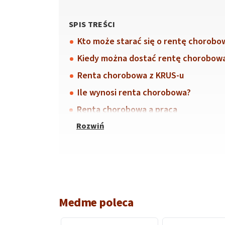
SPIS TREŚCI
Kto może starać się o rentę chorobo
Kiedy można dostać rentę chorobow
Renta chorobowa z KRUS-u
Ile wynosi renta chorobowa?
Renta chorobowa a praca
Medme poleca