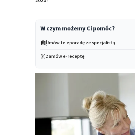
2020?
W czym możemy Ci pomóc?
Umów teleporadę ze specjalistą
Zamów e-receptę