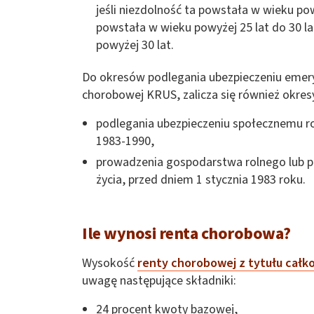
jeśli niezdolność ta powstała w wieku powyż
powstała w wieku powyżej 25 lat do 30 lat
powyżej 30 lat.
Do okresów podlegania ubezpieczeniu emery
chorobowej KRUS, zalicza się również okres
podlegania ubezpieczeniu społecznemu ro
1983-1990,
prowadzenia gospodarstwa rolnego lub p
życia, przed dniem 1 stycznia 1983 roku.
Ile wynosi renta chorobowa?
Wysokość
renty chorobowej z tytułu całko
uwagę następujące składniki:
24 procent kwoty bazowej,