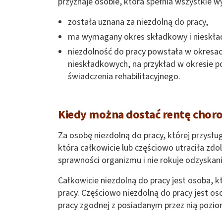
przyznaje osobie, która spełnia wszystkie w
została uznana za niezdolną do pracy,
ma wymagany okres składkowy i nieskła
niezdolność do pracy powstała w okresach
nieskładkowych, na przykład w okresie p
świadczenia rehabilitacyjnego.
Kiedy można dostać rentę chor
Za osobę niezdolną do pracy, której przysłu
która całkowicie lub częściowo utraciła zd
sprawności organizmu i nie rokuje odzyskani
Całkowicie niezdolną do pracy jest osoba, k
pracy. Częściowo niezdolną do pracy jest os
pracy zgodnej z posiadanym przez nią pozio