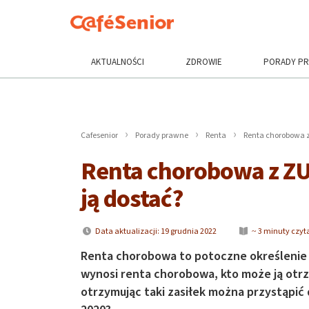
AKTUALNOŚCI
ZDROWIE
PORADY P
Cafesenior
Porady prawne
Renta
Renta chorobowa z 
Renta chorobowa z ZUS
ją dostać?
Data aktualizacji: 19 grudnia 2022
~ 3 minuty czyt
Renta chorobowa to potoczne określenie n
wynosi renta chorobowa, kto może ją otrzy
otrzymując taki zasiłek można przystąpić 