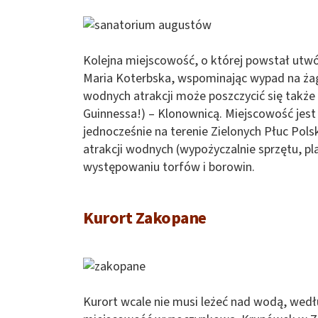
Kolejna miejscowość, o której powstał utw
Maria Koterbska, wspominając wypad na ża
wodnych atrakcji może poszczycić się także 
Guinnessa!) – Klonownicą. Miejscowość jes
jednocześnie na terenie Zielonych Płuc Pol
atrakcji wodnych (wypożyczalnie sprzętu, plaż
występowaniu torfów i borowin.
Kurort Zakopane
Kurort wcale nie musi leżeć nad wodą, wedłu