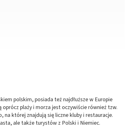
skiem polskim, posiada też najdłuższe w Europie
 oprócz plaży i morza jest oczywiście również tzw.
na której znajdują się liczne kluby i restauracje.
ta, ale także turystów z Polski i Niemiec.