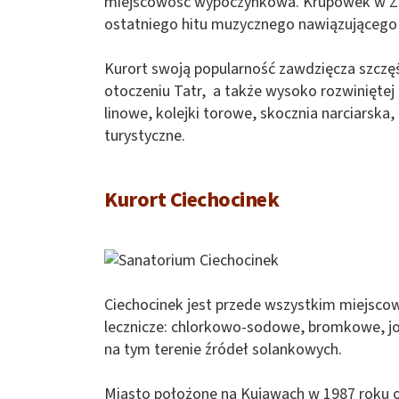
miejscowość wypoczynkowa. Krupówek w Za
ostatniego hitu muzycznego nawiązującego
Kurort swoją popularność zawdzięcza szczę
otoczeniu Tatr, a także wysoko rozwiniętej
linowe, kolejki torowe, skocznia narciarska, 
turystyczne.
Kurort Ciechocinek
Ciechocinek jest przede wszystkim miejsc
lecznicze: chlorkowo-sodowe, bromkowe, jo
na tym terenie źródeł solankowych.
Miasto położone na Kujawach w 1987 roku o