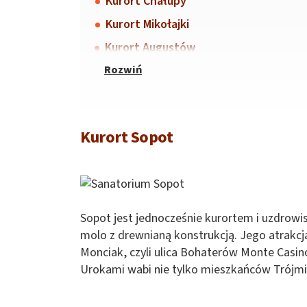
Kurort Chałupy
Kurort Mikołajki
Kurort Augustów
Kurort Sopot
Sopot jest jednocześnie kurortem i uzdrowi
molo z drewnianą konstrukcją. Jego atrakcją
Monciak, czyli ulica Bohaterów Monte Casino, 
Urokami wabi nie tylko mieszkańców Trójmias