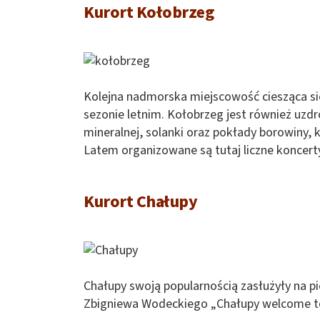
Kurort Kołobrzeg
Kolejna nadmorska miejscowość ciesząca si
sezonie letnim. Kołobrzeg jest również uzd
mineralnej, solanki oraz pokłady borowiny,
Latem organizowane są tutaj liczne koncerty
Kurort Chałupy
Chałupy swoją popularnością zasłużyły na p
Zbigniewa Wodeckiego „Chałupy welcome t