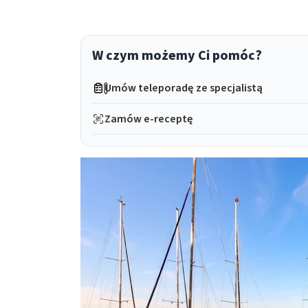
W czym możemy Ci pomóc?
Umów teleporadę ze specjalistą
Zamów e-receptę