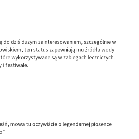
ę do dziś dużym zainteresowaniem, szczególnie w
rowiskiem, ten status zapewniają mu źródła wody
 które wykorzystywane są w zabiegach leczniczych.
 i festiwale.
ieśń, mowa tu oczywiście o legendarnej piosence
o”.