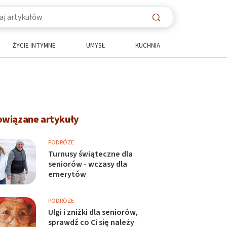
ŻYCIE INTYMNE
UMYSŁ
KUCHNIA
owiązane artykuły
PODRÓŻE
Turnusy świąteczne dla
seniorów - wczasy dla
emerytów
PODRÓŻE
Ulgi i zniżki dla seniorów,
sprawdź co Ci się należy