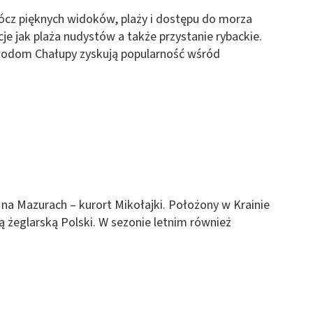
ócz pięknych widoków, plaży i dostępu do morza
e jak plaża nudystów a także przystanie rybackie.
 wodom Chałupy zyskują popularność wśród
na Mazurach – kurort Mikołajki. Położony w Krainie
ą żeglarską Polski. W sezonie letnim również