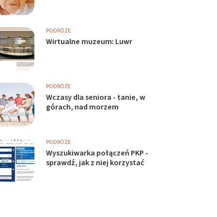
PODRÓŻE
Wirtualne muzeum: Luwr
PODRÓŻE
Wczasy dla seniora - tanie, w
górach, nad morzem
PODRÓŻE
Wyszukiwarka połączeń PKP -
sprawdź, jak z niej korzystać