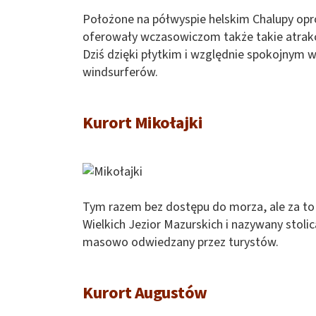
Położone na półwyspie helskim Chalupy opr
oferowały wczasowiczom także takie atrakcj
Dziś dzięki płytkim i względnie spokojnym
windsurferów.
Kurort Mikołajki
Tym razem bez dostępu do morza, ale za to 
Wielkich Jezior Mazurskich i nazywany stolic
masowo odwiedzany przez turystów.
Kurort Augustów