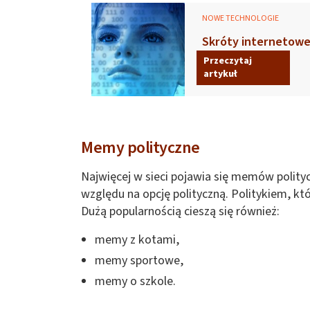
NOWE TECHNOLOGIE
Skróty internetowe
Przeczytaj
artykuł
Memy polityczne
Najwięcej w sieci pojawia się memów polity
względu na opcję polityczną. Politykiem, kt
Dużą popularnością cieszą się również:
memy z kotami,
memy sportowe,
memy o szkole.