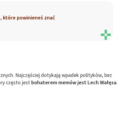
, które powinieneś znać
cznych. Najczęściej dotykają wpadek polityków, bez
óry często jest
bohaterem memów jest Lech Wałęsa
.