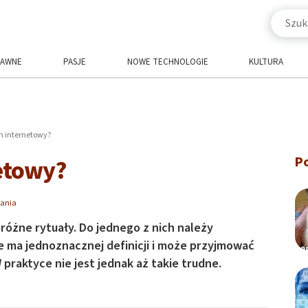
RAWNE
PASJE
NOWE TECHNOLOGIE
KULTURA
m internetowy?
P
netowy?
tania
eróżne rytuały. Do jednego z nich należy
 ma jednoznacznej definicji i może przyjmować
praktyce nie jest jednak aż takie trudne.