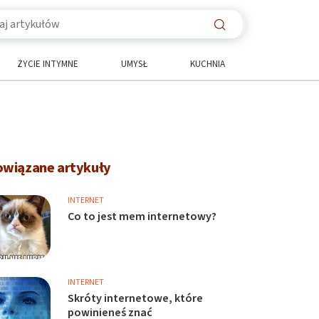
ŻYCIE INTYMNE
UMYSŁ
KUCHNIA
owiązane artykuły
INTERNET
Co to jest mem internetowy?
INTERNET
Skróty internetowe, które
powinieneś znać