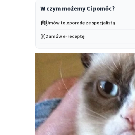
W czym możemy Ci pomóc?
Umów teleporadę ze specjalistą
Zamów e-receptę