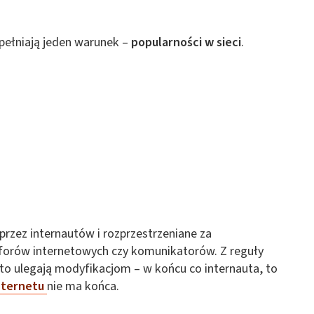
spełniają jeden warunek –
popularności w sieci
.
przez internautów i rozprzestrzeniane za
forów internetowych czy komunikatorów. Z reguły
sto ulegają modyfikacjom – w końcu co internauta, to
nternetu
nie ma końca.