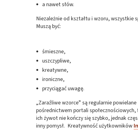
a nawet słów.
Niezależnie od kształtu i wzoru, wszystkie 
Muszą być:
śmieszne,
uszczypliwe,
kreatywne,
ironiczne,
przyciągać uwagę.
„Zaraźliwe wzorce” są regularnie powielane 
pośrednictwem portali społecznościowych, 
ich żywot nie kończy się szybko, jednak czę
inny pomysł. Kreatywność użytkowników
I