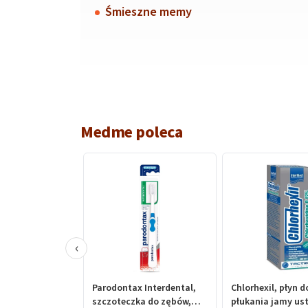
Śmieszne memy
Medme poleca
‹
Parodontax Interdental,
Chlorhexil, płyn d
szczoteczka do zębów,
płukania jamy ust