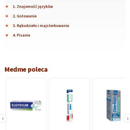
1. Znajomość języków
2. Gotowanie
3. Rękodzieło i majsterkowanie
4. Pisanie
Medme poleca
‹
›