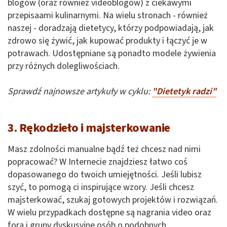
blogów (oraz również videoblogów) z ciekawymi
przepisaami kulinarnymi. Na wielu stronach - również
naszej - doradzają dietetycy, którzy podpowiadają, jak
zdrowo się żywić, jak kupować produkty i łączyć je w
potrawach. Udostępniane są ponadto modele żywienia
przy różnych dolegliwościach.
Sprawdź najnowsze artykuły w cyklu:
"Dietetyk radzi"
3. Rękodzieło i majsterkowanie
Masz zdolności manualne bądź też chcesz nad nimi
popracować? W Internecie znajdziesz łatwo coś
dopasowanego do twoich umiejętności. Jeśli lubisz
szyć, to pomogą ci inspirujące wzory. Jeśli chcesz
majsterkować, szukaj gotowych projektów i rozwiązań.
W wielu przypadkach dostępne są nagrania video oraz
fora i grupy dyskusyjne osób o podobnych