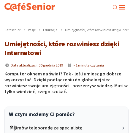
Cafesenior
Pasje
Edukacja
Umiejętności, które rozwiniesz dzięki Intern
Umiejętności, które rozwiniesz dzięki
Internetowi
Data aktualizacji: 30 grudnia 2019
~ 1 minuta czytania
Komputer oknem na świat? Tak - jeśli umiesz go dobrze
wykorzystać. Dzięki podłączeniu do globalnej sieci
rozwiniesz swoje umiejętności i poszerzysz wiedzę. Musisz
tylko wiedzieć, czego szukać.
W czym możemy Ci pomóc?
Umów teleporadę ze specjalistą