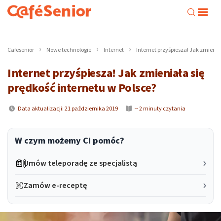
Cafesenior
Nowe technologie
Internet
Internet przyśpiesza! Jak zmienia
Internet przyśpiesza! Jak zmieniała się
prędkość internetu w Polsce?
Data aktualizacji: 21 października 2019
~ 2 minuty czytania
W czym możemy Ci pomóc?
Umów teleporadę ze specjalistą
Zamów e-receptę