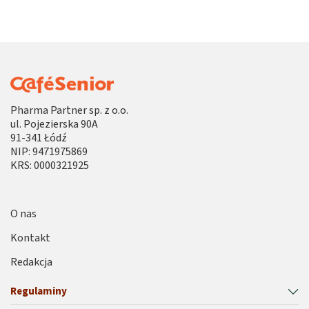
Pharma Partner sp. z o.o.
ul. Pojezierska 90A
91-341 Łódź
NIP: 9471975869
KRS: 0000321925
O nas
Kontakt
Redakcja
Regulaminy