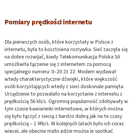
Pomiary prędkości internetu
Dla pierwszych osób, które korzystały w Polsce z
internetu, była to kosztowna rozrywka. Sieć zaczęła się
na dobre rozwijać, kiedy Telekomunikacja Polska SA
umożliwiła łączenie się z internetem za pomocą
specjalnego numeru: 0–20 21 22. Modem wydawał
wtedy charakterystyczne dźwięki, które większość
osób korzystających wtedy z sieci doskonale pamięta.
Urządzenie to pozwalało na korzystanie z internetu z
prędkością 56 kb/s. Ogromną popularność zdobywały w
tym czasie kawiarenki internetowe, w których można
się było łączyć z siecią z bardzo dobrą jak na te czasy
prędkością – 1 Mb/s. W kolejnych latach było ich coraz
więcej, ale obecnie mało gdzie można je spotkać.