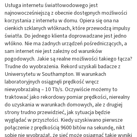
Usługa internetu światłowodowego jest
najnowocześniejszą z obecnie dostępnych możliwości
korzystania z internetu w domu. Opiera się ona na
cienkich szklanych włóknach, które przewodzą impulsy
światła. Do jednego klienta doprowadzane jest jedno
włókno. Nie ma żadnych urządzeń pośredniczących, a
sam internet nie jest zależny od warunków
pogodowych. Jakie są realne możliwości takiego łącza?
Trudne do wyobrażenia. Rekord uzyskali badacze z
Uniwersytetu w Southampton. W warunkach
laboratoryjnych osiągnęli prędkość wręcz
niewyobrażalną – 10 Tb/s. Oczywiście możemy to
traktować jako rekordowy pomiar prędkości, nierealny
do uzyskania w warunkach domowych, ale z drugiej
strony trudno przewidzieć, jak sytuacja będzie
wyglądać w przyszłości. Kiedy uzyskiwano pierwsze
połączenie z prędkością 9600 bitów na sekundę, nikt
sobie nie wyobrażał, że sieć może osiągnąć takie wyniki