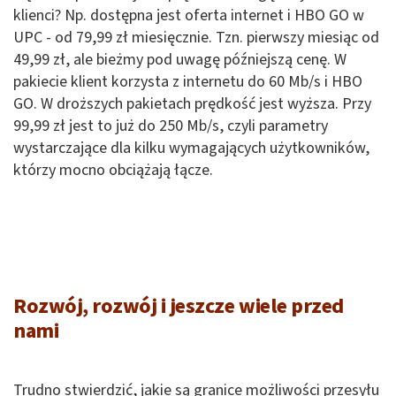
klienci? Np. dostępna jest oferta internet i HBO GO w
UPC - od 79,99 zł miesięcznie. Tzn. pierwszy miesiąc od
49,99 zł, ale bieżmy pod uwagę późniejszą cenę. W
pakiecie klient korzysta z internetu do 60 Mb/s i HBO
GO. W droższych pakietach prędkość jest wyższa. Przy
99,99 zł jest to już do 250 Mb/s, czyli parametry
wystarczające dla kilku wymagających użytkowników,
którzy mocno obciążają łącze.
Rozwój, rozwój i jeszcze wiele przed
nami
Trudno stwierdzić, jakie są granice możliwości przesyłu