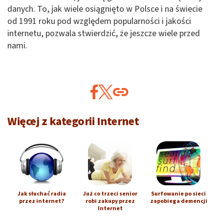
danych. To, jak wiele osiągnięto w Polsce i na świecie
od 1991 roku pod względem popularności i jakości
internetu, pozwala stwierdzić, że jeszcze wiele przed
nami.
Więcej z kategorii Internet
Jak słuchać radia
Już co trzeci senior
Surfowanie po sieci
przez internet?
robi zakupy przez
zapobiega demencji
Internet