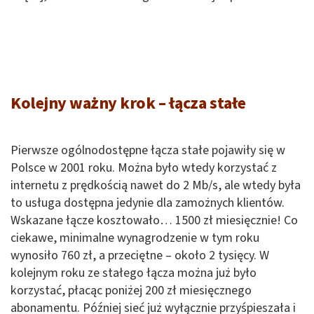
Kolejny ważny krok – łącza stałe
Pierwsze ogólnodostępne łącza stałe pojawiły się w
Polsce w 2001 roku. Można było wtedy korzystać z
internetu z prędkością nawet do 2 Mb/s, ale wtedy była
to usługa dostępna jedynie dla zamożnych klientów.
Wskazane łącze kosztowało… 1500 zł miesięcznie! Co
ciekawe, minimalne wynagrodzenie w tym roku
wynosiło 760 zł, a przeciętne – około 2 tysięcy. W
kolejnym roku ze stałego łącza można już było
korzystać, płacąc poniżej 200 zł miesięcznego
abonamentu. Później sieć już wyłącznie przyśpieszała i