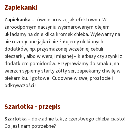
Zapiekanki
Zapiekanka
– równie prosta, jak efektowna. W
żaroodpornym naczyniu wysmarowanym olejem
układamy na dnie kilka kromek chleba. Wylewamy na
nie rozmącone jajka i nie żałujemy ulubionych
dodatków, np. przysmażonej wcześniej cebuli i
pieczarki, albo w wersji mięsnej – kiełbasy czy szynki z
dodatkiem pomidorów. Przyprawiamy do smaku, na
wierzch sypiemy starty żółty ser, zapiekamy chwilę w
piekarniku. I gotowe! Cudowne w swej prostocie i
odkrywczości!
Szarlotka - przepis
Szarlotka
– dokładnie tak, z czerstwego chleba ciasto!
Co jest nam potrzebne?