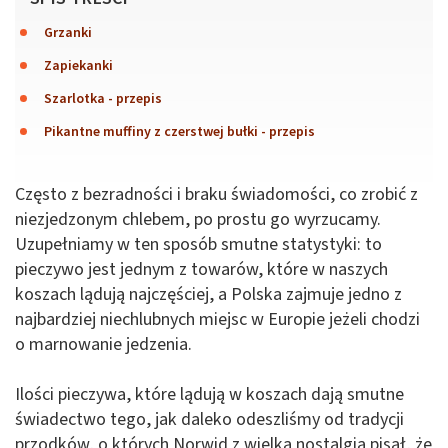
Grzanki
Zapiekanki
Szarlotka - przepis
Pikantne muffiny z czerstwej bułki - przepis
Często z bezradności i braku świadomości, co zrobić z
niezjedzonym chlebem, po prostu go wyrzucamy.
Uzupełniamy w ten sposób smutne statystyki: to
pieczywo jest jednym z towarów, które w naszych
koszach lądują najczęściej, a Polska zajmuje jedno z
najbardziej niechlubnych miejsc w Europie jeżeli chodzi
o marnowanie jedzenia.
Ilości pieczywa, które lądują w koszach dają smutne
świadectwo tego, jak daleko odeszliśmy od tradycji
przodków, o których Norwid z wielką nostalgią pisał, że