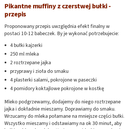
Pikantne muffiny z czerstwej bułki -
przepis
Proponowany przepis uwzględnia efekt finalny w
postaci 10-12 babeczek. By je wykonać potrzebujecie:
4 bułki kajzerki
250 ml mleka
2 roztrzepane jajka
przyprawy i zioła do smaku
4 plasterki salami, pokrojone w paseczki
4 pomidory koktajlowe pokrojone w kostkę
Mleko podgrzewamy, dodajemy do niego roztrzepane
jajka i dokładnie mieszamy. Doprawiamy do smaku.
Wrzucamy do mleka połamane na mniejsze części bułki.
Wszystko mieszamy i odstawiamy na ok 30 minut, aby