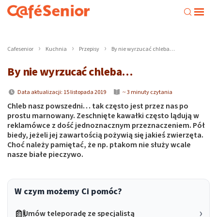
Cafesenior
Kuchnia
Przepisy
By nie wyrzucać chleba…
By nie wyrzucać chleba…
Data aktualizacji: 15 listopada 2019
~ 3 minuty czytania
Chleb nasz powszedni… tak często jest przez nas po
prostu marnowany. Zeschnięte kawałki często lądują w
reklamówce z dość jednoznacznym przeznaczeniem. Pół
biedy, jeżeli jej zawartością pożywią się jakieś zwierzęta.
Choć należy pamiętać, że np. ptakom nie służy wcale
nasze białe pieczywo.
W czym możemy Ci pomóc?
Umów teleporadę ze specjalistą