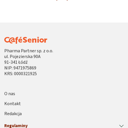
Pharma Partner sp. z o.o.
ul. Pojezierska 90A
91-341 Łódź
NIP: 9471975869
KRS: 0000321925
O nas
Kontakt
Redakcja
Regulaminy