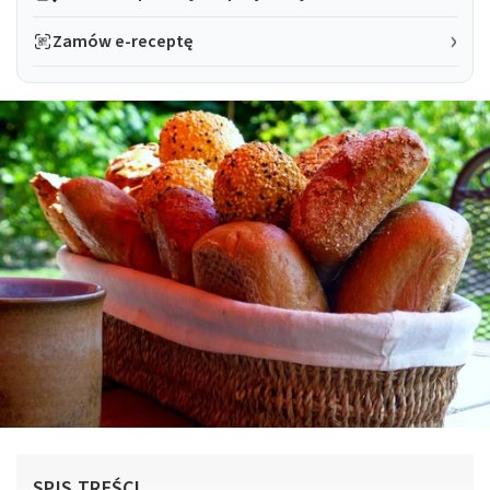
Zamów e-receptę
SPIS TREŚCI