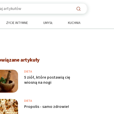
ŻYCIE INTYMNE
UMYSŁ
KUCHNIA
owiązane artykuły
DIETA
5 ziół, które postawią cię
wiosną na nogi
DIETA
Propolis - samo zdrowie!