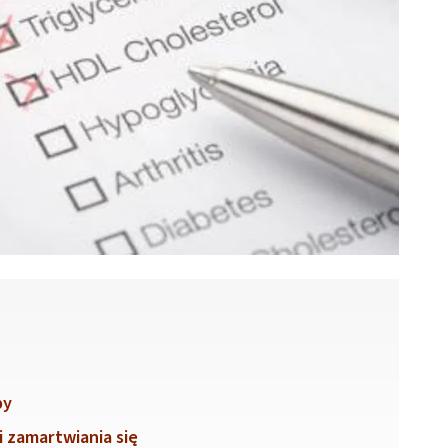
py
i zamartwiania się