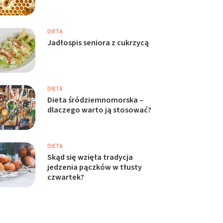
DIETA
Jadłospis seniora z cukrzycą
DIETA
Dieta śródziemnomorska –
dlaczego warto ją stosować?
DIETA
Skąd się wzięła tradycja
jedzenia pączków w tłusty
czwartek?