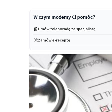
W czym możemy Ci pomóc?
Umów teleporadę ze specjalistą
Zamów e-receptę