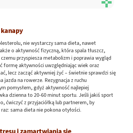
t kanapy
esterolu, nie wystarczy sama dieta, nawet
akże o aktywność fizyczną, która spala tłuszcz,
ki czemu przyspiesza metabolizm i poprawia wygląd
rać formę aktywności uwzględniając wiek oraz
ać, lecz zacząć aktywniej żyć – świetnie sprawdzi się
na jazda na rowerze. Rezygnacja z ruchu
ym pomysłem, gdyż aktywność najlepiej
a dzienna to 20-60 minut sportu. Jeśli jakiś sport
 ćwiczyć z przyjaciółką lub partnerem, by
 raz: sama dieta nie pokona otyłości.
tresu i zamartwiania się