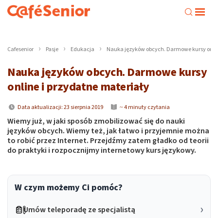
Cafesenior
Pasje
Edukacja
Nauka języków obcych. Darmowe kursy onlin
Nauka języków obcych. Darmowe kursy
online i przydatne materiały
Data aktualizacji: 23 sierpnia 2019
~ 4 minuty czytania
Wiemy już, w jaki sposób zmobilizować się do nauki
języków obcych. Wiemy też, jak łatwo i przyjemnie można
to robić przez Internet. Przejdźmy zatem gładko od teorii
do praktyki i rozpocznijmy internetowy kurs językowy.
W czym możemy Ci pomóc?
Umów teleporadę ze specjalistą