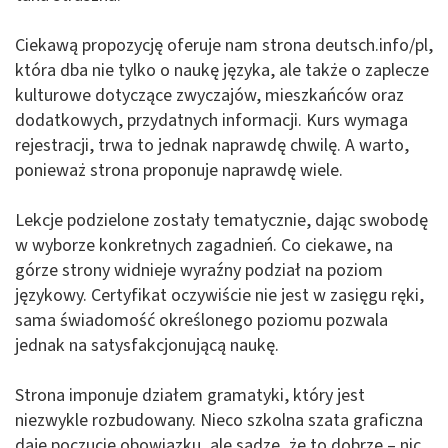
Ciekawą propozycję oferuje nam strona deutsch.info/pl,
która dba nie tylko o naukę języka, ale także o zaplecze
kulturowe dotyczące zwyczajów, mieszkańców oraz
dodatkowych, przydatnych informacji. Kurs wymaga
rejestracji, trwa to jednak naprawdę chwilę. A warto,
ponieważ strona proponuje naprawdę wiele.
Lekcje podzielone zostały tematycznie, dając swobodę
w wyborze konkretnych zagadnień. Co ciekawe, na
górze strony widnieje wyraźny podział na poziom
językowy. Certyfikat oczywiście nie jest w zasięgu ręki,
sama świadomość określonego poziomu pozwala
jednak na satysfakcjonującą naukę.
Strona imponuje działem gramatyki, który jest
niezwykle rozbudowany. Nieco szkolna szata graficzna
daje poczucie obowiązku, ale sądzę, że to dobrze – nic