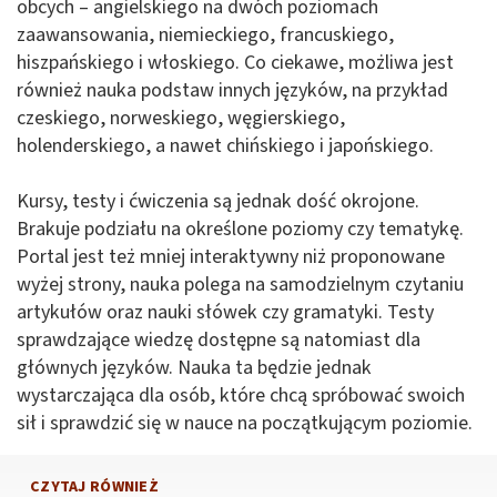
obcych – angielskiego na dwóch poziomach
zaawansowania, niemieckiego, francuskiego,
hiszpańskiego i włoskiego. Co ciekawe, możliwa jest
również nauka podstaw innych języków, na przykład
czeskiego, norweskiego, węgierskiego,
holenderskiego, a nawet chińskiego i japońskiego.
Kursy, testy i ćwiczenia są jednak dość okrojone.
Brakuje podziału na określone poziomy czy tematykę.
Portal jest też mniej interaktywny niż proponowane
wyżej strony, nauka polega na samodzielnym czytaniu
artykułów oraz nauki słówek czy gramatyki. Testy
sprawdzające wiedzę dostępne są natomiast dla
głównych języków. Nauka ta będzie jednak
wystarczająca dla osób, które chcą spróbować swoich
sił i sprawdzić się w nauce na początkującym poziomie.
CZYTAJ RÓWNIEŻ