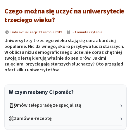
Czego można się uczyć na uniwersytecie
trzeciego wieku?
Data aktualizacji: 13 sierpnia 2019
~ 1 minuta czytania
Uniwersytety trzeciego wieku stają się coraz bardziej
popularne. Nic dziwnego, skoro przybywa ludzi starszych.
W obliczu niżu demograficznego uczelnie coraz chętniej
swoją ofertę kierują właśnie do seniorów. Jakimi
zajęciami przyciągają starszych słuchaczy? Oto przegląd
ofert kilku uniwersytetów.
W czym możemy Ci pomóc?
Umów teleporadę ze specjalistą
Zamów e-receptę