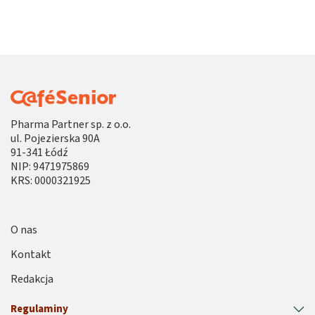
Pharma Partner sp. z o.o.
ul. Pojezierska 90A
91-341 Łódź
NIP: 9471975869
KRS: 0000321925
O nas
Kontakt
Redakcja
Regulaminy