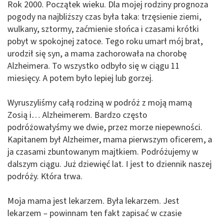
Rok 2000. Początek wieku. Dla mojej rodziny prognoza
pogody na najbliższy czas była taka: trzęsienie ziemi,
wulkany, sztormy, zaćmienie słońca i czasami krótki
pobyt w spokojnej zatoce. Tego roku umarł mój brat,
urodził się syn, a mama zachorowała na chorobę
Alzheimera. To wszystko odbyło się w ciągu 11
miesięcy. A potem było lepiej lub gorzej.
Wyruszyliśmy całą rodziną w podróż z moją mamą
Zosią i… Alzheimerem. Bardzo często
podróżowałyśmy we dwie, przez morze niepewności.
Kapitanem był Alzheimer, mama pierwszym oficerem, a
ja czasami zbuntowanym majtkiem. Podróżujemy w
dalszym ciągu. Już dziewięć lat. I jest to dziennik naszej
podróży. Która trwa.
Moja mama jest lekarzem. Była lekarzem. Jest
lekarzem – powinnam ten fakt zapisać w czasie