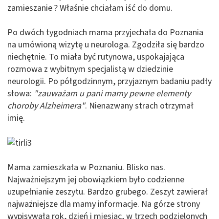
zamieszanie ? Właśnie chciałam iść do domu.
Po dwóch tygodniach mama przyjechała do Poznania
na umówioną wizytę u neurologa. Zgodziła się bardzo
niechętnie. To miała być rutynowa, uspokajająca
rozmowa z wybitnym specjalistą w dziedzinie
neurologii. Po półgodzinnym, przyjaznym badaniu padły
słowa:
"zauważam u pani mamy pewne elementy
choroby Alzheimera"
. Nienazwany strach otrzymał
imię.
Mama zamieszkała w Poznaniu. Blisko nas.
Najważniejszym jej obowiązkiem było codzienne
uzupełnianie zeszytu. Bardzo grubego. Zeszyt zawierał
najważniejsze dla mamy informacje. Na górze strony
wypisywała rok, dzień i miesiąc, w trzech podzielonych