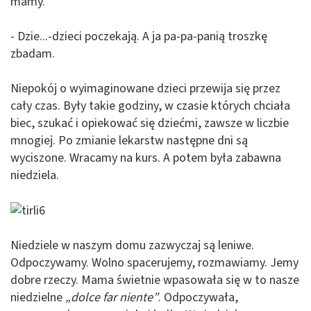
mamy.
- Dzie...-dzieci poczekają. A ja pa-pa-panią troszkę
zbadam.
Niepokój o wyimaginowane dzieci przewija się przez
cały czas. Były takie godziny, w czasie których chciała
biec, szukać i opiekować się dziećmi, zawsze w liczbie
mnogiej. Po zmianie lekarstw następne dni są
wyciszone. Wracamy na kurs. A potem była zabawna
niedziela.
Niedziele w naszym domu zazwyczaj są leniwe.
Odpoczywamy. Wolno spacerujemy, rozmawiamy. Jemy
dobre rzeczy. Mama świetnie wpasowała się w to nasze
niedzielne
„dolce far niente”
. Odpoczywała,