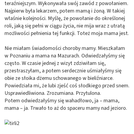
teraźniejszym. Wykonywała swój zawód z powołaniem.
Najpierw była lekarzem, potem mamą i żoną. W takiej
właśnie kolejności. Myślę, że powołanie do określonej
roli, jaką się pełni w ciągu życia, nie mija wraz z utratą
możliwości pełnienia tej funkcji. Toteż moja mama jest.
Nie miałam świadomości choroby mamy. Mieszkałam
w Poznaniu a mama na Mazurach. Odwiedzałyśmy się
często. W czasie jednej z wizyt zdziwiłam się,
przestraszyłam, a potem serdecznie uśmiałyśmy się
obie ze słoika dżemu schowanego w bieliźniarce.
Powiedziała mi, że lubi zjeść coś słodkiego przed snem.
Usprawiedliwiona. Zrozumiana. Przytulona.
Potem odwiedzałyśmy się wahadłowo, ja – mama,
mama – ja. Trwało to aż do spaceru mamy nad jezioro.