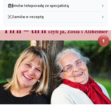
Umów teleporadę ze specjalistą
Zamów e-receptę