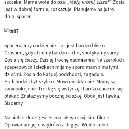
szczeka. Mama woła do psa:
„Mały, krótki, cisza!”
. Zosia
jest w dobrej formie, rozkazuje. Planujemy na jutro
długi spacer.
Spacerujemy codziennie. Las jest bardzo blisko.
Czasami, gdy idziemy bardzo cicho, spotykamy sarny.
Zosia się cieszy. Dzisiaj trochę nadmiernie. Na szerokich
spacerowych ścieżkach mijamy sporo mam z małymi
dziećmi. Zosia do każdej podchodzi, zagaduje.
Podchodzi zbyt szybko. Mówi nieskładnie. Mamy są
zaniepokojone. Trochę się wstydzę i bardzo chce mi się
płakać. Znalazłyśmy boczną ścieżkę. Obok jest ławka.
Siadamy.
Na niebie klucz gęsi. Scena jak w rosyjskim filmie.
Opowiadam jej o wędrówkach gęsi. Wolno sobie