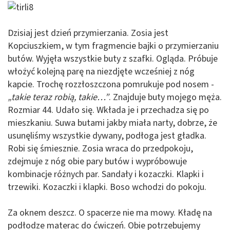
Dzisiaj jest dzień przymierzania. Zosia jest
Kopciuszkiem, w tym fragmencie bajki o przymierzaniu
butów. Wyjęła wszystkie buty z szafki. Ogląda. Próbuje
włożyć kolejną parę na niezdjęte wcześniej z nóg
kapcie. Trochę rozzłoszczona pomrukuje pod nosem -
„takie teraz robią, takie…”
. Znajduje buty mojego męża.
Rozmiar 44. Udało się. Wkłada je i przechadza się po
mieszkaniu. Suwa butami jakby miała narty, dobrze, że
usunęliśmy wszystkie dywany, podłoga jest gładka.
Robi się śmiesznie. Zosia wraca do przedpokoju,
zdejmuje z nóg obie pary butów i wypróbowuje
kombinacje różnych par. Sandały i kozaczki. Klapki i
trzewiki. Kozaczki i klapki. Boso wchodzi do pokoju.
Za oknem deszcz. O spacerze nie ma mowy. Kładę na
podłodze materac do ćwiczeń. Obie potrzebujemy