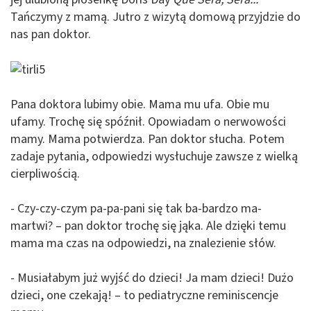
Tańczymy z mamą. Jutro z wizytą domową przyjdzie do
nas pan doktor.
Pana doktora lubimy obie. Mama mu ufa. Obie mu
ufamy. Trochę się spóźnił. Opowiadam o nerwowości
mamy. Mama potwierdza. Pan doktor słucha. Potem
zadaje pytania, odpowiedzi wysłuchuje zawsze z wielką
cierpliwością.
- Czy-czy-czym pa-pa-pani się tak ba-bardzo ma-
martwi? – pan doktor trochę się jąka. Ale dzięki temu
mama ma czas na odpowiedzi, na znalezienie słów.
- Musiałabym już wyjść do dzieci! Ja mam dzieci! Dużo
dzieci, one czekają! – to pediatryczne reminiscencje