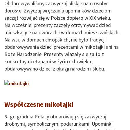
Obdarowywaliśmy zazwyczaj bliskie nam osoby
dorosłe. Zwyczaj wręczania upominków dzieciom
zaczął rozwijać się w Polsce dopiero w XIX wieku.
Najwcześniej prezenty zaczęły otrzymywać dzieci
mieszkające na dworach i w domach mieszczańskich.
Na wsi, w domach chłopskich, nie było tradycji
obdarowywania dzieci prezentami w mikołajki ani na
Boże Narodzenie. Prezenty wiązały się za to z
konkretnymi etapami w życiu człowieka,
obdarowywano dzieci z okazji narodzin i ślubu.
Współczesne mikołajki
6- go grudnia Polacy obdarowują się zazwyczaj
drobnymi, symbolicznymi podarunkami. Upominki