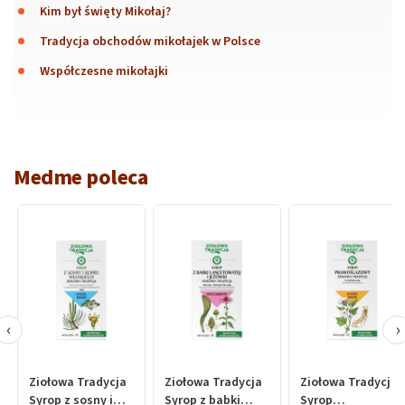
Kim był święty Mikołaj?
Tradycja obchodów mikołajek w Polsce
Współczesne mikołajki
Medme poleca
‹
›
Ziołowa Tradycja
Ziołowa Tradycja
Ziołowa Tradycja
Syrop z sosny i
Syrop z babki
Syrop