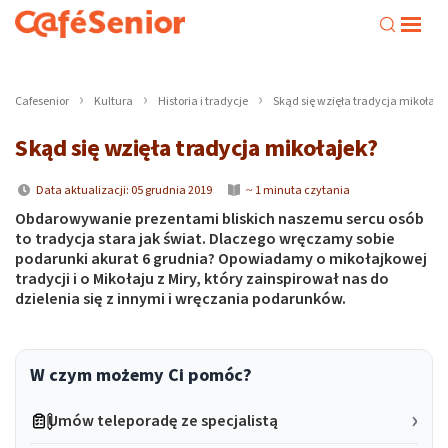
Cafesenior
Kultura
Historia i tradycje
Skąd się wzięła tradycja mikołaje
Skąd się wzięła tradycja mikołajek?
Data aktualizacji: 05 grudnia 2019
~ 1 minuta czytania
Obdarowywanie prezentami bliskich naszemu sercu osób
to tradycja stara jak świat. Dlaczego wręczamy sobie
podarunki akurat 6 grudnia? Opowiadamy o mikołajkowej
tradycji i o Mikołaju z Miry, który zainspirował nas do
dzielenia się z innymi i wręczania podarunków.
W czym możemy Ci pomóc?
Umów teleporadę ze specjalistą