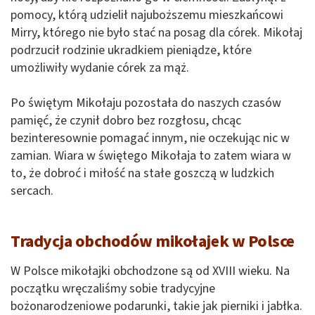
pomocy, którą udzielił najuboższemu mieszkańcowi
Mirry, którego nie było stać na posag dla córek. Mikołaj
podrzucił rodzinie ukradkiem pieniądze, które
umożliwiły wydanie córek za mąż.
Po świętym Mikołaju pozostała do naszych czasów
pamięć, że czynił dobro bez rozgłosu, chcąc
bezinteresownie pomagać innym, nie oczekując nic w
zamian. Wiara w świętego Mikołaja to zatem wiara w
to, że dobroć i miłość na stałe goszczą w ludzkich
sercach.
Tradycja obchodów mikołajek w Polsce
W Polsce mikołajki obchodzone są od XVIII wieku. Na
początku wręczaliśmy sobie tradycyjne
bożonarodzeniowe podarunki, takie jak pierniki i jabłka.