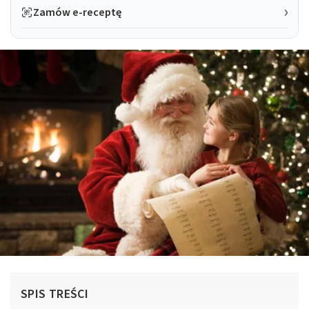
Zamów e-receptę
SPIS TREŚCI