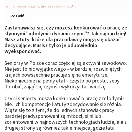
5. Zrozumienie dla starszych osób
Zastanawiasz się, czy możesz konkurować o pracę ze
słynnymi "młodymi i dynamicznymi"? Jak najbardziej!
Masz atuty, które dla pracodawcy mogą się okazać
decydujące. Musisz tylko je odpowiednio
wyeksponować.
Seniorzy w Polsce coraz częściej są aktywni zawodowo.
Nie jest to nic wyjątkowego - w bardziej rozwiniętych
krajach powszechnie pracuje się na emeryturze.
Niekoniecznie na pełny etat - często po prostu, żeby
dorobić, zająć się czymś i wykorzystać wiedzę.
Czy ci seniorzy muszą konkurować o pracę z młodymi?
Nie. Ich kompetencje i atuty zdecydowanie się różnią.
Wiąże się to z tym, że do jednych stanowisk pracy
bardziej predysponowani są młodzi, silni lub
zorientowani w najnowszych technologiach ludzie, ale z
drugiej strony są również takie miejsca, gdzie lata