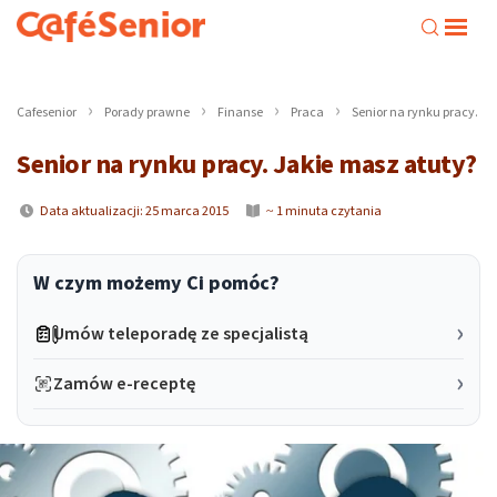
Cafesenior
Porady prawne
Finanse
Praca
Senior na rynku pracy. J
Senior na rynku pracy. Jakie masz atuty?
Data aktualizacji: 25 marca 2015
~ 1 minuta czytania
W czym możemy Ci pomóc?
Umów teleporadę ze specjalistą
Zamów e-receptę