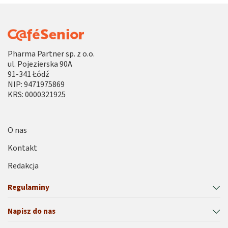
Pharma Partner sp. z o.o.
ul. Pojezierska 90A
91-341 Łódź
NIP: 9471975869
KRS: 0000321925
O nas
Kontakt
Redakcja
Regulaminy
Napisz do nas