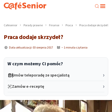
Cafesenior
Porady prawne
Finanse
Praca
Praca dodaje skrzydeł?
Praca dodaje skrzydeł?
Data aktualizacji: 03 sierpnia 2017
~ 1 minuta czytania
W czym możemy Ci pomóc?
Umów teleporadę ze specjalistą
Zamów e-receptę