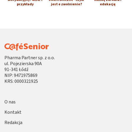
przykłady
jest e zwolnienie?
edukację
Pharma Partner sp. z o.o.
ul. Pojezierska 90A
91-341 Łódź
NIP: 9471975869
KRS: 0000321925
O nas
Kontakt
Redakcja