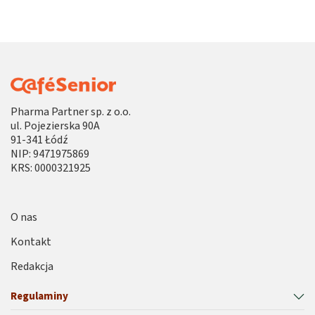
Pharma Partner sp. z o.o.
ul. Pojezierska 90A
91-341 Łódź
NIP: 9471975869
KRS: 0000321925
O nas
Kontakt
Redakcja
Regulaminy