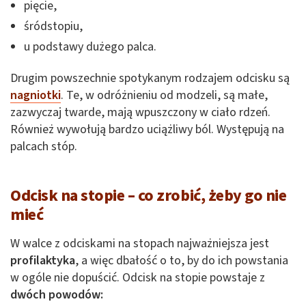
pięcie,
śródstopiu,
u podstawy dużego palca.
Drugim powszechnie spotykanym rodzajem odcisku są
nagniotki
. Te, w odróżnieniu od modzeli, są małe,
zazwyczaj twarde, mają wpuszczony w ciało rdzeń.
Również wywołują bardzo uciążliwy ból. Występują na
palcach stóp.
Odcisk na stopie – co zrobić, żeby go nie
mieć
W walce z odciskami na stopach najważniejsza jest
profilaktyka
, a więc dbałość o to, by do ich powstania
w ogóle nie dopuścić. Odcisk na stopie powstaje z
dwóch powodów: