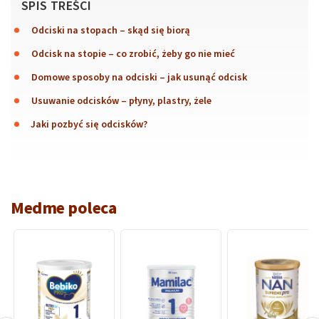
SPIS TREŚCI
Odciski na stopach – skąd się biorą
Odcisk na stopie – co zrobić, żeby go nie mieć
Domowe sposoby na odciski – jak usunąć odcisk
Usuwanie odcisków – płyny, plastry, żele
Jaki pozbyć się odcisków?
Medme poleca