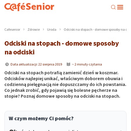
Cafesenior
Zdrowie
Uroda
Odciski na stopach - domowe sposoby na odc
Odciski na stopach - domowe sposoby
na odciski
Data aktualizacji: 22 sierpnia 2019
~ 2 minuty czytania
Odciski na stopach potrafią zamienić dzień w koszmar.
Odcisków najlepiej unikać, właściwym doborem obuwia i
codzienną pielęgnacją nie dopuszczamy do ich powstania.
Co jednak zrobić, gdy pojawią się bolesne pęcherze na
stopie? Poznaj domowe sposoby na odciski na stopach.
W czym możemy Ci pomóc?