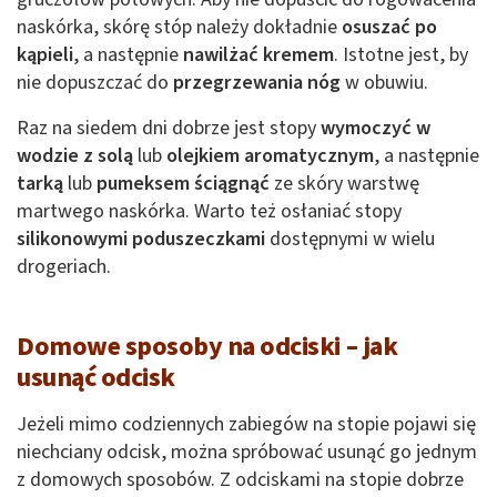
naskórka, skórę stóp należy dokładnie
osuszać po
kąpieli
, a następnie
nawilżać kremem
. Istotne jest, by
nie dopuszczać do
przegrzewania nóg
w obuwiu.
Raz na siedem dni dobrze jest stopy
wymoczyć w
wodzie z solą
lub
olejkiem aromatycznym
, a następnie
tarką
lub
pumeksem ściągnąć
ze skóry warstwę
martwego naskórka. Warto też osłaniać stopy
silikonowymi poduszeczkami
dostępnymi w wielu
drogeriach.
Domowe sposoby na odciski – jak
usunąć odcisk
Jeżeli mimo codziennych zabiegów na stopie pojawi się
niechciany odcisk, można spróbować usunąć go jednym
z domowych sposobów. Z odciskami na stopie dobrze