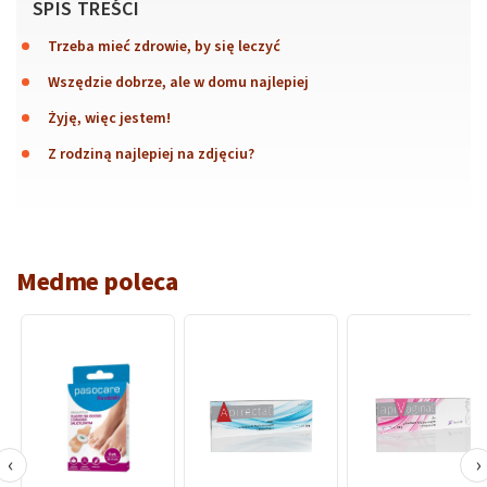
SPIS TREŚCI
Trzeba mieć zdrowie, by się leczyć
Wszędzie dobrze, ale w domu najlepiej
Żyję, więc jestem!
Z rodziną najlepiej na zdjęciu?
Medme poleca
‹
›