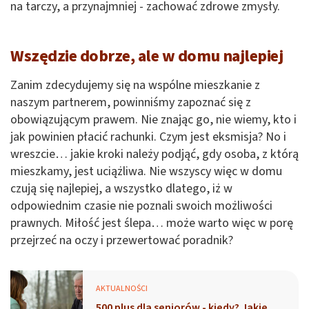
na tarczy, a przynajmniej - zachować zdrowe zmysły.
Wszędzie dobrze, ale w domu najlepiej
Zanim zdecydujemy się na wspólne mieszkanie z
naszym partnerem, powinniśmy zapoznać się z
obowiązującym prawem. Nie znając go, nie wiemy, kto i
jak powinien płacić rachunki. Czym jest eksmisja? No i
wreszcie… jakie kroki należy podjąć, gdy osoba, z którą
mieszkamy, jest uciążliwa. Nie wszyscy więc w domu
czują się najlepiej, a wszystko dlatego, iż w
odpowiednim czasie nie poznali swoich możliwości
prawnych. Miłość jest ślepa… może warto więc w porę
przejrzeć na oczy i przewertować poradnik?
AKTUALNOŚCI
500 plus dla seniorów - kiedy? Jakie