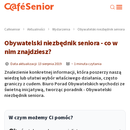
Cafesenior
Aktualności
Wydarzenia
Obywatelski niezbędnik seniora - c
Obywatelski niezbędnik seniora - co w
nim znajdziesz?
Data aktualizacji: 13 sierpnia 2019
~ 1 minuta czytania
Znalezienie konkretnej informacji, która poszerzy naszą
wiedzę lub ułatwi wybór właściwego działania, często
graniczy z cudem. Biuro Porad Obywatelskich wychodzi ze
świetną inicjatywą, tworząc poradnik - Obywatelski
niezbędnik seniora.
W czym możemy Ci pomóc?