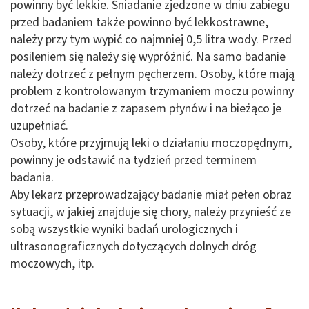
powinny być lekkie. Śniadanie zjedzone w dniu zabiegu
przed badaniem także powinno być lekkostrawne,
należy przy tym wypić co najmniej 0,5 litra wody. Przed
posileniem się należy się wypróżnić. Na samo badanie
należy dotrzeć z pełnym pęcherzem. Osoby, które mają
problem z kontrolowanym trzymaniem moczu powinny
dotrzeć na badanie z zapasem płynów i na bieżąco je
uzupełniać.
Osoby, które przyjmują leki o działaniu moczopędnym,
powinny je odstawić na tydzień przed terminem
badania.
Aby lekarz przeprowadzający badanie miał pełen obraz
sytuacji, w jakiej znajduje się chory, należy przynieść ze
sobą wszystkie wyniki badań urologicznych i
ultrasonograficznych dotyczących dolnych dróg
moczowych, itp.