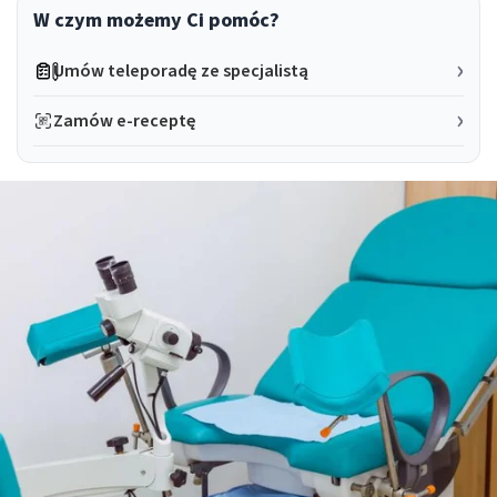
W czym możemy Ci pomóc?
Umów teleporadę ze specjalistą
Zamów e-receptę