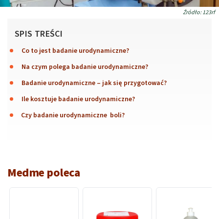
Źródło: 123rf
SPIS TREŚCI
Co to jest badanie urodynamiczne?
Na czym polega badanie urodynamiczne?
Badanie urodynamiczne – jak się przygotować?
Ile kosztuje badanie urodynamiczne?
Czy badanie urodynamiczne boli?
Medme poleca