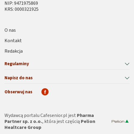
NIP: 9471975869
KRS: 0000321925
O nas
Kontakt
Redakcja
Regulaminy
Napisz do nas
Obserwuj nas
Wydawcą portalu Cafesenior.pl jest
Pharma
Partner sp. z o.o.
, która jest częścią
Pelion
Healtcare Group