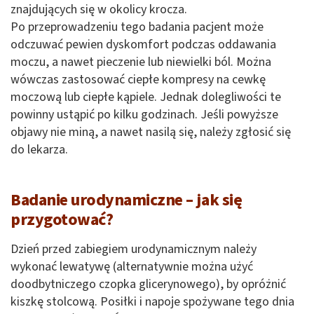
znajdujących się w okolicy krocza.
Po przeprowadzeniu tego badania pacjent może
odczuwać pewien dyskomfort podczas oddawania
moczu, a nawet pieczenie lub niewielki ból. Można
wówczas zastosować ciepłe kompresy na cewkę
moczową lub ciepłe kąpiele. Jednak dolegliwości te
powinny ustąpić po kilku godzinach. Jeśli powyższe
objawy nie miną, a nawet nasilą się, należy zgłosić się
do lekarza.
Badanie urodynamiczne – jak się
przygotować?
Dzień przed zabiegiem urodynamicznym należy
wykonać lewatywę (alternatywnie można użyć
doodbytniczego czopka glicerynowego), by opróżnić
kiszkę stolcową. Posiłki i napoje spożywane tego dnia