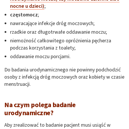
nocne u dzieci)
;
częstomocz
;
nawracające infekcje dróg moczowych;
rzadkie oraz długotrwałe oddawanie moczu;
niemożność całkowitego opróżnienia pęcherza
podczas korzystania z toalety;
oddawanie moczu porcjami.
Do badania urodynamicznego nie powinny podchodzić
osoby z infekcją dróg moczowych oraz kobiety w czasie
menstruacji.
Na czym polega badanie
urodynamiczne?
Aby zrealizować to badanie pacjent musi usiąść w