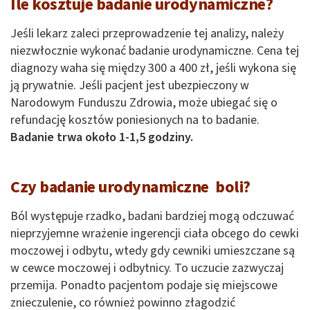
Ile kosztuje badanie urodynamiczne?
Jeśli lekarz zaleci przeprowadzenie tej analizy, należy
niezwłocznie wykonać badanie urodynamiczne. Cena tej
diagnozy waha się między 300 a 400 zł, jeśli wykona się
ją prywatnie. Jeśli pacjent jest ubezpieczony w
Narodowym Funduszu Zdrowia, może ubiegać się o
refundację kosztów poniesionych na to badanie.
Badanie trwa około 1-1,5 godziny.
Czy badanie urodynamiczne boli?
Ból występuje rzadko, badani bardziej mogą odczuwać
nieprzyjemne wrażenie ingerencji ciała obcego do cewki
moczowej i odbytu, wtedy gdy cewniki umieszczane są
w cewce moczowej i odbytnicy. To uczucie zazwyczaj
przemija. Ponadto pacjentom podaje się miejscowe
znieczulenie, co również powinno złagodzić