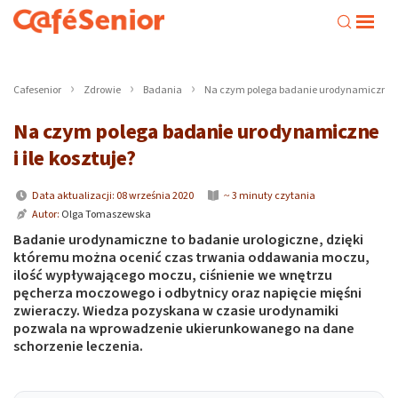
Cafesenior
Zdrowie
Badania
Na czym polega badanie urodynamiczne i i
Na czym polega badanie urodynamiczne
i ile kosztuje?
Data aktualizacji: 08 września 2020
~ 3 minuty czytania
Autor:
Olga Tomaszewska
Badanie urodynamiczne to badanie urologiczne, dzięki
któremu można ocenić czas trwania oddawania moczu,
ilość wypływającego moczu, ciśnienie we wnętrzu
pęcherza moczowego i odbytnicy oraz napięcie mięśni
zwieraczy. Wiedza pozyskana w czasie urodynamiki
pozwala na wprowadzenie ukierunkowanego na dane
schorzenie leczenia.