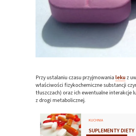
Przy ustalaniu czasu przyjmowania
leku
z uw
właściwości fizykochemiczne substancji czy
tłuszczach) oraz ich ewentualne interakcje 
z drogi metabolicznej.
KUCHNIA
SUPLEMENTY DIETY D