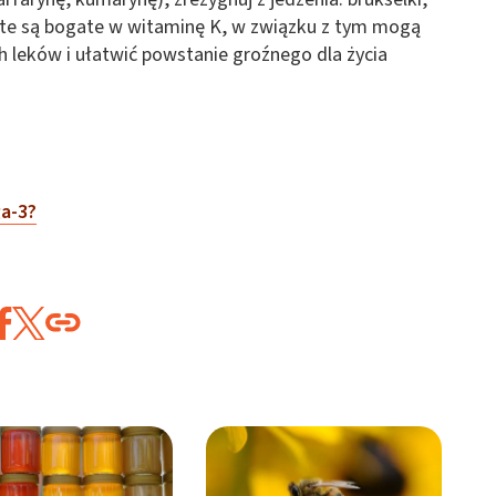
 te są bogate w witaminę K, w związku z tym mogą
 leków i ułatwić powstanie groźnego dla życia
a-3?