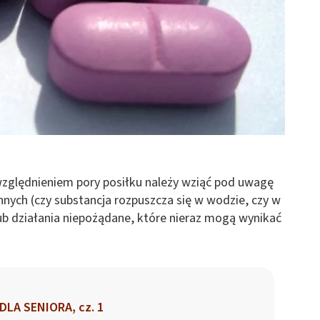
zględnieniem pory posiłku należy wziąć pod uwagę
nnych (czy substancja rozpuszcza się w wodzie, czy w
lub działania niepożądane, które nieraz mogą wynikać
LA SENIORA, cz. 1