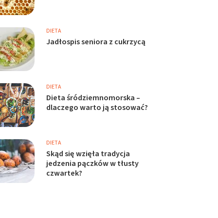
DIETA
Jadłospis seniora z cukrzycą
DIETA
Dieta śródziemnomorska –
dlaczego warto ją stosować?
DIETA
Skąd się wzięła tradycja
jedzenia pączków w tłusty
czwartek?