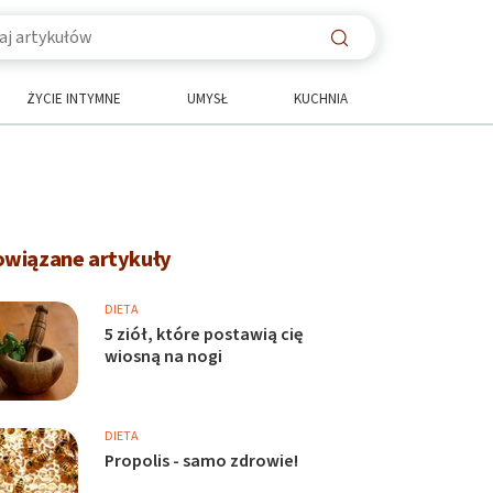
ŻYCIE INTYMNE
UMYSŁ
KUCHNIA
owiązane artykuły
DIETA
5 ziół, które postawią cię
wiosną na nogi
DIETA
Propolis - samo zdrowie!