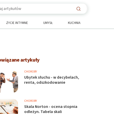
ŻYCIE INTYMNE
UMYSŁ
KUCHNIA
owiązane artykuły
CHOROBY
Ubytek słuchu - w decybelach,
renta, odszkodowanie
CHOROBY
Skala Norton - ocena stopnia
odleżyn. Tabela skali