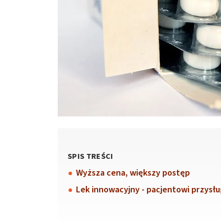
SPIS TREŚCI
Wyższa cena, większy postęp
Lek innowacyjny - pacjentowi przysł