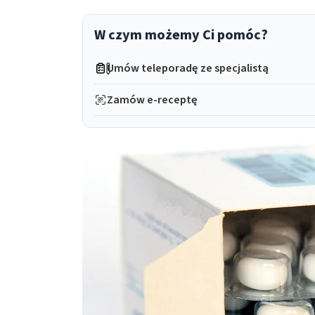
W czym możemy Ci pomóc?
Umów teleporadę ze specjalistą
Zamów e-receptę