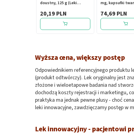
doustny, 125 g (Leki
mg, kapsułki twar
Natury)
szt.
20,19 PLN
74,69 PLN
Wyższa cena, większy postęp
Odpowiednikiem referencyjnego produktu lec
(produkt odtwórczy). Lek oryginalny jest z
złożone i wieloetapowe badania nad stworze
dochodzą koszty rejestracji i marketingu, c
praktyka ma jednak pewne plusy - choć cena
leki innowacyjne, zawdzięczamy postęp w m
Lek innowacyjny - pacjentowi p