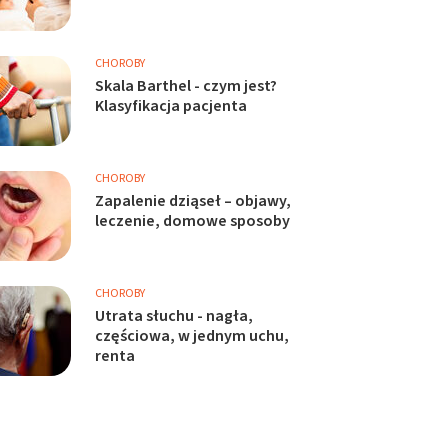
CHOROBY
Skala Barthel - czym jest?
Klasyfikacja pacjenta
CHOROBY
Zapalenie dziąseł – objawy,
leczenie, domowe sposoby
CHOROBY
Utrata słuchu - nagła,
częściowa, w jednym uchu,
renta