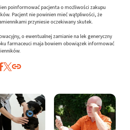
inien poinformować pacjenta o możliwości zakupu
ków. Pacjent nie powinien mieć wątpliwości, że
zamiennikami przyniesie oczekiwany skutek.
nowacyjny, o ewentualnej zamianie na lek generyczny
 roku farmaceuci maja bowiem obowiązek informować
mienników.