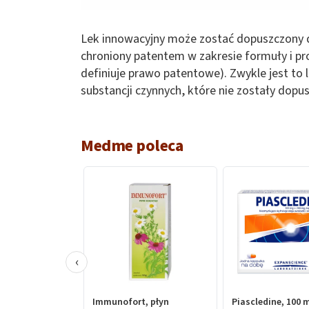
Lek innowacyjny może zostać dopuszczony d
chroniony patentem w zakresie formuły i p
definiuje prawo patentowe). Zwykle jest to 
substancji czynnych, które nie zostały dop
Medme poleca
‹
Immunofort, płyn
Piascledine, 100 