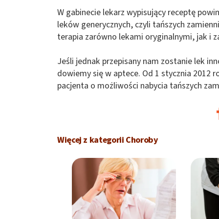
W gabinecie lekarz wypisujący receptę pow
leków generycznych, czyli tańszych zamienni
terapia zarówno lekami oryginalnymi, jak i 
Jeśli jednak przepisany nam zostanie lek in
dowiemy się w aptece. Od 1 stycznia 2012
pacjenta o możliwości nabycia tańszych za
Więcej z kategorii Choroby