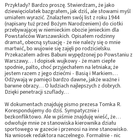
Przykłady? Bardzo proszę. Stwierdzam, że jako
dziewięciolatek bazgrałem, jak dziś, ale słowami myśl
umiałem wyrazić. Znalazłem swój list z roku 1944
(napisany tuż przed Bożym Narodzeniem) do ciotki
przebywającej w niemieckim obozie jenieckim dla
Powstańców Warszawskich. Opisałem rodzinny
dramat, obecną sytuację - że nie należy się o mnie
martwić, bo wujowie się zajęli po rodzicielsku.
Przekazałem adres Babuni wypędzonej po Powstaniu z
Warszawy… I dopisek wujkowy - że mam ciepłe
spodnie, palto, choć przyjechałem na letniaka; że
jestem razem z jego dziećmi - Basią i Markiem…
Odżywają w pamięci bardzo dawne, jakże ważne i
barwne obrazy… O ludziach najlepszych z dobrych.
Dzięki penetracji szuflady…
W dokumentach znajduję pismo prezesa Tomka R.
Korespondujemy do dziś. Sympatycznie i
bezkonfliktowo. Ale w piśmie znajduję wieść, że…
odwołuje mnie ze stanowiska kierownika działu
sportowego w gazecie i przenosi na inne stanowisko.
Na wniosek redaktora naczelnego. Formalnie - nic