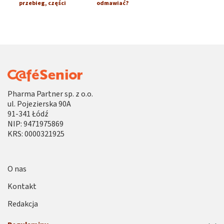
przebieg, części
odmawiać?
Pharma Partner sp. z o.o.
ul. Pojezierska 90A
91-341 Łódź
NIP: 9471975869
KRS: 0000321925
O nas
Kontakt
Redakcja