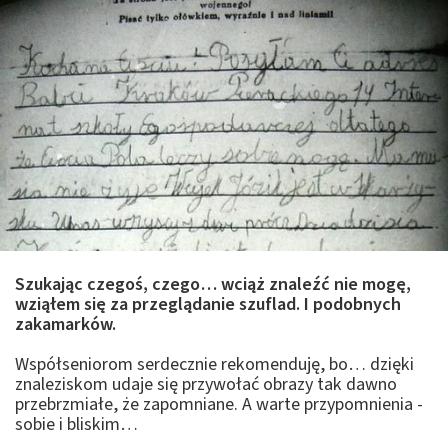
Szukając czegoś, czego… wciąż znaleźć nie mogę,
wziąłem się za przeglądanie szuflad. I podobnych
zakamarków.
Współseniorom serdecznie rekomenduję, bo… dzięki
znaleziskom udaje się przywołać obrazy tak dawno
przebrzmiałe, że zapomniane. A warte przypomnienia -
sobie i bliskim…