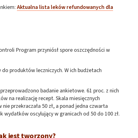
inkiem:
Aktualna lista leków refundowanych dla
Kontroli Program przyniósł spore oszczędności w
 do produktów leczniczych. W ich budżetach
przeprowadzono badanie ankietowe. 61 proc. z nich
w na realizację recept. Skala miesięcznych
nie przekraczała 50 zł, a ponad jedna czwarta
 wydatków oscylujący w granicach od 50 do 100 zł.
ak jest tworzony?