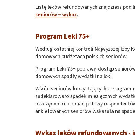
Listę leków refundowanych znajdziesz pod l
seniorów – wykaz
.
Program Leki 75+
Według ostatniej kontroli Najwyższej Izby 
domowych budżetach polskich seniorów.
Program Leki 75+ poprawił dostęp seniorów
domowych spadły wydatki na leki.
Wśród seniorów korzystających z Programu 
zadeklarowało spadek miesięcznych wydatkó
oszczędności u ponad połowy respondentów 
ankietowanych seniorów wskazała na spadek
Wykaz leków refundowanych - j