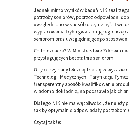
Jednak mimo wyników badań NIK zastrzega, 
potrzeby seniorów, poprzez odpowiedni dob
uwzględniono w sposób optymalny”. I wnios
wypracowania trybu gwarantującego przejrz
seniorom oraz uwzględniającego stosowani
Co to oznacza? W Ministerstwie Zdrowia n
przysługujących bezpłatnie seniorom.
O tym, czy dany lek znajdzie się w wykazi
Technologii Medycznych i Taryfikacji. Tymc
transparentny sposób kwalifikowania produ
wiadomo dokładnie, na podstawie jakich ana
Dlatego NIK nie ma wątpliwości, że należ
tak by optymalnie odpowiadały potrzebom 
Czytaj także: