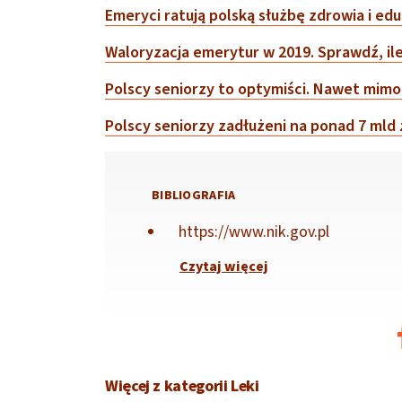
Emeryci ratują polską służbę zdrowia i ed
Waloryzacja emerytur w 2019. Sprawdź, il
Polscy seniorzy to optymiści. Nawet mim
Polscy seniorzy zadłużeni na ponad 7 mld
BIBLIOGRAFIA
https://www.nik.gov.pl
Czytaj więcej
Więcej z kategorii Leki