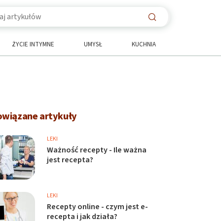
ŻYCIE INTYMNE
UMYSŁ
KUCHNIA
owiązane artykuły
LEKI
Ważność recepty - Ile ważna
jest recepta?
LEKI
Recepty online - czym jest e-
recepta i jak działa?