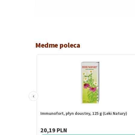
Medme poleca
‹
Immunofort, płyn doustny, 125 g (Leki Natury)
20,19 PLN