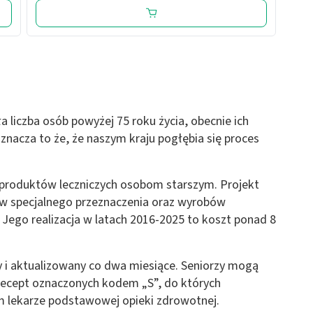
a liczba osób powyżej 75 roku życia, obecnie ich
nacza to że, że naszym kraju pogłębia się proces
produktów leczniczych osobom starszym. Projekt
ów specjalnego przeznaczenia oraz wyrobów
 Jego realizacja w latach 2016-2025 to koszt ponad 8
 i aktualizowany co dwa miesiące. Seniorzy mogą
 recept oznaczonych kodem „S”, do których
m lekarze podstawowej opieki zdrowotnej.