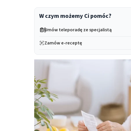
W czym możemy Ci pomóc?
Umów teleporadę ze specjalistą
Zamów e-receptę