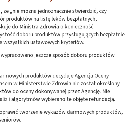
że „nie można jednoznacznie stwierdzić, czy
ór produktów na listę leków bezpłatnych,
kuje do Ministra Zdrowia o konieczność
ystość doboru produktów przysługujących bezpłatnie
e wszystkich ustawowych kryteriów.
ie wypracowano jeszcze sposób doboru produktów
e darmowych produktów decyduje Agencja Oceny
zasem w Ministerstwie Zdrowia nie został określony
któw do oceny dokonywanej przez Agencję. Nie
liz i algorytmów wybierano te objęte refundacją.
y poprawić tworzenie wykazów darmowych produktów,
seniorów.