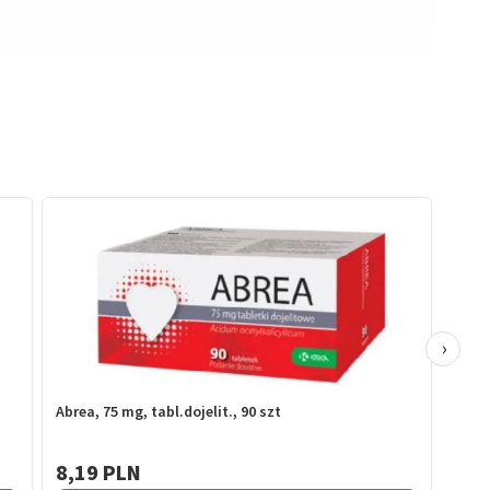
›
Abrea, 75 mg, tabl.dojelit., 90 szt
8,19 PLN