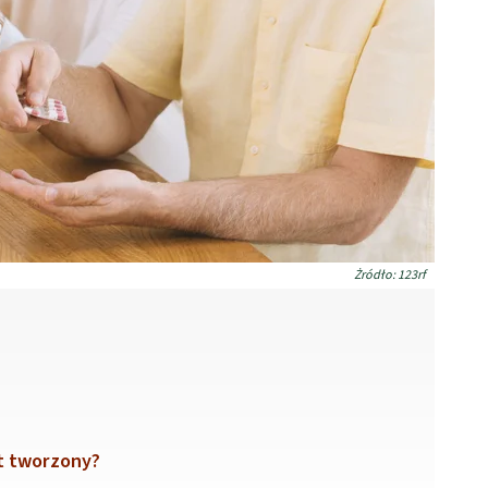
Żródło: 123rf
t tworzony?