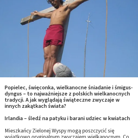
Popielec, święconka, wielkanocne śniadanie i śmigus-
dyngus – to najważniejsze z polskich wielkanocnych
tradycji. A jak wyglądają świąteczne zwyczaje w
innych zakątkach świata?
Irlandia – śledź na patyku i barani udziec w kwiatach
Mieszkańcy Zielonej Wyspy mogą poszczycić się
wyjątkowo oryginalnym zwyczajem wielkanocnym. Co