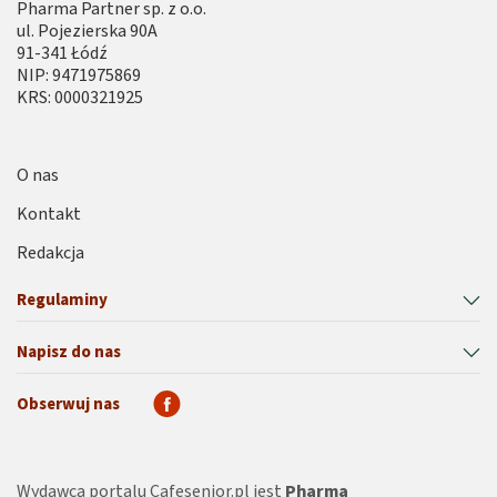
Pharma Partner sp. z o.o.
ul. Pojezierska 90A
91-341 Łódź
NIP: 9471975869
KRS: 0000321925
O nas
Kontakt
Redakcja
Regulaminy
Napisz do nas
Obserwuj nas
Wydawcą portalu Cafesenior.pl jest
Pharma