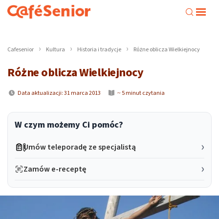
Cafesenior
Kultura
Historia i tradycje
Różne oblicza Wielkiejnocy
Różne oblicza Wielkiejnocy
Data aktualizacji: 31 marca 2013
~ 5 minut czytania
W czym możemy Ci pomóc?
Umów teleporadę ze specjalistą
Zamów e-receptę