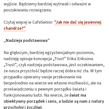
wyjście. Będziemy bardziej wytrwali i odważni w
poszukiwaniu rozwiązania.
Czytaj więcej w CafeSenior:
"Jak nie dać się jesiennej
chandrze?"
„Nadzieja podstawowa”
Na głębszym, bardziej egzystencjalnym poziomie,
nadzieję opisuje koncepcja „Trust” Erika Eriksona.
„Trust”, czyli nadzieja podstawowa, jest oczekiwaniem,
że nasza przyszłość będzie raczej dobra niż zła. W tym
przypadku opieramy swoje przekonanie nie
bezpośrednio na wierze we własne możliwości, ale na
przeświadczeniu o pewnym porządku świata i
funkcjonowaniu ludzi. Na wierze, że
świat ma
obiektywny porządek i sens, a ludzie są nam z natury
przychylni i życzliwi
.