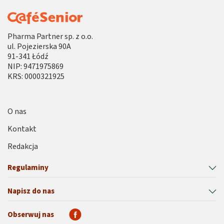
Pharma Partner sp. z o.o.
ul. Pojezierska 90A
91-341 Łódź
NIP: 9471975869
KRS: 0000321925
O nas
Kontakt
Redakcja
Regulaminy
Napisz do nas
Obserwuj nas