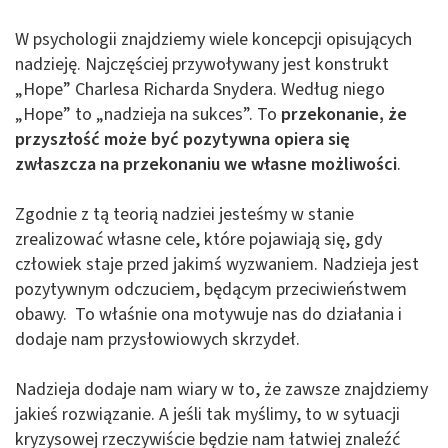
W psychologii znajdziemy wiele koncepcji opisujących
nadzieję. Najczęściej przywoływany jest konstrukt
„Hope” Charlesa Richarda Snydera. Według niego
„Hope” to „nadzieja na sukces”. To
przekonanie, że
przyszłość może być pozytywna opiera się
zwłaszcza na przekonaniu we własne możliwości
.
Zgodnie z tą teorią nadziei jesteśmy w stanie
zrealizować własne cele, które pojawiają się, gdy
człowiek staje przed jakimś wyzwaniem. Nadzieja jest
pozytywnym odczuciem, będącym przeciwieństwem
obawy. To właśnie ona motywuje nas do działania i
dodaje nam przysłowiowych skrzydeł.
Nadzieja dodaje nam wiary w to, że zawsze znajdziemy
jakieś rozwiązanie. A jeśli tak myślimy, to w sytuacji
kryzysowej rzeczywiście będzie nam łatwiej znaleźć