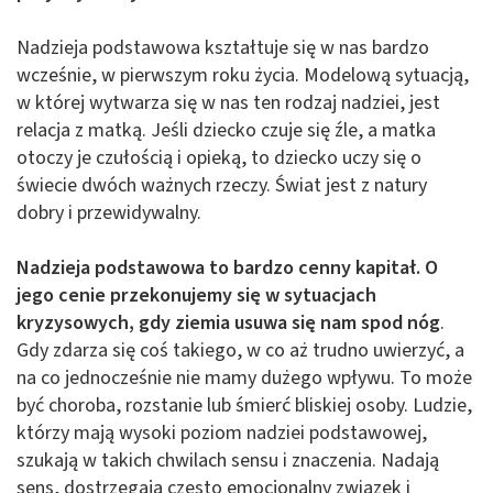
Nadzieja podstawowa kształtuje się w nas bardzo
wcześnie, w pierwszym roku życia. Modelową sytuacją,
w której wytwarza się w nas ten rodzaj nadziei, jest
relacja z matką. Jeśli dziecko czuje się źle, a matka
otoczy je czułością i opieką, to dziecko uczy się o
świecie dwóch ważnych rzeczy. Świat jest z natury
dobry i przewidywalny.
Nadzieja podstawowa to bardzo cenny kapitał. O
jego cenie przekonujemy się w sytuacjach
kryzysowych, gdy ziemia usuwa się nam spod nóg
.
Gdy zdarza się coś takiego, w co aż trudno uwierzyć, a
na co jednocześnie nie mamy dużego wpływu. To może
być choroba, rozstanie lub śmierć bliskiej osoby. Ludzie,
którzy mają wysoki poziom nadziei podstawowej,
szukają w takich chwilach sensu i znaczenia. Nadają
sens, dostrzegają często emocjonalny związek i