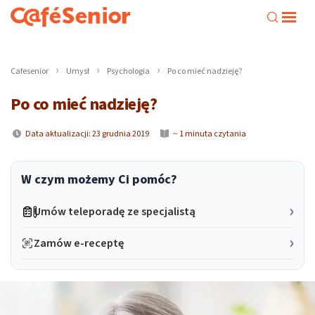
Cafesenior
Umysł
Psychologia
Po co mieć nadzieję?
Po co mieć nadzieję?
Data aktualizacji: 23 grudnia 2019
~ 1 minuta czytania
W czym możemy Ci pomóc?
Umów teleporadę ze specjalistą
Zamów e-receptę