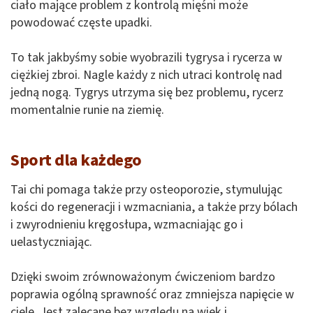
ciało mające problem z kontrolą mięśni może
powodować częste upadki.
To tak jakbyśmy sobie wyobrazili tygrysa i rycerza w
ciężkiej zbroi. Nagle każdy z nich utraci kontrolę nad
jedną nogą. Tygrys utrzyma się bez problemu, rycerz
momentalnie runie na ziemię.
Sport dla każdego
Tai chi pomaga także przy osteoporozie, stymulując
kości do regeneracji i wzmacniania, a także przy bólach
i zwyrodnieniu kręgosłupa, wzmacniając go i
uelastyczniając.
Dzięki swoim zrównoważonym ćwiczeniom bardzo
poprawia ogólną sprawność oraz zmniejsza napięcie w
ciele. Jest zalecane bez względu na wiek i