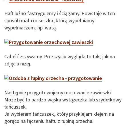
Haft luźno fastrygujemy i ściągamy. Powstaje w ten
sposób mała miseczka, którą wypełniamy
wypełniaczem, np. watą.
Całość zszywamy. Po zszyciu wygląda to tak, jak na
zdjęciu niżej.
Następnie przygotowujemy mocowanie zawieszki.
Może być to bardzo wąska wstążeczka lub szydełkowy
łańcuszek.
Ja wybieram łańcuszek, który przyklejam klejem na
gorąco na łączeniu haftu z łupiną orzecha.