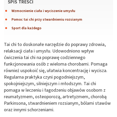
SPIS TREŚCI
Wzmocnienie ciała i wyciszenie umysłu
Pomoc tai chi przy stwardnieniu rozsianym
Sport dla każdego
Tai chi to doskonałe narzędzie do poprawy zdrowia,
relaksacji ciała i umysłu. Udowodniono wpływ
ćwiczenia tai chi na poprawę codziennego
funkcjonowania osób z wieloma chorobami. Pomaga
również uspokoić się, ułatwia koncentrację i wycisza.
Regularna praktyka czyni pogodniejszym,
spokojniejszym, silniejszym i młodszym. Tai chi
pomaga w leczeniu i łagodzeniu objawów osobom z
reumatyzmem, osteoporozą, artretyzmem, chorobą
Parkinsona, stwardnieniem rozsianym, bólami stawów
oraz innymi schorzeniami.