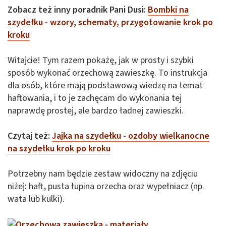
Zobacz też inny poradnik Pani Dusi:
Bombki na
szydełku - wzory, schematy, przygotowanie krok po
kroku
Witajcie! Tym razem pokażę, jak w prosty i szybki
sposób wykonać orzechową zawieszkę. To instrukcja
dla osób, które mają podstawową wiedzę na temat
haftowania, i to je zachęcam do wykonania tej
naprawdę prostej, ale bardzo ładnej zawieszki.
Czytaj też:
Jajka na szydełku - ozdoby wielkanocne
na szydełku krok po kroku
Potrzebny nam będzie zestaw widoczny na zdjęciu
niżej: haft, pusta łupina orzecha oraz wypełniacz (np.
wata lub kulki).