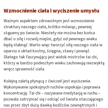
Wzmocnienie ciała i wyciszenie umysłu
Ważnym aspektem zdrowotnym jest wzmocnienie
struktury naszego ciała, krótko mówiąc, pewniej
stąpamy po świecie. Niestety nie można bez końca
dbać o siłę i rozwój mięśni, gdyż od pewnego wieku
będą słabnąć. Warto więc tworzyć siłę naszego ciała w
oparciu o układ kostny, ścięgna, stawy i powięź.
Dlatego tak fascynujący jest widok mistrzów tai chi,
którzy w bardzo podeszłym wieku zachowują niezwykłą
wręcz sprawność ciała.
Kolejną zaletą płynącą z ćwiczeń jest wyciszenie.
Wykonywanie spokojnych ruchów uspokaja i poprawia
koncentrację. Tai chi – nazywane medytacją w ruchu –
pozwala zatrzymać się i odciąć od świata otaczającego
nas przez zbyt dużą dawkę bodźców zewnętrznych i