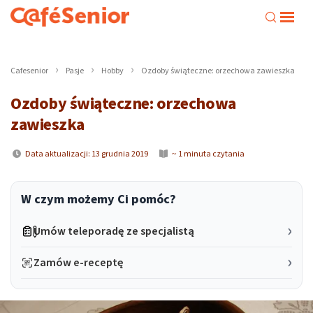
Cafesenior
Pasje
Hobby
Ozdoby świąteczne: orzechowa zawieszka
Ozdoby świąteczne: orzechowa
zawieszka
Data aktualizacji: 13 grudnia 2019
~ 1 minuta czytania
W czym możemy Ci pomóc?
Umów teleporadę ze specjalistą
Zamów e-receptę