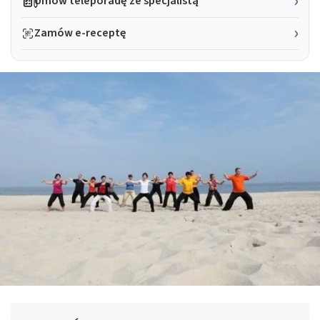
Umów teleporadę ze specjalistą
Zamów e-receptę