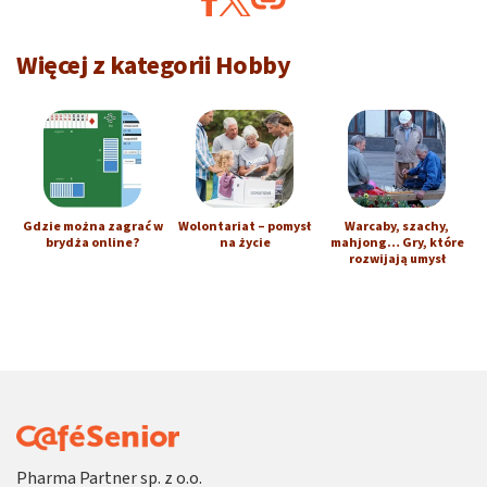
Więcej z kategorii Hobby
Gdzie można zagrać w
Wolontariat – pomysł
Warcaby, szachy,
brydża online?
na życie
mahjong… Gry, które
rozwijają umysł
Pharma Partner sp. z o.o.