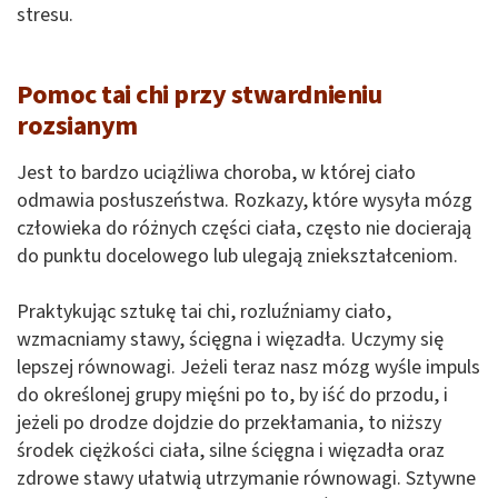
stresu.
Pomoc tai chi przy stwardnieniu
rozsianym
Jest to bardzo uciążliwa choroba, w której ciało
odmawia posłuszeństwa. Rozkazy, które wysyła mózg
człowieka do różnych części ciała, często nie docierają
do punktu docelowego lub ulegają zniekształceniom.
Praktykując sztukę tai chi, rozluźniamy ciało,
wzmacniamy stawy, ścięgna i więzadła. Uczymy się
lepszej równowagi. Jeżeli teraz nasz mózg wyśle impuls
do określonej grupy mięśni po to, by iść do przodu, i
jeżeli po drodze dojdzie do przekłamania, to niższy
środek ciężkości ciała, silne ścięgna i więzadła oraz
zdrowe stawy ułatwią utrzymanie równowagi. Sztywne