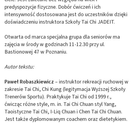
predyspozycje fizyczne. Dobór ćwiczeń i ich
intensywność dostosowana jest do uczestników dzięki
doświadczeniu instruktora Szkoły Tai Chi JADEIT.
Otwarta od marca specjalna grupa dla seniorów ma
zajęcia w środy w godzinach 11-12.30 przy ul.
Bastionowej 47 w Poznaniu.
Autor tekstu:
Paweł Robaszkiewicz
– instruktor rekreacji ruchowej w
zakresie Tai Chi, Chi Kung (legitymacja Wyższej Szkoły
Trenerów Sportu). Praktykuje Tai Chi od 1999 r.,
ćwicząc różne style, m. in. Tai Chi Chuan styl Yang,
Taoistyczne Tai Chi, I-Liq Chuan i Chen Tai Chi Chuan.
Jest także dyplomowanym coachem oraz dietetykiem.