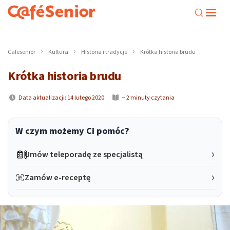
Cafesenior
Kultura
Historia i tradycje
Krótka historia brudu
Krótka historia brudu
Data aktualizacji: 14 lutego 2020
~ 2 minuty czytania
W czym możemy Ci pomóc?
Umów teleporadę ze specjalistą
Zamów e-receptę