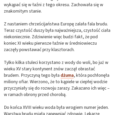
wykąpać się w łaźni z tego okresu. Zachowała się w
znakomitym stanie.
Z nastaniem chrześcijaństwa Europę zalała fala brudu.
Teraz czystość duszy była najważniejsza, czystość ciała
niekoniecznie. Zdziwienie więc budzi fakt, że pod
koniec XI wieku pierwsze łaźnie w średniowieczu
zaczęły powstawać przy klasztorach.
Tylko kilka stuleci korzystano z wody do woli, bo już w
wieku XV stary kontynent znów zaczął obrastać
brudem. Przyczyną tego była
dżuma
, która pochłonęła
miliony ofiar. Wierzono, że to kąpiele w ciepłej wodzie
przyczyniały się do rozwoju zarazy. Zakazano ich więc –
w ramach obrony przed chorobą.
Do końca XVIII wieku woda była wrogiem numer jeden.
Warstwa brudu miała zapewniać zdrowie. Lekarze