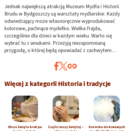
Jednak największą atrakcją Muzeum Mydła i Historii
Brudu w Bydgoszczy są warsztaty mydlarskie. Każdy
odwiedzający może własnoręcznie wyprodukować
kolorowe, pachnące mydełko. Wielka frajda,
szczególnie dla dzieci w każdym wieku. Warto się
wybrać tu z wnukami. Przeżyją niezapomnianą
przygodę, o której będą opowiadać z zachwytem…
Więcej z kategorii Historia i tradycje
Msza święta krok po
Części mszy świętej –
Koronka do krwawych