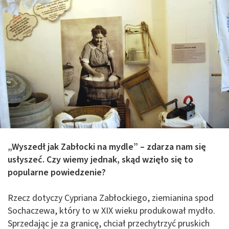
„Wyszedł jak Zabłocki na mydle” – zdarza nam się
usłyszeć. Czy wiemy jednak, skąd wzięło się to
popularne powiedzenie?
Rzecz dotyczy Cypriana Zabłockiego, ziemianina spod
Sochaczewa, który to w XIX wieku produkował mydło.
Sprzedając je za granicę, chciał przechytrzyć pruskich