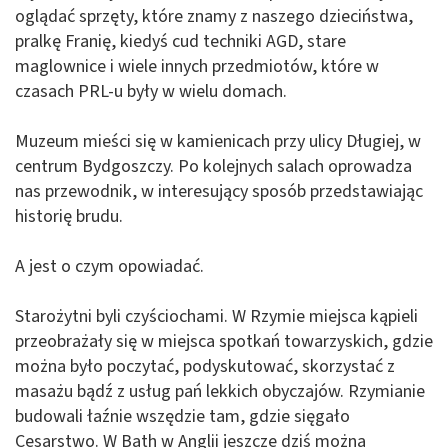
oglądać sprzęty, które znamy z naszego dzieciństwa,
pralkę Franię, kiedyś cud techniki AGD, stare
maglownice i wiele innych przedmiotów, które w
czasach PRL-u były w wielu domach.
Muzeum mieści się w kamienicach przy ulicy Długiej, w
centrum Bydgoszczy. Po kolejnych salach oprowadza
nas przewodnik, w interesujący sposób przedstawiając
historię brudu.
A jest o czym opowiadać.
Starożytni byli czyściochami. W Rzymie miejsca kąpieli
przeobrażały się w miejsca spotkań towarzyskich, gdzie
można było poczytać, podyskutować, skorzystać z
masażu bądź z usług pań lekkich obyczajów. Rzymianie
budowali łaźnie wszędzie tam, gdzie sięgało
Cesarstwo. W Bath w Anglii jeszcze dziś można