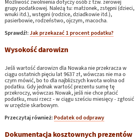
Możliwość zwolnienia dotyczy osób z tzw. zerowej
grupy podatkowej. Należą tu: małżonek, zstępni (dzieci,
wnuki itd.), wstępni (rodzice, dziadkowie itd.),
pasierbowie, rodzeństwo, ojczym, macocha.
Sprawdź!:
Jak przekazać 1 procent podatku?
Wysokość darowizn
Jeśli wartość darowizn dla Nowaka nie przekracza w
ciągu ostatnich pięciu lat 9637 zł, wówczas nie ma o
czym mówić, bo to dla najbliższych kwota wolna od
podatku. Gdy jednak wartość prezentu sumę tę
przekroczy, wówczas Nowak, jeśli nie chce płacić
podatku, musi rzecz - w ciągu sześciu miesięcy - zgłosić
w urzędzie skarbowym.
Przeczytaj również:
Podatek od odprawy
Dokumentacja kosztownych prezentów