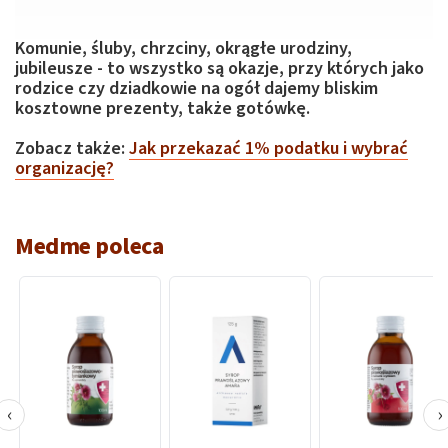
Komunie, śluby, chrzciny, okrągłe urodziny,
jubileusze - to wszystko są okazje, przy których jako
rodzice czy dziadkowie na ogół dajemy bliskim
kosztowne prezenty, także gotówkę.
Zobacz także:
Jak przekazać 1% podatku i wybrać
organizację?
Medme poleca
‹
›