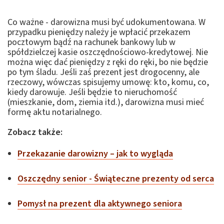
Co ważne - darowizna musi być udokumentowana. W
przypadku pieniędzy należy je wpłacić przekazem
pocztowym bądź na rachunek bankowy lub w
spółdzielczej kasie oszczędnościowo-kredytowej. Nie
można więc dać pieniędzy z ręki do ręki, bo nie będzie
po tym śladu. Jeśli zaś prezent jest drogocenny, ale
rzeczowy, wówczas spisujemy umowę: kto, komu, co,
kiedy darowuje. Jeśli będzie to nieruchomość
(mieszkanie, dom, ziemia itd.), darowizna musi mieć
formę aktu notarialnego.
Zobacz także:
Przekazanie darowizny – jak to wygląda
Oszczędny senior - Świąteczne prezenty od serca
Pomysł na prezent dla aktywnego seniora