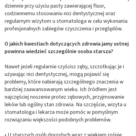
dziennie przy użyciu pasty zawierającej fluor,
codziennemu stosowaniu nici dentystycznej oraz
regularnym wizytom u stomatologa w celu wykonania
profesjonalnych zabiegów czyszczenia i przeglądów.
O jakich kwestiach dotyczących zdrowia jamy ustnej
powinna wiedzieć szczególnie osoba starsza?
Nawet jeżeli regularnie czyścisz zęby, szczotkując je i
używając nici dentystycznej, mogą pojawić się
problemy, które nabierają szczególnego znaczenia w
bardziej zaawansowanym wieku. Ich źródłem jest
najczęściej noszenie protez zębowych, przyjmowanie
leków lub ogólny stan zdrowia. Na szczęście, wizyta u
stomatologa i lekarza może pomóc w pomyślnym
rozwiązaniu większości podobnych problemów.
• U starszych osób dorosłych wraz z wiekiem rośnie