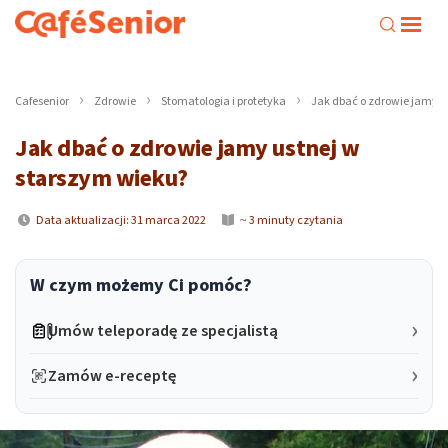
Cafesenior
Zdrowie
Stomatologia i protetyka
Jak dbać o zdrowie jamy u
Jak dbać o zdrowie jamy ustnej w
starszym wieku?
Data aktualizacji: 31 marca 2022
~ 3 minuty czytania
W czym możemy Ci pomóc?
Umów teleporadę ze specjalistą
Zamów e-receptę