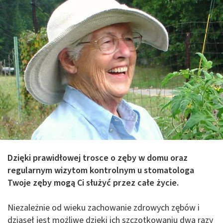
Dzięki prawidłowej trosce o zęby w domu oraz
regularnym wizytom kontrolnym u stomatologa
Twoje zęby mogą Ci służyć przez całe życie.
Niezależnie od wieku zachowanie zdrowych zębów i
dziąseł jest możliwe dzięki ich szczotkowaniu dwa razy