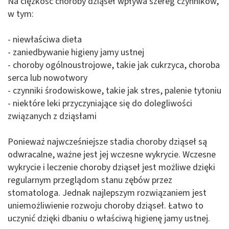
Na ciężkość choroby dziąseł wpływa szereg czynników,
w tym:
- niewłaściwa dieta
- zaniedbywanie higieny jamy ustnej
- choroby ogólnoustrojowe, takie jak cukrzyca, choroba
serca lub nowotwory
- czynniki środowiskowe, takie jak stres, palenie tytoniu
- niektóre leki przyczyniające się do dolegliwości
związanych z dziąsłami
Ponieważ najwcześniejsze stadia choroby dziąseł są
odwracalne, ważne jest jej wczesne wykrycie. Wczesne
wykrycie i leczenie choroby dziąseł jest możliwe dzięki
regularnym przeglądom stanu zębów przez
stomatologa. Jednak najlepszym rozwiązaniem jest
uniemożliwienie rozwoju choroby dziąseł. Łatwo to
uczynić dzięki dbaniu o właściwą higienę jamy ustnej.