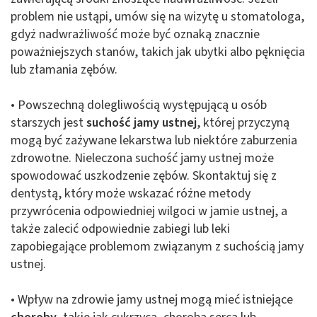
problem nie ustąpi, umów się na wizytę u stomatologa,
gdyż nadwrażliwość może być oznaką znacznie
poważniejszych stanów, takich jak ubytki albo pęknięcia
lub złamania zębów.
• Powszechną dolegliwością występującą u osób
starszych jest
suchość jamy ustnej
, której przyczyną
mogą być zażywane lekarstwa lub niektóre zaburzenia
zdrowotne. Nieleczona suchość jamy ustnej może
spowodować uszkodzenie zębów. Skontaktuj się z
dentystą, który może wskazać różne metody
przywrócenia odpowiedniej wilgoci w jamie ustnej, a
także zalecić odpowiednie zabiegi lub leki
zapobiegające problemom związanym z suchością jamy
ustnej.
• Wpływ na zdrowie jamy ustnej mogą mieć istniejące