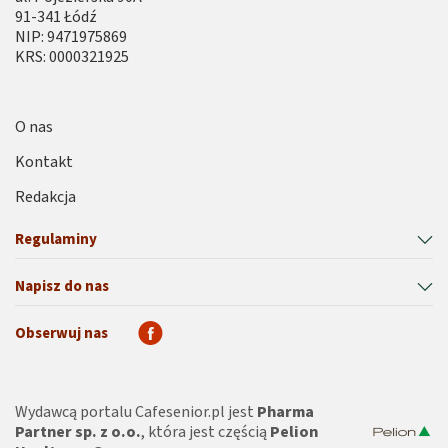
91-341 Łódź
NIP: 9471975869
KRS: 0000321925
O nas
Kontakt
Redakcja
Regulaminy
Napisz do nas
Obserwuj nas
Wydawcą portalu Cafesenior.pl jest
Pharma
Partner sp. z o.o.
, która jest częścią
Pelion