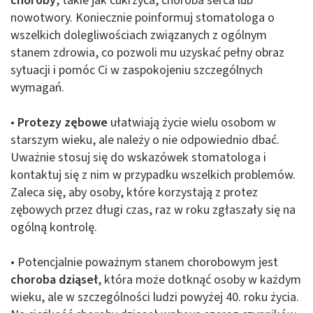
choroby
, takie jak cukrzyca, choroba serca lub
nowotwory. Koniecznie poinformuj stomatologa o
wszelkich dolegliwościach związanych z ogólnym
stanem zdrowia, co pozwoli mu uzyskać pełny obraz
sytuacji i pomóc Ci w zaspokojeniu szczególnych
wymagań.
•
Protezy zębowe
ułatwiają życie wielu osobom w
starszym wieku, ale należy o nie odpowiednio dbać.
Uważnie stosuj się do wskazówek stomatologa i
kontaktuj się z nim w przypadku wszelkich problemów.
Zaleca się, aby osoby, które korzystają z protez
zębowych przez długi czas, raz w roku zgłaszały się na
ogólną kontrolę.
• Potencjalnie poważnym stanem chorobowym jest
choroba dziąseł
, która może dotknąć osoby w każdym
wieku, ale w szczególności ludzi powyżej 40. roku życia.