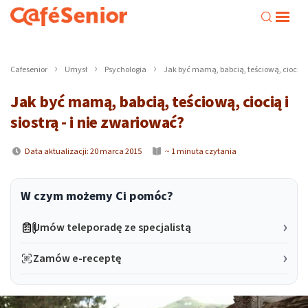
Cafesenior
Umysł
Psychologia
Jak być mamą, babcią, teściową, ciocią i 
Jak być mamą, babcią, teściową, ciocią i
siostrą - i nie zwariować?
Data aktualizacji: 20 marca 2015
~ 1 minuta czytania
W czym możemy Ci pomóc?
Umów teleporadę ze specjalistą
Zamów e-receptę