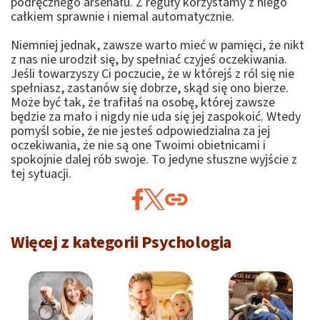
podręcznego arsenału. Z reguły korzystamy z niego
całkiem sprawnie i niemal automatycznie.
Niemniej jednak, zawsze warto mieć w pamięci, że nikt
z nas nie urodził się, by spełniać czyjeś oczekiwania.
Jeśli towarzyszy Ci poczucie, że w którejś z ról się nie
spełniasz, zastanów się dobrze, skąd się ono bierze.
Może być tak, że trafiłaś na osobę, której zawsze
będzie za mało i nigdy nie uda się jej zaspokoić. Wtedy
pomyśl sobie, że nie jesteś odpowiedzialna za jej
oczekiwania, że nie są one Twoimi obietnicami i
spokojnie dalej rób swoje. To jedyne słuszne wyjście z
tej sytuacji.
Więcej z kategorii Psychologia