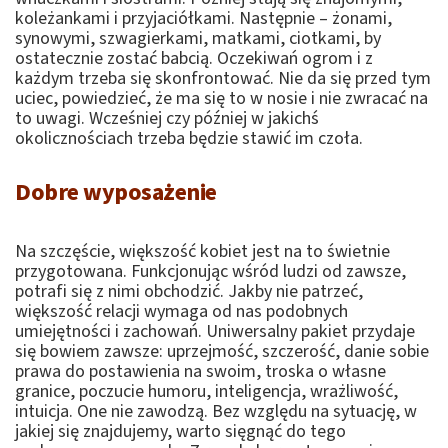
koleżankami i przyjaciółkami. Następnie – żonami,
synowymi, szwagierkami, matkami, ciotkami, by
ostatecznie zostać babcią. Oczekiwań ogrom i z
każdym trzeba się skonfrontować. Nie da się przed tym
uciec, powiedzieć, że ma się to w nosie i nie zwracać na
to uwagi. Wcześniej czy później w jakichś
okolicznościach trzeba będzie stawić im czoła.
Dobre wyposażenie
Na szczęście, większość kobiet jest na to świetnie
przygotowana. Funkcjonując wśród ludzi od zawsze,
potrafi się z nimi obchodzić. Jakby nie patrzeć,
większość relacji wymaga od nas podobnych
umiejętności i zachowań. Uniwersalny pakiet przydaje
się bowiem zawsze: uprzejmość, szczerość, danie sobie
prawa do postawienia na swoim, troska o własne
granice, poczucie humoru, inteligencja, wrażliwość,
intuicja. One nie zawodzą. Bez względu na sytuację, w
jakiej się znajdujemy, warto sięgnąć do tego