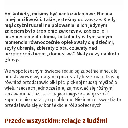
My, kobiety, musimy być wielozadaniowe. Nie ma
innej możliwości. Takie jesteśmy od zawsze. Kiedy
mężczyźni ruszali na polowania, a ich jedynym
zajęciem było tropienie zwierzyny, zabicie jej i
przyniesienie do domu, to kobiety w tym samym
momencie równocześnie opiekowały się dziećmi,
szyły ubrania, zbierały zioła, czuwały nad
bezpieczeństwem „domostwa”. Miały oczy naokoło
głowy.
We współczesnym świecie realia są zupełnie inne, ale
podstawowe wymagania pozostały bez zmian. Dzisiaj
również przedstawicielki płci pięknej muszą myśleć o
wielu rzeczach jednocześnie, zajmować się różnymi
sprawami na raz i – co najważniejsze – większość
zupełnie nie ma z tym problemu. Nie inaczej kwestia ta
przedstawia się w kontekście ról społecznych.
Przede wszystkim: relacje z ludźmi