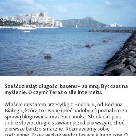
Sześćdziesiąt długości basenu – za mną. Był czas na
myślenie. O czym? Teraz o sile internetu.
Właśnie dostałem przesyłkę z Honolulu, od Bociana
Białego, którą to Osobę (płeć nadobna!) poznałem za
sprawą blogowania oraz Facebooka. Słodkości plus
dobre słowo; drugie stawiam przed pierwszym, choć
pierwsze bardzo smaczne. Rozmawiamy sobie
codziennie. Przez wielkie wody i tysiące kilometrów. O