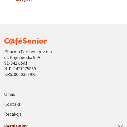
korzystać
Pharma Partner sp. z o.o.
ul. Pojezierska 90A
91-341 Łódź
NIP: 9471975869
KRS: 0000321925
O nas
Kontakt
Redakcja
Regulaminy