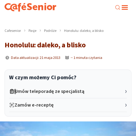
Cafesenior
Pasje
Podróże
Honolulu: daleko, a blisko
Honolulu: daleko, a blisko
Data aktualizacji: 21 maja 2013
~ 1 minuta czytania
W czym możemy Ci pomóc?
Umów teleporadę ze specjalistą
Zamów e-receptę