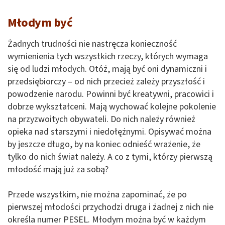
Młodym być
Żadnych trudności nie nastręcza konieczność
wymienienia tych wszystkich rzeczy, których wymaga
się od ludzi młodych. Otóż, mają być oni dynamiczni i
przedsiębiorczy – od nich przecież zależy przyszłość i
powodzenie narodu. Powinni być kreatywni, pracowici i
dobrze wykształceni. Mają wychować kolejne pokolenie
na przyzwoitych obywateli. Do nich należy również
opieka nad starszymi i niedołężnymi. Opisywać można
by jeszcze długo, by na koniec odnieść wrażenie, że
tylko do nich świat należy. A co z tymi, którzy pierwszą
młodość mają już za sobą?
Przede wszystkim, nie można zapominać, że po
pierwszej młodości przychodzi druga i żadnej z nich nie
określa numer PESEL. Młodym można być w każdym