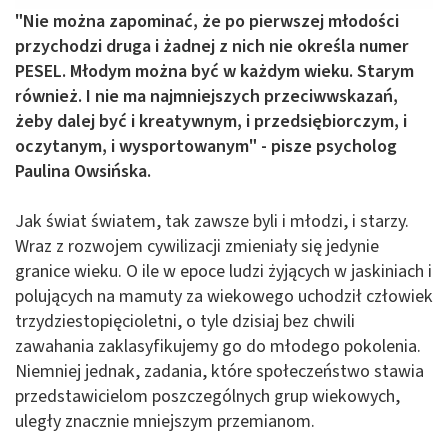
"Nie można zapominać, że po pierwszej młodości
przychodzi druga i żadnej z nich nie określa numer
PESEL. Młodym można być w każdym wieku. Starym
również. I nie ma najmniejszych przeciwwskazań,
żeby dalej być i kreatywnym, i przedsiębiorczym, i
oczytanym, i wysportowanym" - pisze psycholog
Paulina Owsińska.
Jak świat światem, tak zawsze byli i młodzi, i starzy.
Wraz z rozwojem cywilizacji zmieniały się jedynie
granice wieku. O ile w epoce ludzi żyjących w jaskiniach i
polujących na mamuty za wiekowego uchodził człowiek
trzydziestopięcioletni, o tyle dzisiaj bez chwili
zawahania zaklasyfikujemy go do młodego pokolenia.
Niemniej jednak, zadania, które społeczeństwo stawia
przedstawicielom poszczególnych grup wiekowych,
uległy znacznie mniejszym przemianom.