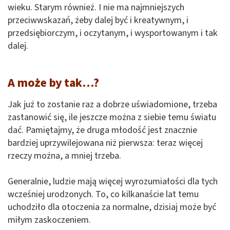
wieku. Starym również. I nie ma najmniejszych
przeciwwskazań, żeby dalej być i kreatywnym, i
przedsiębiorczym, i oczytanym, i wysportowanym i tak
dalej.
A może by tak…?
Jak już to zostanie raz a dobrze uświadomione, trzeba
zastanowić się, ile jeszcze można z siebie temu światu
dać. Pamiętajmy, że druga młodość jest znacznie
bardziej uprzywilejowana niż pierwsza: teraz więcej
rzeczy można, a mniej trzeba.
Generalnie, ludzie mają więcej wyrozumiałości dla tych
wcześniej urodzonych. To, co kilkanaście lat temu
uchodziło dla otoczenia za normalne, dzisiaj może być
miłym zaskoczeniem.