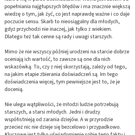
popełniania najgłupszych błędów i ma znacznie większą
wiedzę o tym, jak żyć, co jest naprawdę ważne i co daje
poczucie sensu. Skarb to nieosiągalny dla młodych,
gdyż przychodzi nie inaczej, jak tylko z wiekiem.
Dlatego też tak cenne są rady i uwagi starszych.
Mimo że nie wszyscy później urodzeni na starcie dobrze
oceniają ich wartość, to zawsze są one dla nich
wskazówką. To, czy z niej skorzystają, zależy od tego,
na jakim etapie zbierania doświadczeń są. Im tego
doświadczenia więcej, tym pewniejsze jest to, że je
docenią.
Nie ulega wątpliwości, że młodzi ludzie potrzebują
starszych, a starsi młodych. Jedni i drudzy
współistnieją od zarania dziejów. A w przyrodzie
przecież nic nie dzieje się bezcelowo i przypadkowo.
Kluczowe jest tylko uświadomienie sobie tego faktu i