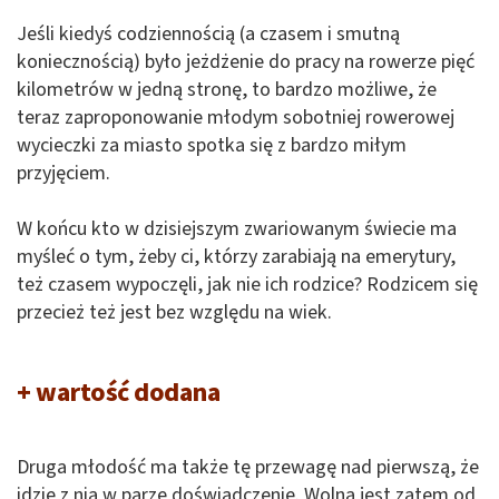
Jeśli kiedyś codziennością (a czasem i smutną
koniecznością) było jeżdżenie do pracy na rowerze pięć
kilometrów w jedną stronę, to bardzo możliwe, że
teraz zaproponowanie młodym sobotniej rowerowej
wycieczki za miasto spotka się z bardzo miłym
przyjęciem.
W końcu kto w dzisiejszym zwariowanym świecie ma
myśleć o tym, żeby ci, którzy zarabiają na emerytury,
też czasem wypoczęli, jak nie ich rodzice? Rodzicem się
przecież też jest bez względu na wiek.
+ wartość dodana
Druga młodość ma także tę przewagę nad pierwszą, że
idzie z nią w parze doświadczenie. Wolna jest zatem od