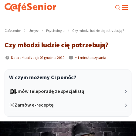
Cafesenior
Umysł
Psychologia
Czy młodzi ludzie cię potrzebują?
Czy młodzi ludzie cię potrzebują?
Data aktualizacji: 02 grudnia 2019
~ 1 minuta czytania
W czym możemy Ci pomóc?
Umów teleporadę ze specjalistą
Zamów e-receptę