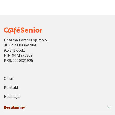
Pharma Partner sp. z o.o.
ul. Pojezierska 90A
91-341 Łódź
NIP: 9471975869
KRS: 0000321925
O nas
Kontakt
Redakcja
Regulaminy